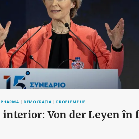
G PHARMA
|
DEMOCRAȚIA
|
PROBLEME UE
 interior: Von der Leyen în 