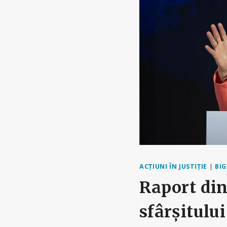
ACȚIUNI ÎN JUSTIȚIE
|
BI
Raport din
sfârșitului