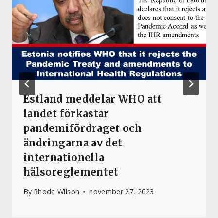
Estland meddelar WHO att
landet förkastar
pandemifördraget och
ändringarna av det
internationella
hälsoreglementet
By
Rhoda Wilson
november 27, 2023