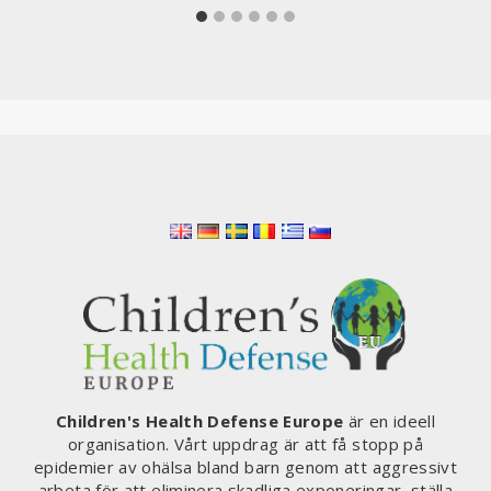
Children's Health Defense Europe
är en ideell
organisation. Vårt uppdrag är att få stopp på
epidemier av ohälsa bland barn genom att aggressivt
arbeta för att eliminera skadliga exponeringar, ställa