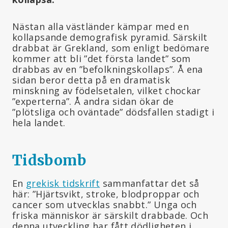
Nästan alla västländer kämpar med en
kollapsande demografisk pyramid. Särskilt
drabbat är Grekland, som enligt bedömare
kommer att bli ”det första landet” som
drabbas av en ”befolkningskollaps”. Å ena
sidan beror detta på en dramatisk
minskning av födelsetalen, vilket chockar
”experterna”. Å andra sidan ökar de
”plötsliga och oväntade” dödsfallen stadigt i
hela landet.
Tidsbomb
En
grekisk tidskrift
sammanfattar det så
här: ”Hjärtsvikt, stroke, blodproppar och
cancer som utvecklas snabbt.” Unga och
friska människor är särskilt drabbade. Och
denna utveckling har fått dödligheten i