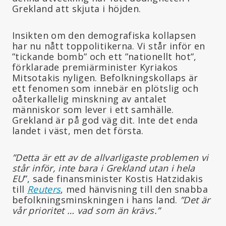
Grekland att skjuta i höjden.
Insikten om den demografiska kollapsen
har nu nått toppolitikerna. Vi står inför en
”tickande bomb” och ett ”nationellt hot”,
förklarade premiärminister Kyriakos
Mitsotakis nyligen. Befolkningskollaps är
ett fenomen som innebär en plötslig och
oåterkallelig minskning av antalet
människor som lever i ett samhälle.
Grekland är på god väg dit. Inte det enda
landet i väst, men det första.
”Detta är ett av de allvarligaste problemen vi
står inför, inte bara i Grekland utan i hela
EU
”, sade finansminister Kostis Hatzidakis
till
Reuters
, med hänvisning till den snabba
befolkningsminskningen i hans land.
”Det är
vår prioritet … vad som än krävs.”