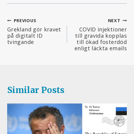
Inläggsnavigering
PREVIOUS
NEXT
Grekland gör kravet
COVID injektioner
på digitalt ID
till gravida kopplas
tvingande
till ökad fosterdöd
enligt läckta emails
Similar Posts