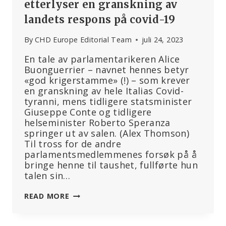
etterlyser en granskning av
landets respons på covid-19
By
CHD Europe Editorial Team
juli 24, 2023
En tale av parlamentarikeren Alice
Buonguerrier – navnet hennes betyr
«god krigerstamme» (!) – som krever
en granskning av hele Italias Covid-
tyranni, mens tidligere statsminister
Giuseppe Conte og tidligere
helseminister Roberto Speranza
springer ut av salen. (Alex Thomson)
Til tross for de andre
parlamentsmedlemmenes forsøk på å
bringe henne til taushet, fullførte hun
talen sin…
ANSVARLIGHET
READ MORE
ER
VIKTIG: