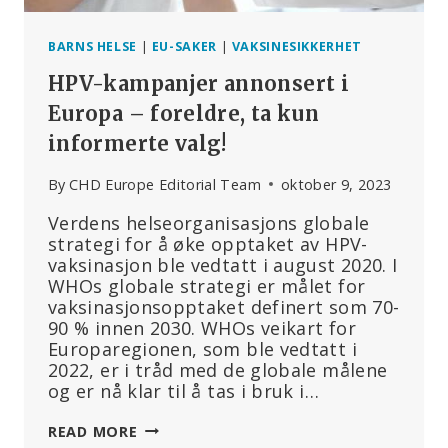
BARNS HELSE
|
EU-SAKER
|
VAKSINESIKKERHET
HPV-kampanjer annonsert i
Europa – foreldre, ta kun
informerte valg!
By
CHD Europe Editorial Team
oktober 9, 2023
Verdens helseorganisasjons globale
strategi for å øke opptaket av HPV-
vaksinasjon ble vedtatt i august 2020. I
WHOs globale strategi er målet for
vaksinasjonsopptaket definert som 70-
90 % innen 2030. WHOs veikart for
Europaregionen, som ble vedtatt i
2022, er i tråd med de globale målene
og er nå klar til å tas i bruk i…
HPV-
READ MORE