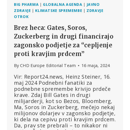
BIG PHARMA
|
GLOBALNA AGENDA
|
JAVNO
ZDRAVJE
|
KLIMATSKE SPREMEMBE
|
ZDRAVJE
OTROK
Brez heca: Gates, Soros,
Zuckerberg in drugi financirajo
zagonsko podjetje za “cepljenje
proti kravjim prdcem”
By
CHD Europe Editorial Team
16 maja, 2024
Vir: Report24.news, Heinz Steiner, 16.
maj 2024 Podnebni fanatiki za
podnebne spremembe krivijo prdeče
krave. Zdaj Bill Gates in drugi
milijarderji, kot so Bezos, Bloomberg,
Ma, Soros in Zuckerberg, mečejo nekaj
milijonov dolarjev v zagonsko podjetje,
ki dela na cepivu proti kravjim prdcem.
Da, prav ste prebrali – to nikakor ni