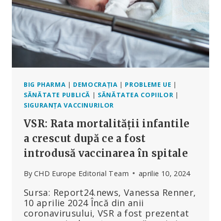
BIG PHARMA
|
DEMOCRAȚIA
|
PROBLEME UE
|
SĂNĂTATE PUBLICĂ
|
SĂNĂTATEA COPIILOR
|
SIGURANȚA VACCINURILOR
VSR: Rata mortalității infantile
a crescut după ce a fost
introdusă vaccinarea în spitale
By
CHD Europe Editorial Team
aprilie 10, 2024
Sursa: Report24.news, Vanessa Renner,
10 aprilie 2024 Încă din anii
coronavirusului, VSR a fost prezentat