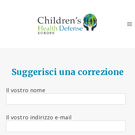
Salta
al
contenuto
Suggerisci una correzione
Il vostro nome
Il vostro indirizzo e-mail