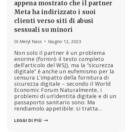
appena mostrato che il partner
Meta ha indirizzato i suoi
clienti verso siti di abusi
sessuali su minori
Di
Meryl Nass
Giugno 12, 2023
Non solo il partner è un problema
enorme (fornirò il testo completo
dell’articolo del WSJ), ma la “sicurezza
digitale” è anche un eufemismo per la
censura L’impatto della fornitura di
sicurezza digitale – secondo il World
Economic Forum Naturalmente, i
problemi di un’identità digitale e di un
passaporto sanitario sono: Ma
rendiamolo appetibile: si tratta…
IL
LEGGI DI PIÙ
WEF