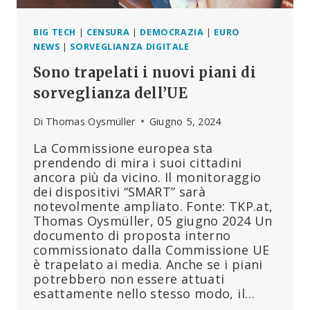
BIG TECH
|
CENSURA
|
DEMOCRAZIA
|
EURO
NEWS
|
SORVEGLIANZA DIGITALE
Sono trapelati i nuovi piani di
sorveglianza dell’UE
Di
Thomas Oysmüller
Giugno 5, 2024
La Commissione europea sta
prendendo di mira i suoi cittadini
ancora più da vicino. Il monitoraggio
dei dispositivi “SMART” sarà
notevolmente ampliato. Fonte: TKP.at,
Thomas Oysmüller, 05 giugno 2024 Un
documento di proposta interno
commissionato dalla Commissione UE
è trapelato ai media. Anche se i piani
potrebbero non essere attuati
esattamente nello stesso modo, il…