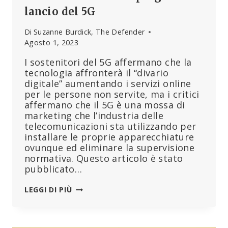
lancio del 5G
Di
Suzanne Burdick, The Defender
Agosto 1, 2023
I sostenitori del 5G affermano che la
tecnologia affronterà il “divario
digitale” aumentando i servizi online
per le persone non servite, ma i critici
affermano che il 5G è una mossa di
marketing che l’industria delle
telecomunicazioni sta utilizzando per
installare le proprie apparecchiature
ovunque ed eliminare la supervisione
normativa. Questo articolo è stato
pubblicato…
BENEFICI
LEGGI DI PIÙ
PUBBLICI
O
GRANDI