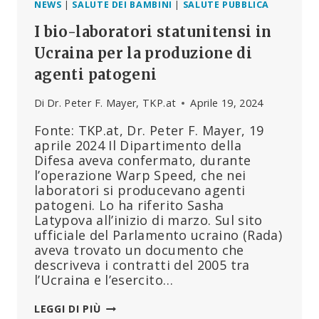
NEWS
|
SALUTE DEI BAMBINI
|
SALUTE PUBBLICA
I bio-laboratori statunitensi in
Ucraina per la produzione di
agenti patogeni
Di
Dr. Peter F. Mayer, TKP.at
Aprile 19, 2024
Fonte: TKP.at, Dr. Peter F. Mayer, 19
aprile 2024 Il Dipartimento della
Difesa aveva confermato, durante
l’operazione Warp Speed, che nei
laboratori si producevano agenti
patogeni. Lo ha riferito Sasha
Latypova all’inizio di marzo. Sul sito
ufficiale del Parlamento ucraino (Rada)
aveva trovato un documento che
descriveva i contratti del 2005 tra
l’Ucraina e l’esercito…
I
LEGGI DI PIÙ