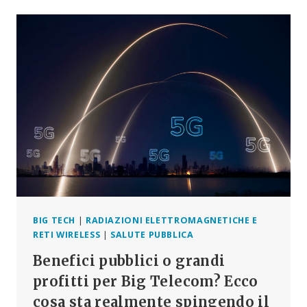
BIG TECH
|
RADIAZIONI ELETTROMAGNETICHE E
RETI WIRELESS
|
SALUTE PUBBLICA
Benefici pubblici o grandi
profitti per Big Telecom? Ecco
cosa sta realmente spingendo il