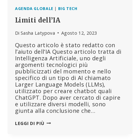
E
TECNOLOGICA
AGENDA GLOBALE
|
BIG TECH
Limiti dell’IA
Di
Sasha Latypova
Agosto 12, 2023
Questo articolo è stato redatto con
l’aiuto dell‘IA Questo articolo tratta di
Intelligenza Artificiale, uno degli
argomenti tecnologici più
pubblicizzati del momento e nello
specifico di un tipo di AI chiamato
Larger Language Models (LLMs),
utilizzato per creare chatbot quali
ChatGPT. Dopo aver cercato di capire
e utilizzare diversi modelli, sono
giunta alla conclusione che…
LIMITI
LEGGI DI PIÙ
DELL’IA