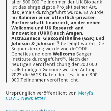
aller 500 000 Teilnehmer der UK Biobank
ist das ehrgeizigste Projekt seiner Art,
das jemals durchgeführt wurde. Es wurde
im Rahmen einer öffentlich-privaten
Partnerschaft finanziert, an der neben
Wellcome und UK Research and
Innovation (UKRI) auch Amgen,
AstraZeneca, GlaxoSmithKline (GSK) und
[3]
Johnson & Johnson
beteiligt waren. Die
Sequenzierung wurde von deCODE
Genetics und dem
Wellcome
Sanger
[4]
Institute durchgeführt
. Nach der
heutigen Veröffentlichung der 200 000
vollständigen Genome werden Anfang
2023 die WGS-Daten der restlichen 300
000 Teilnehmer veröffentlicht.
Ursprünglich veröffentlicht von
Meryl’s
COVID Newsletter