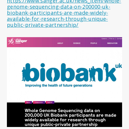
https://www.sanger.ac.uk/news_item/whole-
genome-sequencing-data-on-200000-uk-
biobank-participants-are-made-widely-
available-for-research-through-unique-
public-private-partnership/