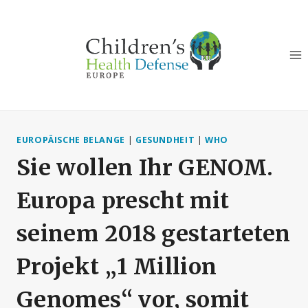
Zum
Inhalt
springen
EUROPÄISCHE BELANGE
|
GESUNDHEIT
|
WHO
Sie wollen Ihr GENOM.
Europa prescht mit
seinem 2018 gestarteten
Projekt „1 Million
Genomes“ vor, somit