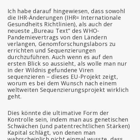
Ich habe darauf hingewiesen, dass sowohl
die IHR-Änderungen (IHR= Internationale
Gesundheits Richtlinien), als auch der
neueste „Bureau Text“ des WHO-
Pandemievertrags von den Ländern
verlangen, Genomforschungslabors zu
errichten und Sequenzierungen
durchzuführen. Auch wenn es auf den
ersten Blick so aussieht, als wolle man nur
in der Wildnis gefundene Viren
sequenzieren – dieses EU-Projekt zeigt,
worum es bei dem Wunsch nach einem
weltweiten Sequenzierungsprojekt wirklich
geht.
Dies könnte die ultimative Form der
Kontrolle sein, indem man aus genetischen
Schwächen (und patentrechtlichen Stärken)
Kapital schlägt, von denen man
wahrscheinlich nicht einmal wusste, dass