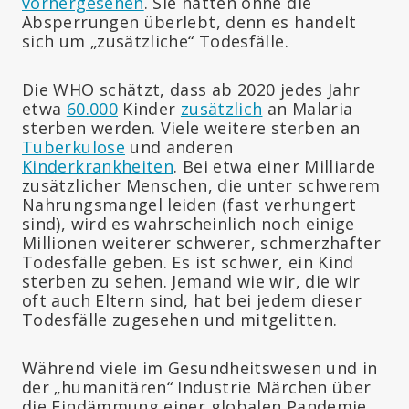
vorhergesehen
. Sie hätten ohne die
Absperrungen überlebt, denn es handelt
sich um „zusätzliche“ Todesfälle.
Die WHO schätzt, dass ab 2020 jedes Jahr
etwa
60.000
Kinder
zusätzlich
an Malaria
sterben werden. Viele weitere sterben an
Tuberkulose
und anderen
Kinderkrankheiten
. Bei etwa einer Milliarde
zusätzlicher Menschen, die unter schwerem
Nahrungsmangel leiden (fast verhungert
sind), wird es wahrscheinlich noch einige
Millionen weiterer schwerer, schmerzhafter
Todesfälle geben. Es ist schwer, ein Kind
sterben zu sehen. Jemand wie wir, die wir
oft auch Eltern sind, hat bei jedem dieser
Todesfälle zugesehen und mitgelitten.
Während viele im Gesundheitswesen und in
der „humanitären“ Industrie Märchen über
die Eindämmung einer globalen Pandemie