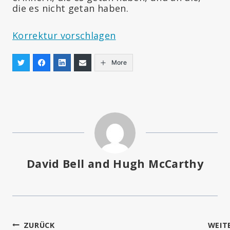
die es nicht getan haben.
Korrektur vorschlagen
More
David Bell and Hugh McCarthy
Beitragsnavigation
ZURÜCK
WEIT