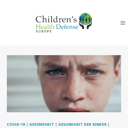
Zum
Inhalt
springen
COVID-19
|
GESUNDHEIT
|
GESUNDHEIT DER KINDER
|