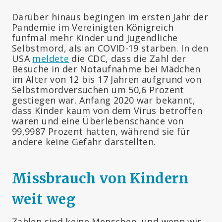
Darüber hinaus begingen im ersten Jahr der
Pandemie im Vereinigten Königreich
fünfmal mehr Kinder und Jugendliche
Selbstmord, als an COVID-19 starben. In den
USA
meldete
die CDC, dass die Zahl der
Besuche in der Notaufnahme bei Mädchen
im Alter von 12 bis 17 Jahren aufgrund von
Selbstmordversuchen um 50,6 Prozent
gestiegen war. Anfang 2020 war bekannt,
dass Kinder kaum von dem Virus betroffen
waren und eine Überlebenschance von
99,9987 Prozent hatten, während sie für
andere keine Gefahr darstellten.
Missbrauch von Kindern
weit weg
Zahlen sind keine Menschen, und wenn wir