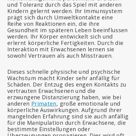
und Toleranz durch das Spiel mit anderen
Kindern gelernt werden. Ihr Immunsystem
prägt sich durch Umweltkontakte eine
Reihe von Reaktionen ein, die ihre
Gesundheit im späteren Leben beeinflussen
werden. Ihr Körper entwickelt sich und
erlernt körperliche Fertigkeiten. Durch die
Interaktion mit Erwachsenen lernen sie
sowohl Vertrauen als auch Misstrauen.
Dieses schnelle physische und psychische
Wachstum macht Kinder sehr anfällig für
Schäden. Der Entzug des engen Kontakts zu
vertrauten Erwachsenen und die
erzwungene Distanzierung haben, wie bei
anderen
Primaten
, große emotionale und
körperliche Auswirkungen. Aufgrund ihrer
mangelnden Erfahrung sind sie auch anfällig
für die Manipulation durch Erwachsene, die
bestimmte Einstellungen oder
Überzeugungen propagieren. Dies wird oft