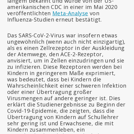
langem bekannt und wurde von der US-
amerikanischen CDC in einer im Mai 2020
veröffentlichten
Meta-Analyse
von
Influenza-Studien erneut bestätigt.
Das SARS-CoV-2-Virus war insofern etwas
ungewöhnlich (wenn auch nicht einzigartig),
als es einen Zellrezeptor in der Auskleidung
der Atemwege, den ACE-2-Rezeptor,
anvisiert, um in Zellen einzudringen und sie
zu infizieren. Diese Rezeptoren werden bei
Kindern in geringerem Maße exprimiert,
was bedeutet, dass bei Kindern die
Wahrscheinlichkeit einer schweren Infektion
oder einer Übertragung großer
Virusmengen auf andere geringer ist. Dies
erklärt die Studienergebnisse zu Beginn der
Covid-19-Epidemie, die zeigten, dass die
Übertragung von Kindern auf Schullehrer
sehr gering ist und Erwachsene, die mit
Kindern zusammenleben, ein