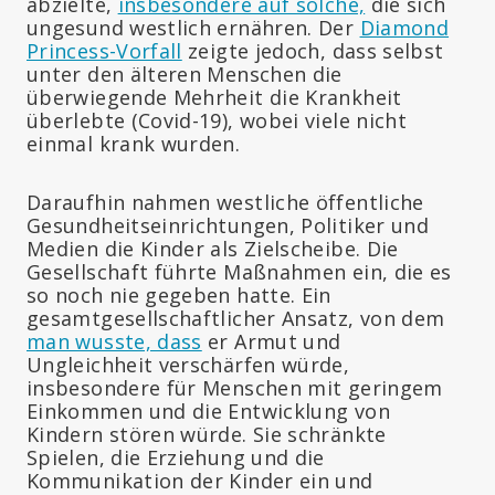
abzielte,
insbesondere auf solche,
die sich
ungesund westlich ernähren. Der
Diamond
Princess-Vorfall
zeigte jedoch, dass selbst
unter den älteren Menschen die
überwiegende Mehrheit die Krankheit
überlebte (Covid-19), wobei viele nicht
einmal krank wurden.
Daraufhin nahmen westliche öffentliche
Gesundheitseinrichtungen, Politiker und
Medien die Kinder als Zielscheibe. Die
Gesellschaft führte Maßnahmen ein, die es
so noch nie gegeben hatte. Ein
gesamtgesellschaftlicher Ansatz, von dem
man wusste, dass
er Armut und
Ungleichheit verschärfen würde,
insbesondere für Menschen mit geringem
Einkommen und die Entwicklung von
Kindern stören würde. Sie schränkte
Spielen, die Erziehung und die
Kommunikation der Kinder ein und