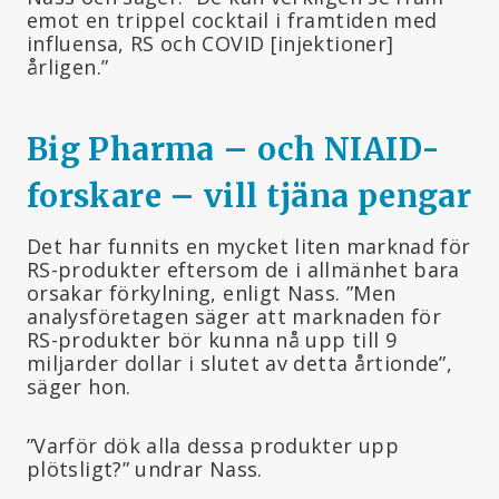
emot en trippel cocktail i framtiden med
influensa, RS och COVID [injektioner]
årligen.”
Big Pharma – och NIAID-
forskare – vill tjäna pengar
Det har funnits en mycket liten marknad för
RS-produkter eftersom de i allmänhet bara
orsakar förkylning, enligt Nass. ”Men
analysföretagen säger att marknaden för
RS-produkter bör kunna nå upp till 9
miljarder dollar i slutet av detta årtionde”,
säger hon.
”Varför dök alla dessa produkter upp
plötsligt?” undrar Nass.