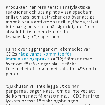
Produkten har resulterat i anafylaktiska
reaktioner och utslag hos vissa spädbarn,
enligt Nass, som uttrycker oro över att ge
monoklonala antikroppar till nyfödda, vilket
inte har gjorts rutinmässigt tidigare, ”och
absolut inte under den första
levnadsdagen”, säger hon.
I sina överläggningar om läkemedlet var
CDC:s
rådgivande kommitté för
immuniseringspraxis
(ACIP) främst oroad
över om försäkringar skulle täcka
läkemedlet eftersom det säljs för 495 dollar
per dos.
”Sjukhusen vill inte lägga ut de här
pengarna”, säger Nass, ”om de inte vet att
de kommer att få ersättning. … CDC har inte
lyckats pressa försäkringsbolagen