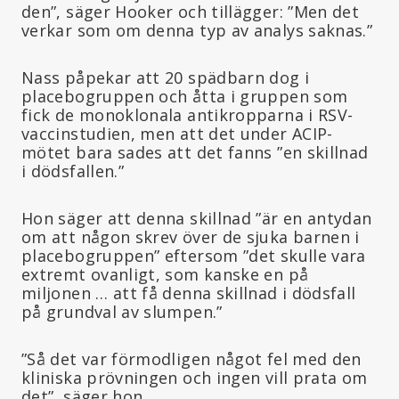
den”, säger Hooker och tillägger: ”Men det
verkar som om denna typ av analys saknas.”
Nass påpekar att 20 spädbarn dog i
placebogruppen och åtta i gruppen som
fick de monoklonala antikropparna i RSV-
vaccinstudien, men att det under ACIP-
mötet bara sades att det fanns ”en skillnad
i dödsfallen.”
Hon säger att denna skillnad ”är en antydan
om att någon skrev över de sjuka barnen i
placebogruppen” eftersom ”det skulle vara
extremt ovanligt, som kanske en på
miljonen … att få denna skillnad i dödsfall
på grundval av slumpen.”
”Så det var förmodligen något fel med den
kliniska prövningen och ingen vill prata om
det”, säger hon.