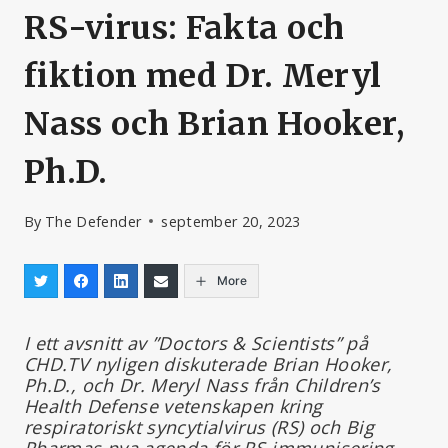
RS-virus: Fakta och
fiktion med Dr. Meryl
Nass och Brian Hooker,
Ph.D.
By
The Defender
september 20, 2023
More
I ett avsnitt av ”Doctors & Scientists” på
CHD.TV nyligen diskuterade Brian Hooker,
Ph.D., och Dr. Meryl Nass från Children’s
Health Defense vetenskapen kring
respiratoriskt syncytialvirus (RS) och Big
Pharmas nya agenda för RS-immunisering.