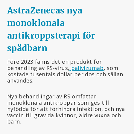
AstraZenecas nya
monoklonala
antikroppsterapi för
spädbarn
Före 2023 fanns det en produkt för
behandling av RS-virus,
palivizumab
, som
kostade tusentals dollar per dos och sällan
användes.
Nya behandlingar av RS omfattar
monoklonala antikroppar som ges till
nyfödda för att förhindra infektion, och nya
vaccin till gravida kvinnor, äldre vuxna och
barn.