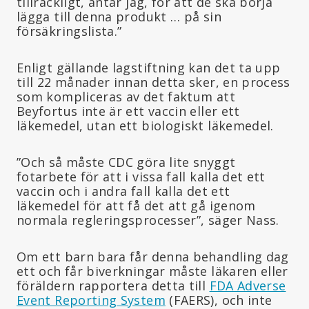
tillräckligt, antar jag, för att de ska börja
lägga till denna produkt … på sin
försäkringslista.”
Enligt gällande lagstiftning kan det ta upp
till 22 månader innan detta sker, en process
som kompliceras av det faktum att
Beyfortus inte är ett vaccin eller ett
läkemedel, utan ett biologiskt läkemedel.
”Och så måste CDC göra lite snyggt
fotarbete för att i vissa fall kalla det ett
vaccin och i andra fall kalla det ett
läkemedel för att få det att gå igenom
normala regleringsprocesser”, säger Nass.
Om ett barn bara får denna behandling dag
ett och får biverkningar måste läkaren eller
föräldern rapportera detta till
FDA Adverse
Event Reporting System
(FAERS), och inte