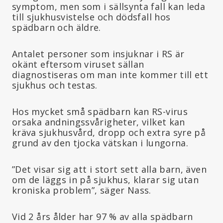
symptom, men som i sällsynta fall kan leda
till sjukhusvistelse och dödsfall hos
spädbarn och äldre.
Antalet personer som insjuknar i RS är
okänt eftersom viruset sällan
diagnostiseras om man inte kommer till ett
sjukhus och testas.
Hos mycket små spädbarn kan RS-virus
orsaka andningssvårigheter, vilket kan
kräva sjukhusvård, dropp och extra syre på
grund av den tjocka vätskan i lungorna.
”Det visar sig att i stort sett alla barn, även
om de läggs in på sjukhus, klarar sig utan
kroniska problem”, säger Nass.
Vid 2 års ålder har 97 % av alla spädbarn