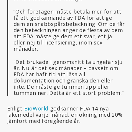
”Och företagen måste betala mer för att
få ett godkännande av FDA för att ge
dem en snabbspårsbeteckning. Om de får
den beteckningen anger de flesta av dem
att FDA måste ge dem ett svar, ett ja
eller nej till licensiering, inom sex
månader.
”Det brukade i genomsnitt ta ungefär sju
år. Nu är det sex månader – oavsett om
FDA har haft tid att läsa all
dokumentation och granska den eller
inte. De måste ge tummen upp eller
tummen ner. Detta är ett stort problem.”
Enligt
BioWorld
godkänner FDA 14 nya
läkemedel varje månad, en ökning med 20%
jämfört med föregående år.