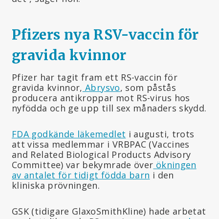
Pfizers nya RSV-vaccin för
gravida kvinnor
Pfizer har tagit fram ett RS-vaccin för
gravida kvinnor,
Abrysvo
, som påstås
producera antikroppar mot RS-virus hos
nyfödda och ge upp till sex månaders skydd.
FDA godkände läkemedlet
i augusti, trots
att vissa medlemmar i VRBPAC (Vaccines
and Related Biological Products Advisory
Committee) var bekymrade över
ökningen
av antalet för tidigt födda barn
i den
kliniska prövningen.
GSK (tidigare GlaxoSmithKline) hade arbetat