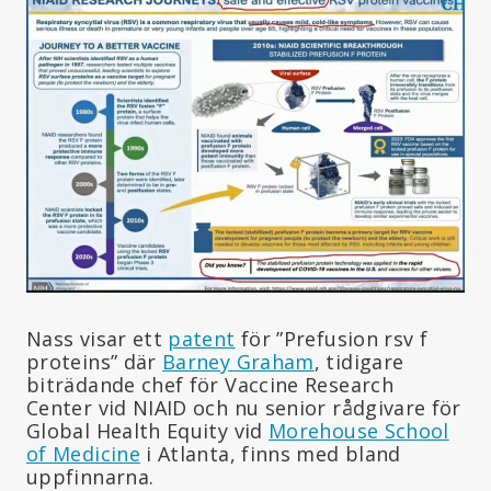
Nass visar ett
patent
för ”Prefusion rsv f
proteins” där
Barney Graham
, tidigare
biträdande chef för Vaccine Research
Center vid NIAID och nu senior rådgivare för
Global Health Equity vid
Morehouse School
of Medicine
i Atlanta, finns med bland
uppfinnarna.