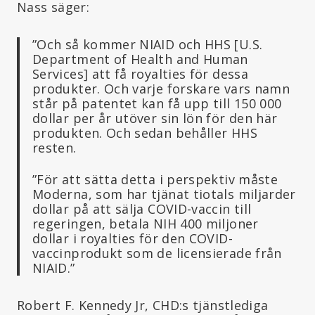
Nass säger:
”Och så kommer NIAID och HHS [U.S.
Department of Health and Human
Services] att få royalties för dessa
produkter. Och varje forskare vars namn
står på patentet kan få upp till 150 000
dollar per år utöver sin lön för den här
produkten. Och sedan behåller HHS
resten.
”För att sätta detta i perspektiv måste
Moderna, som har tjänat tiotals miljarder
dollar på att sälja COVID-vaccin till
regeringen, betala NIH 400 miljoner
dollar i royalties för den COVID-
vaccinprodukt som de licensierade från
NIAID.”
Robert F. Kennedy Jr, CHD:s tjänstlediga