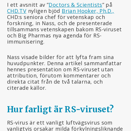
I ett avsnitt av ”
Doctors & Scientists
” på
CHD.TV
nyligen bjöd
Brian Hooker, Ph.D.,
CHD:s seniora chef för vetenskap och
forskning, in Nass, och de presenterade
tillsammans vetenskapen bakom RS-viruset
och Big Pharmas nya agenda för RS-
immunisering.
Nass visade bilder för att lyfta fram sina
huvudpunkter. Denna artikel sammanfattar
hennes presentation om RS-viruset utan
attribution, förutom kommentarer och
direkta citat från de två talarna, och
citerade källor.
Hur farligt är RS-viruset?
RS-virus är ett vanligt luftvägsvirus som
vanligtvis orsakar milda förkylningsliknande