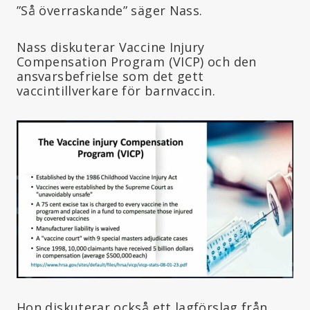
”Så överraskande” säger Nass.
Nass diskuterar Vaccine Injury
Compensation Program (VICP) och den
ansvarsbefrielse som det gett
vaccintillverkare för barnvaccin.
Hon diskuterar också ett lagförslag från