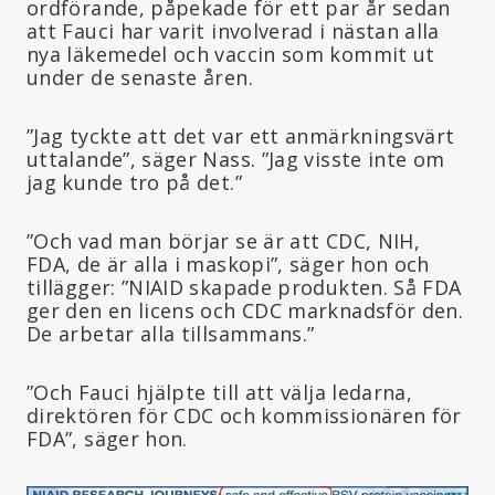
ordförande, påpekade för ett par år sedan
att Fauci har varit involverad i nästan alla
nya läkemedel och vaccin som kommit ut
under de senaste åren.
”Jag tyckte att det var ett anmärkningsvärt
uttalande”, säger Nass. ”Jag visste inte om
jag kunde tro på det.”
”Och vad man börjar se är att CDC, NIH,
FDA, de är alla i maskopi”, säger hon och
tillägger: ”NIAID skapade produkten. Så FDA
ger den en licens och CDC marknadsför den.
De arbetar alla tillsammans.”
”Och Fauci hjälpte till att välja ledarna,
direktören för CDC och kommissionären för
FDA”, säger hon.