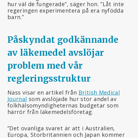
hur väl de fungerade”, säger hon. ”Låt inte
regeringen experimentera på era nyfödda
barn.”
Påskyndat godkännande
av läkemedel avslöjar
problem med vår
regleringsstruktur
Nass visar en artikel från
British Medical
Journal
som avslöjade hur stor andel av
folkhälsomyndigheternas budgetar som
härrör från läkemedelsföretag.
”Det ovanliga svaret är att i Australien,
Europa, Storbritannien och Japan kommer