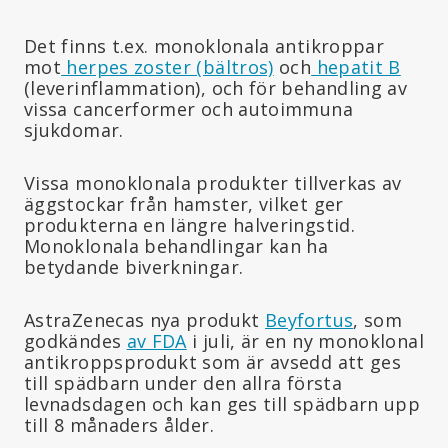
Det finns t.ex. monoklonala antikroppar
mot
herpes zoster (bältros)
och
hepatit B
(leverinflammation), och för behandling av
vissa cancerformer och autoimmuna
sjukdomar.
Vissa monoklonala produkter tillverkas av
äggstockar från hamster, vilket ger
produkterna en längre halveringstid.
Monoklonala behandlingar kan ha
betydande biverkningar.
AstraZenecas nya produkt
Beyfortus
, som
godkändes
av FDA
i juli, är en ny monoklonal
antikroppsprodukt som är avsedd att ges
till spädbarn under den allra första
levnadsdagen och kan ges till spädbarn upp
till 8 månaders ålder.