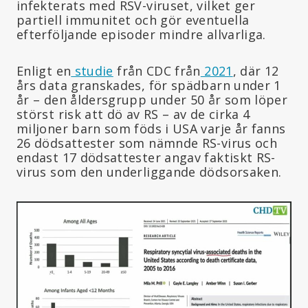
infekterats med RSV-viruset, vilket ger
partiell immunitet och gör eventuella
efterföljande episoder mindre allvarliga.
Enligt en
studie
från CDC från
2021
, där 12
års data granskades, för spädbarn under 1
år – den åldersgrupp under 50 år som löper
störst risk att dö av RS – av de cirka 4
miljoner barn som föds i USA varje år fanns
26 dödsattester som nämnde RS-virus och
endast 17 dödsattester angav faktiskt RS-
virus som den underliggande dödsorsaken.