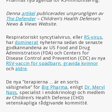
Denna
artikel
publicerades ursprungligen av
The Defender
– Children’s Health Defense’s
News & Views Website.
Respiratoriskt syncytialvirus, eller
RS-virus
,
har
dominerat
nyheterna sedan de senaste
godkännandena av US Food and Drug
Administration (FDA) och Centers for
Disease Control and Prevention (CDC) av nya
RSV-vaccin för spädbarn
,
gravida kvinnor
och
äldre
.
De nya ”terapierna … är en sorts
välsignelse” för
Big Pharma
, enligt
Dr. Meryl
Nass
, specialist i endokrinologi och medlem
av Children’s Health Defense (CHD)
vetenskapliga rådgivande kommitté.