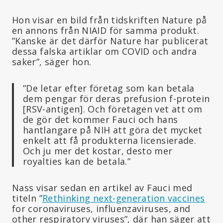
Hon visar en bild från tidskriften Nature på
en annons från NIAID för samma produkt.
”Kanske är det därför Nature har publicerat
dessa falska artiklar om COVID och andra
saker”, säger hon.
”De letar efter företag som kan betala
dem pengar för deras prefusion f-protein
[RSV-antigen]. Och företagen vet att om
de gör det kommer Fauci och hans
hantlangare på NIH att göra det mycket
enkelt att få produkterna licensierade.
Och ju mer det kostar, desto mer
royalties kan de betala.”
Nass visar sedan en artikel av Fauci med
titeln ”
Rethinking next-generation vaccines
for coronaviruses, influenzaviruses, and
other respiratory viruses”, där han säger att