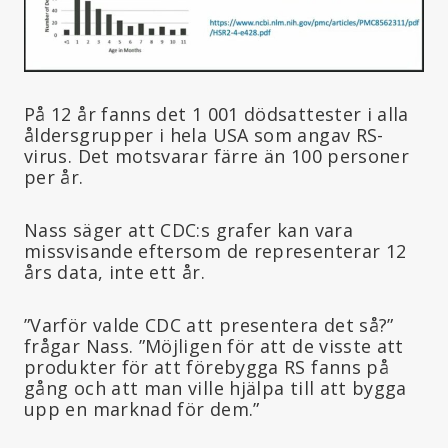
På 12 år fanns det 1 001 dödsattester i alla
åldersgrupper i hela USA som angav RS-
virus. Det motsvarar färre än 100 personer
per år.
Nass säger att CDC:s grafer kan vara
missvisande eftersom de representerar 12
års data, inte ett år.
”Varför valde CDC att presentera det så?”
frågar Nass. ”Möjligen för att de visste att
produkter för att förebygga RS fanns på
gång och att man ville hjälpa till att bygga
upp en marknad för dem.”