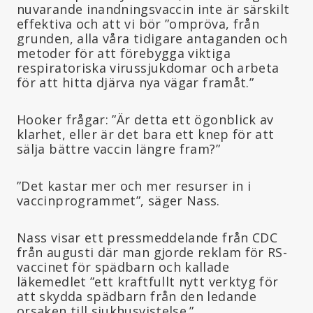
nuvarande inandningsvaccin inte är särskilt
effektiva och att vi bör ”ompröva, från
grunden, alla våra tidigare antaganden och
metoder för att förebygga viktiga
respiratoriska virussjukdomar och arbeta
för att hitta djärva nya vägar framåt.”
Hooker frågar: ”Är detta ett ögonblick av
klarhet, eller är det bara ett knep för att
sälja bättre vaccin längre fram?”
”Det kastar mer och mer resurser in i
vaccinprogrammet”, säger Nass.
Nass visar ett pressmeddelande från CDC
från augusti där man gjorde reklam för RS-
vaccinet för spädbarn och kallade
läkemedlet ”ett kraftfullt nytt verktyg för
att skydda spädbarn från den ledande
orsaken till sjukhusvistelse.”