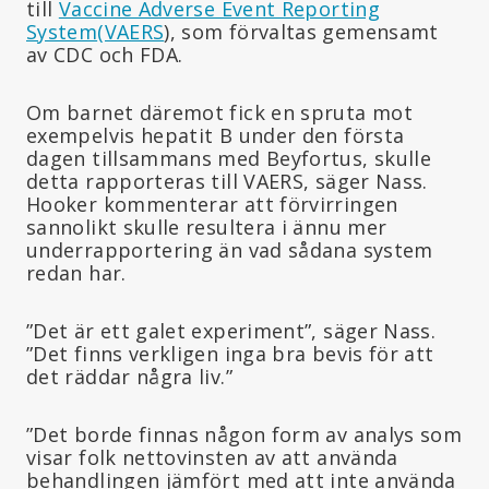
till
Vaccine Adverse Event Reporting
System
(VAERS
), som förvaltas gemensamt
av CDC och FDA.
Om barnet däremot fick en spruta mot
exempelvis hepatit B under den första
dagen tillsammans med Beyfortus, skulle
detta rapporteras till VAERS, säger Nass.
Hooker kommenterar att förvirringen
sannolikt skulle resultera i ännu mer
underrapportering än vad sådana system
redan har.
”Det är ett galet experiment”, säger Nass.
”Det finns verkligen inga bra bevis för att
det räddar några liv.”
”Det borde finnas någon form av analys som
visar folk nettovinsten av att använda
behandlingen jämfört med att inte använda