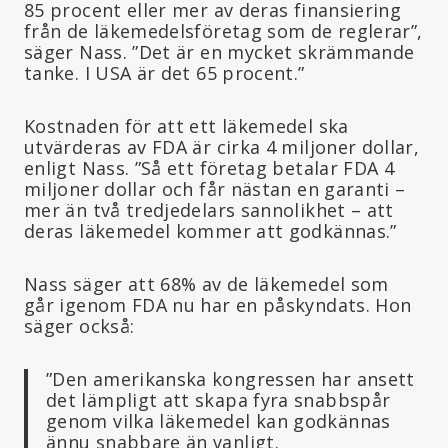
85 procent eller mer av deras finansiering
från de läkemedelsföretag som de reglerar”,
säger Nass. ”Det är en mycket skrämmande
tanke. I USA är det 65 procent.”
Kostnaden för att ett läkemedel ska
utvärderas av FDA är cirka 4 miljoner dollar,
enligt Nass. ”Så ett företag betalar FDA 4
miljoner dollar och får nästan en garanti –
mer än två tredjedelars sannolikhet – att
deras läkemedel kommer att godkännas.”
Nass säger att 68% av de läkemedel som
går igenom FDA nu har en påskyndats. Hon
säger också:
”Den amerikanska kongressen har ansett
det lämpligt att skapa fyra snabbspår
genom vilka läkemedel kan godkännas
ännu snabbare än vanligt.