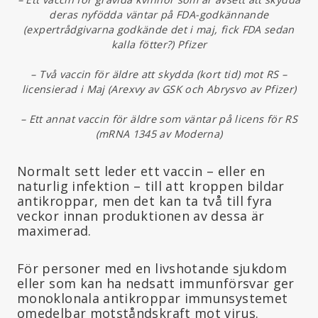
deras nyfödda väntar på FDA-godkännande
(expertrådgivarna godkände det i maj, fick FDA sedan
kalla fötter?) Pfizer
– Två vaccin för äldre att skydda (kort tid) mot RS –
licensierad i Maj (Arexvy av GSK och Abrysvo av Pfizer)
– Ett annat vaccin för äldre som väntar på licens för RS
(mRNA 1345 av Moderna)
Normalt sett leder ett vaccin – eller en
naturlig infektion – till att kroppen bildar
antikroppar, men det kan ta två till fyra
veckor innan produktionen av dessa är
maximerad.
För personer med en livshotande sjukdom
eller som kan ha nedsatt immunförsvar ger
monoklonala antikroppar immunsystemet
omedelbar motståndskraft mot virus.