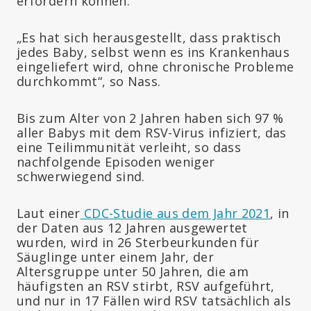
erfordern können.
„Es hat sich herausgestellt, dass praktisch
jedes Baby, selbst wenn es ins Krankenhaus
eingeliefert wird, ohne chronische Probleme
durchkommt“, so Nass.
Bis zum Alter von 2 Jahren haben sich 97 %
aller Babys mit dem RSV-Virus infiziert, das
eine Teilimmunität verleiht, so dass
nachfolgende Episoden weniger
schwerwiegend sind.
Laut einer
CDC-Studie aus dem Jahr 2021
, in
der Daten aus 12 Jahren ausgewertet
wurden, wird in 26 Sterbeurkunden für
Säuglinge unter einem Jahr, der
Altersgruppe unter 50 Jahren, die am
häufigsten an RSV stirbt, RSV aufgeführt,
und nur in 17 Fällen wird RSV tatsächlich als