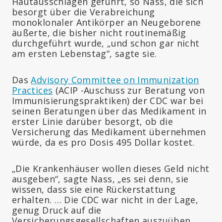
Hautausschlägen geführt, so Nass, die sich
besorgt über die Verabreichung
monoklonaler Antikörper an Neugeborene
äußerte, die bisher nicht routinemäßig
durchgeführt wurde, „und schon gar nicht
am ersten Lebenstag“, sagte sie.
Das
Advisory Committee on Immunization
Practices
(ACIP -Auschuss zur Beratung von
Immunisierungspraktiken) der CDC war bei
seinen Beratungen über das Medikament in
erster Linie darüber besorgt, ob die
Versicherung das Medikament übernehmen
würde, da es pro Dosis 495 Dollar kostet.
„Die Krankenhäuser wollen dieses Geld nicht
ausgeben“, sagte Nass, „es sei denn, sie
wissen, dass sie eine Rückerstattung
erhalten. … Die CDC war nicht in der Lage,
genug Druck auf die
Versicherungsgesellschaften auszuüben,