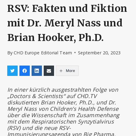
RSV: Fakten und Fiktion
mit Dr. Meryl Nass und
Brian Hooker, Ph.D.
By
CHD Europe Editorial Team
September 20, 2023
More
In einer kürzlich ausgestrahlten Folge von
„Doctors & Scientists“ auf CHD.TV
diskutierten Brian Hooker, Ph.D., und Dr.
Meryl Nass von Children’s Health Defense
über die Wissenschaft im Zusammenhang
mit dem Respiratorischen Synzytialvirus
(RSV) und die neue RSV-
Immunisierungsagenda von Big Pharma.