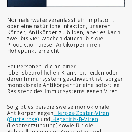
Normalerweise veranlasst ein Impfstoff,
oder eine natürliche Infektion, unseren
Körper, Antikörper zu bilden, aber es kann
zwei bis vier Wochen dauern, bis die
Produktion dieser Antikörper ihren
Höhepunkt erreicht.
Bei Personen, die an einer
lebensbedrohlichen Krankheit leiden oder
deren Immunsystem geschwächt ist, sorgen
monoklonale Antikörper für eine sofortige
Resistenz des Immunsystems gegen Viren.
So gibt es beispielsweise monoklonale
Antikörper gegen
Herpes-Zoster-Viren
(Gürtelrose)
und
Hepatitis-B-Viren
(Leberentzündung) sowie für die
Behandlung einiger Krebsarten und