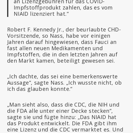
an Lizenzgebühren für das COVID-
Impfstoffprodukt zahlen, das es vom
NIAID lizenziert hat.“
Robert F. Kennedy Jr., der beurlaubte CHD-
Vorsitzende, so Nass, habe vor einigen
Jahren darauf hingewiesen, dass Fauci an
fast allen neuen Medikamenten und
Impfstoffen, die in den letzten Jahren auf
den Markt kamen, beteiligt gewesen sei.
„Ich dachte, das sei eine bemerkenswerte
Aussage“, sagte Nass. „Ich wusste nicht, ob
ich das glauben konnte.“
„Man sieht also, dass die CDC, die NIH und
die FDA alle unter einer Decke stecken“,
sagte sie und fügte hinzu: „Das NIAID hat
das Produkt entwickelt. Die FDA gibt ihm
eine Lizenz und die CDC vermarktet es. Und