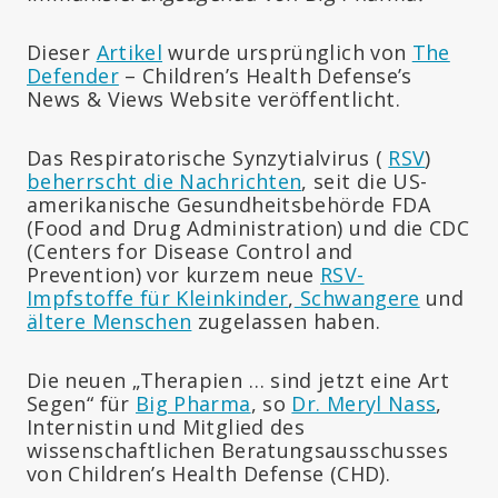
Dieser
Artikel
wurde ursprünglich von
The
Defender
– Children’s Health Defense’s
News & Views Website veröffentlicht.
Das Respiratorische Synzytialvirus (
RSV
)
beherrscht die Nachrichten
, seit die US-
amerikanische Gesundheitsbehörde FDA
(Food and Drug Administration) und die CDC
(Centers for Disease Control and
Prevention) vor kurzem neue
RSV-
Impfstoffe für Kleinkinder
,
Schwangere
und
ältere Menschen
zugelassen haben.
Die neuen „Therapien … sind jetzt eine Art
Segen“ für
Big Pharma
, so
Dr. Meryl Nass
,
Internistin und Mitglied des
wissenschaftlichen Beratungsausschusses
von Children’s Health Defense (CHD).