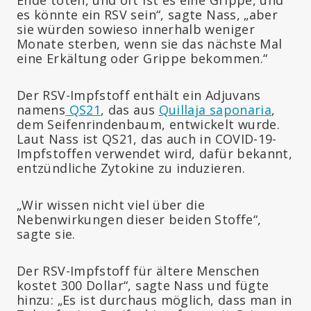
Ende töten, und oft ist es eine Grippe, und
es könnte ein RSV sein“, sagte Nass, „aber
sie würden sowieso innerhalb weniger
Monate sterben, wenn sie das nächste Mal
eine Erkältung oder Grippe bekommen.“
Der RSV-Impfstoff enthält ein Adjuvans
namens
QS21
, das aus
Quillaja saponaria
,
dem Seifenrindenbaum, entwickelt wurde.
Laut Nass ist QS21, das auch in COVID-19-
Impfstoffen verwendet wird, dafür bekannt,
entzündliche Zytokine zu induzieren.
„Wir wissen nicht viel über die
Nebenwirkungen dieser beiden Stoffe“,
sagte sie.
Der RSV-Impfstoff für ältere Menschen
kostet 300 Dollar“, sagte Nass und fügte
hinzu: „Es ist durchaus möglich, dass man in