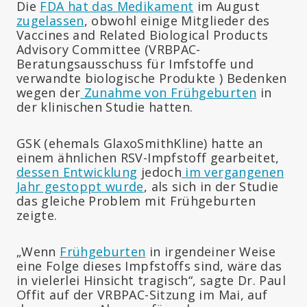
Die
FDA hat das Medikament
im August
zugelassen
, obwohl einige Mitglieder des
Vaccines and Related Biological Products
Advisory Committee (VRBPAC-
Beratungsausschuss für Imfstoffe und
verwandte biologische Produkte ) Bedenken
wegen der
Zunahme von Frühgeburten
in
der klinischen Studie hatten.
GSK (ehemals GlaxoSmithKline) hatte an
einem ähnlichen RSV-Impfstoff gearbeitet,
dessen Entwicklung
jedoch
im vergangenen
Jahr gestoppt wurde
, als sich in der Studie
das gleiche Problem mit Frühgeburten
zeigte.
„Wenn
Frühgeburten
in irgendeiner Weise
eine Folge dieses Impfstoffs sind, wäre das
in vielerlei Hinsicht tragisch“, sagte Dr. Paul
Offit auf der VRBPAC-Sitzung im Mai, auf