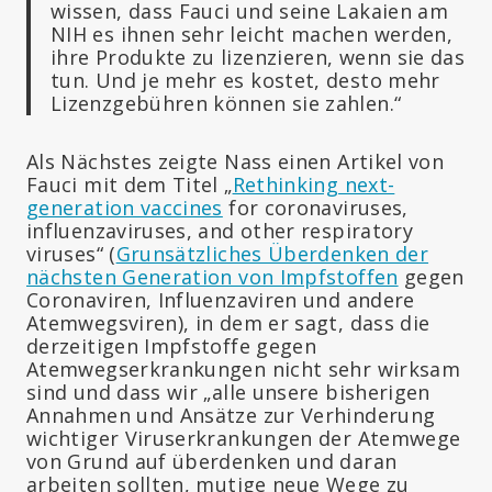
wissen, dass Fauci und seine Lakaien am
NIH es ihnen sehr leicht machen werden,
ihre Produkte zu lizenzieren, wenn sie das
tun. Und je mehr es kostet, desto mehr
Lizenzgebühren können sie zahlen.“
Als Nächstes zeigte Nass einen Artikel von
Fauci mit dem Titel „
Rethinking next-
generation vaccines
for coronaviruses,
influenzaviruses, and other respiratory
viruses“ (
Grunsätzliches Überdenken der
nächsten Generation von Impfstoffen
gegen
Coronaviren, Influenzaviren und andere
Atemwegsviren), in dem er sagt, dass die
derzeitigen Impfstoffe gegen
Atemwegserkrankungen nicht sehr wirksam
sind und dass wir „alle unsere bisherigen
Annahmen und Ansätze zur Verhinderung
wichtiger Viruserkrankungen der Atemwege
von Grund auf überdenken und daran
arbeiten sollten, mutige neue Wege zu