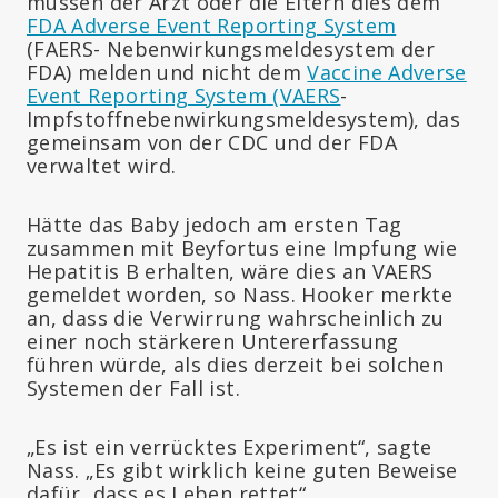
müssen der Arzt oder die Eltern dies dem
FDA Adverse Event Reporting System
(FAERS- Nebenwirkungsmeldesystem der
FDA) melden und nicht dem
Vaccine Adverse
Event Reporting System
(VAERS
-
Impfstoffnebenwirkungsmeldesystem), das
gemeinsam von der CDC und der FDA
verwaltet wird.
Hätte das Baby jedoch am ersten Tag
zusammen mit Beyfortus eine Impfung wie
Hepatitis B erhalten, wäre dies an VAERS
gemeldet worden, so Nass. Hooker merkte
an, dass die Verwirrung wahrscheinlich zu
einer noch stärkeren Untererfassung
führen würde, als dies derzeit bei solchen
Systemen der Fall ist.
„Es ist ein verrücktes Experiment“, sagte
Nass. „Es gibt wirklich keine guten Beweise
dafür, dass es Leben rettet“