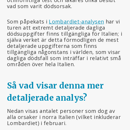
otillförlitliga test och läkares olika beslut
vad som varit dödsorsak.
Som påpekats i
Lombardiet-analysen
har vi
turen att extremt detaljerade dagliga
dödsuppgifter finns tillgängliga för Italien; i
själva verket är detta förmodligen de mest
detaljerade uppgifterna som finns
tillgängliga någonstans i världen, som visar
dagliga dödsfall som inträffar i relativt små
områden över hela Italien.
Så vad visar denna mer
detaljerade analys?
Nedan visas antalet personer som dog av
alla orsaker i norra Italien (vilket inkluderar
Lombardiet) i februari.