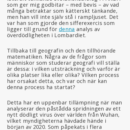
som ger mig godbitar – med bevis – av vad
många betraktar som kätterskt tänkande,
men han vill inte själv stå i rampljuset. Det
var han som gjorde den sifferexercis som
ligger till grund för
denna
analys av
överdödligheten i Lombardiet.
Tillbaka till geografin och den tillhörande
matematiken. Några av de frågor som
människor som studerar geografi vill ställa
är dessa: i vilken utsträckning och varför är
olika platser lika eller olika? Vilken process
har orsakat detta, och var och när kan
denna process ha startat?
Detta har en uppenbar tillämpning när man
analyserar den påstådda spridningen av ett
nytt dödligt virus över världen från Wuhan,
vilket myndigheterna hävdade hände i
början av 2020. Som påpekats i flera