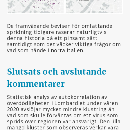
De framväxande bevisen för omfattande
spridning tidigare raserar naturligtvis
denna historia på ett pinsamt sätt
samtidigt som det väcker viktiga frågor om
vad som hände i norra Italien.
Slutsats och avslutande
kommentarer
Statistisk analys av autokorrelation av
överdödligheten i Lombardiet under våren
2020 avslöjar mycket mindre klustring än
vad som skulle förväntas om ett virus som
sprids över regionen var ansvarigt. Den lilla
mängd kluster som observeras verkar vara