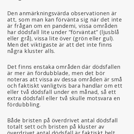
Den anmärkningsvärda observationen är
att, som man kan förvänta sig när det inte
är frågan om en pandemi, vissa områden
har dödsfall lite under ”förväntat” (ljusblå
eller grå), vissa lite över (grön eller gul).
Men det viktigaste är att det inte finns
några kluster alls.
Det finns enstaka områden där dödsfallen
är mer än fördubblade, men det bör
noteras att vissa av dessa områden är små
och faktiskt vanligtvis bara handlar om ett
eller två dödsfall under en månad, så ett
extra dödsfall eller två skulle motsvara en
fördubbling.
Både bristen på överdrivet antal dödsfall
totalt sett och bristen på kluster av
överdrivet antal dödsfall är faktiskt helt