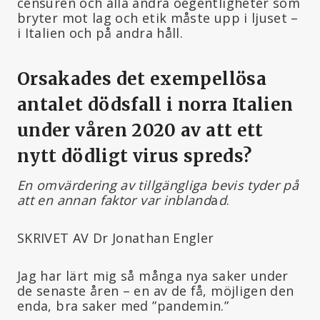
censuren och alla andra oegentligheter som
bryter mot lag och etik måste upp i ljuset –
i Italien och på andra håll.
Orsakades det exempellösa
antalet dödsfall i norra Italien
under våren 2020 av att ett
nytt dödligt virus spreds?
En omvärdering av tillgängliga bevis tyder på
att en annan faktor var inbland
a
d
.
SKRIVET AV Dr Jonathan Engler
Jag har lärt mig så många nya saker under
de senaste åren – en av de få, möjligen den
enda, bra saker med ”pandemin.”