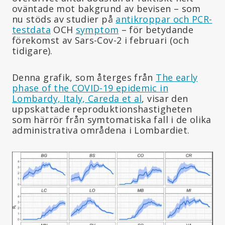
oväntade mot bakgrund av bevisen – som
nu stöds av studier på
antikroppar och PCR-
testdata
OCH
symptom
– för betydande
förekomst av Sars-Cov-2 i februari (och
tidigare).
Denna grafik, som återges från
The early
phase of the COVID-19 epidemic in
Lombardy, Italy, Careda et al
, visar den
uppskattade reproduktionshastigheten
som härrör från symtomatiska fall i de olika
administrativa områdena i Lombardiet.