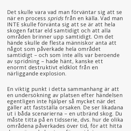
Det skulle vara vad man förväntar sig att se
när en process
sprids
från en källa. Vad man
INTE skulle förvänta sig att se är att hela
skogen fattar eld samtidigt och att alla
områden brinner upp samtidigt. Om det
hände skulle de flesta människor anta att
något som påverkade hela området
samtidigt – och som inte alls var beroende
av spridning – hade hänt, kanske ett
enormt destruktivt eldklot från en
närliggande explosion.
En viktig punkt i detta sammanhang är att
en undersökning av platsen efter händelsen
egentligen inte hjälper så mycket när det
gäller att fastställa orsaken. De ser likadana
ut i båda scenarierna – en utbränd skog. Du
måste titta på en tidsserie, dvs. hur de olika
områdena påverkades över tid, för att hitta