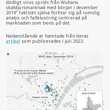
dödligt virus sprids från Wuhans
skaldjursmarknad med början i december
2019” faktiskt själva förlitar sig på rumslig
analys och fallklustring centrerad på
marknaden som bevis på det.
Nedanstående är hämtade från deras
artikel
som publicerades i juli 2022.