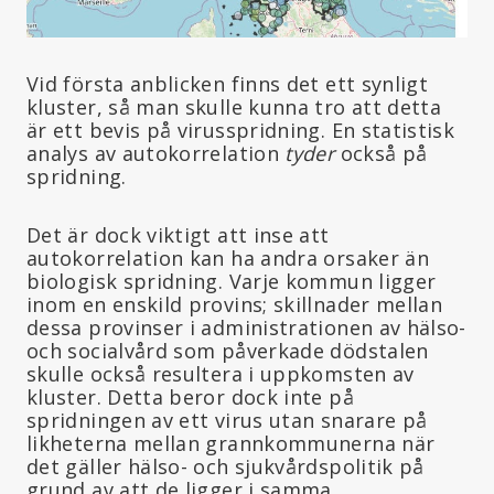
Vid första anblicken finns det ett synligt
kluster, så man skulle kunna tro att detta
är ett bevis på virusspridning. En statistisk
analys av autokorrelation
tyder
också på
spridning.
Det är dock viktigt att inse att
autokorrelation kan ha andra orsaker än
biologisk spridning. Varje kommun ligger
inom en enskild provins; skillnader mellan
dessa provinser i administrationen av hälso-
och socialvård som påverkade dödstalen
skulle också resultera i uppkomsten av
kluster. Detta beror dock inte på
spridningen av ett virus utan snarare på
likheterna mellan grannkommunerna när
det gäller hälso- och sjukvårdspolitik på
grund av att de ligger i samma