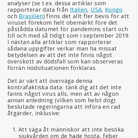
analyser (se t.ex. dessa artiklar som
rapporterar data från
Italien
,
USA
,
Kongo
och
Brasilien
) finns det allt fler bevis för att
viruset förekom helt obemärkt före det
påstådda datumet för pandemins start och
till och med så tidigt som i september 2019.
I nästan alla artiklar som rapporterar
sådana uppgifter verkar man ha missat
betydelsen av att det inte finns något
överskott av dödsfall som kan observeras
förrän nödsituationen förklaras.
Det är värt att överväga denna
kontrafaktiska data: tänk dig att det inte
fanns något virus alls, men att av någon
annan anledning (vilken som helst dög)
beslutade regeringarna att införa en rad
åtgärder, inklusive:
Att säga åt människor att inte besöka
sjukvården om de hade hosta, feber