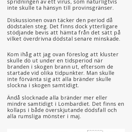
spridningen av ett virus, som naturligtvis
inte skulle ta hänsyn till provinsgränser.
Diskussionen ovan täcker den period då
dödstalen steg. Det finns dock ytterligare
stödjande bevis att hämta från det sätt på
vilket överdrivna dödstal senare minskade.
Kom ihåg att jag ovan föreslog att kluster
skulle dö ut under en tidsperiod när
branden i skogen brann ut, eftersom de
startade vid olika tidpunkter. Man skulle
inte förvänta sig att alla bränder skulle
slockna i skogen samtidigt.
Ändå slocknade alla bränder mer eller
mindre samtidigt i Lombardiet. Det finns en
kollaps i både överskjutande dödsfall och
alla rumsliga mönster i maj.