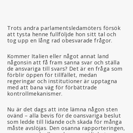
Trots andra parlamentsledamöters försök
att tysta henne fullföljde hon sitt tal och
tog upp en lång rad obesvarade frågor.
Kommer Italien eller något annat land
någonsin att få fram sanna svar och ställa
de ansvariga till svars? Det är en fråga som
förblir öppen för tillfället, medan
regeringar och institutioner är upptagna
med att bana väg för förbättrade
kontrollmekanismer.
Nu är det dags att inte lämna någon sten
ovänd – alla bevis för de oansvariga beslut
som ledde till lidande och skada för många
måste avslöjas. Den osanna rapporteringen,