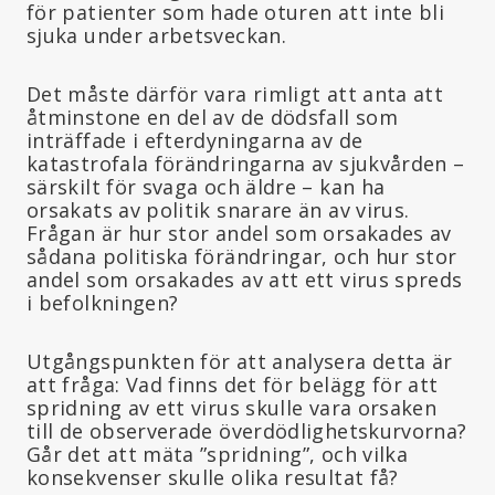
för patienter som hade oturen att inte bli
sjuka under arbetsveckan.
Det måste därför vara rimligt att anta att
åtminstone en del av de dödsfall som
inträffade i efterdyningarna av de
katastrofala förändringarna av sjukvården –
särskilt för svaga och äldre – kan ha
orsakats av politik snarare än av virus.
Frågan är hur stor andel som orsakades av
sådana politiska förändringar, och hur stor
andel som orsakades av att ett virus spreds
i befolkningen?
Utgångspunkten för att analysera detta är
att fråga: Vad finns det för belägg för att
spridning av ett virus skulle vara orsaken
till de observerade överdödlighetskurvorna?
Går det att mäta ”spridning”, och vilka
konsekvenser skulle olika resultat få?