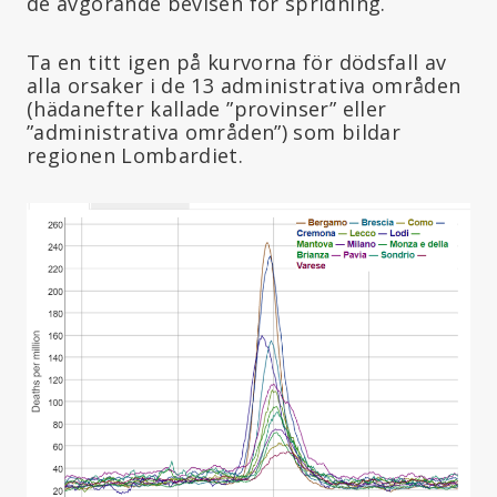
de avgörande bevisen för spridning.
Ta en titt igen på kurvorna för dödsfall av
alla orsaker i de 13 administrativa områden
(hädanefter kallade ”provinser” eller
”administrativa områden”) som bildar
regionen Lombardiet.