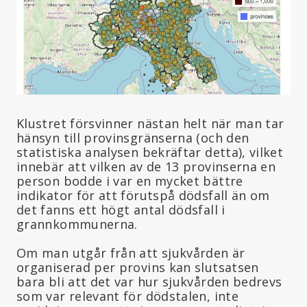
Klustret försvinner nästan helt när man tar
hänsyn till provinsgränserna (och den
statistiska analysen bekräftar detta), vilket
innebär att vilken av de 13 provinserna en
person bodde i var en mycket bättre
indikator för att förutspå dödsfall än om
det fanns ett högt antal dödsfall i
grannkommunerna.
Om man utgår från att sjukvården är
organiserad per provins kan slutsatsen
bara bli att det var hur sjukvården bedrevs
som var relevant för dödstalen, inte