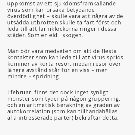
uppkomst av ett sjukdomsframkallande
virus som kan orsaka betydande
överdödlighet – skulle vara att några av de
utsådda utbrotten skulle ta fart först och
leda till att larmklockorna ringer i dessa
städer. Som en eld i skogen.
Man bör vara medveten om att de flesta
kontakter som kan leda till att virus sprids
kommer av korta resor, medan resor över
längre avstånd står för en viss – men
mindre – spridning.
I februari finns det dock inget synligt
mönster som tyder på någon gruppering,
och en aritmetisk beräkning av graden av
autokorrelation (som kan tillhandahållas
alla intresserade parter) bekräftar detta.