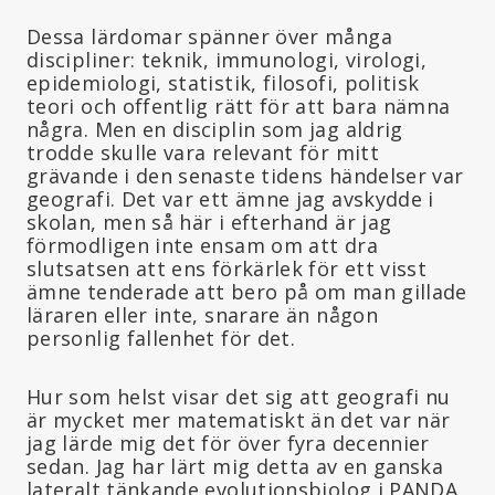
Dessa lärdomar spänner över många
discipliner: teknik, immunologi, virologi,
epidemiologi, statistik, filosofi, politisk
teori och offentlig rätt för att bara nämna
några. Men en disciplin som jag aldrig
trodde skulle vara relevant för mitt
grävande i den senaste tidens händelser var
geografi. Det var ett ämne jag avskydde i
skolan, men så här i efterhand är jag
förmodligen inte ensam om att dra
slutsatsen att ens förkärlek för ett visst
ämne tenderade att bero på om man gillade
läraren eller inte, snarare än någon
personlig fallenhet för det.
Hur som helst visar det sig att geografi nu
är mycket mer matematiskt än det var när
jag lärde mig det för över fyra decennier
sedan. Jag har lärt mig detta av en ganska
lateralt tänkande evolutionsbiolog i PANDA