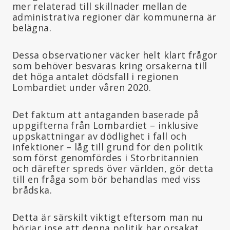
mer relaterad till skillnader mellan de
administrativa regioner där kommunerna är
belägna.
Dessa observationer väcker helt klart frågor
som behöver besvaras kring orsakerna till
det höga antalet dödsfall i regionen
Lombardiet under våren 2020.
Det faktum att antaganden baserade på
uppgifterna från Lombardiet – inklusive
uppskattningar av dödlighet i fall och
infektioner – låg till grund för den politik
som först genomfördes i Storbritannien
och därefter spreds över världen, gör detta
till en fråga som bör behandlas med viss
brådska.
Detta är särskilt viktigt eftersom man nu
börjar inse att denna politik har orsakat