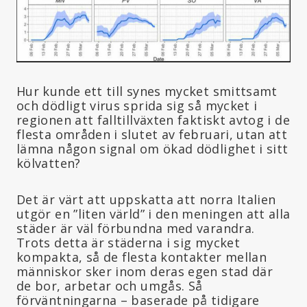
Hur kunde ett till synes mycket smittsamt
och dödligt virus sprida sig så mycket i
regionen att falltillväxten faktiskt avtog i de
flesta områden i slutet av februari, utan att
lämna någon signal om ökad dödlighet i sitt
kölvatten?
Det är värt att uppskatta att norra Italien
utgör en ”liten värld” i den meningen att alla
städer är väl förbundna med varandra.
Trots detta är städerna i sig mycket
kompakta, så de flesta kontakter mellan
människor sker inom deras egen stad där
de bor, arbetar och umgås. Så
förväntningarna – baserade på tidigare