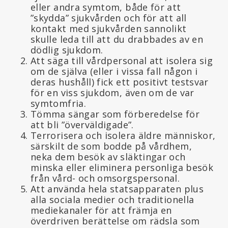
eller andra symtom, både för att
”skydda” sjukvården och för att all
kontakt med sjukvården sannolikt
skulle leda till att du drabbades av en
dödlig sjukdom.
Att säga till vårdpersonal att isolera sig
om de själva (eller i vissa fall någon i
deras hushåll) fick ett positivt testsvar
för en viss sjukdom, även om de var
symtomfria.
Tömma sängar som förberedelse för
att bli ”överväldigade”.
Terrorisera och isolera äldre människor,
särskilt de som bodde på vårdhem,
neka dem besök av släktingar och
minska eller eliminera personliga besök
från vård- och omsorgspersonal.
Att använda hela statsapparaten plus
alla sociala medier och traditionella
mediekanaler för att främja en
överdriven berättelse om rädsla som