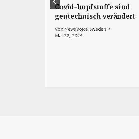
auf die
Covid-Impfstoffe sind
agram
gentechnisch verändert
Von
NewsVoice Sweden
Mai 22, 2024