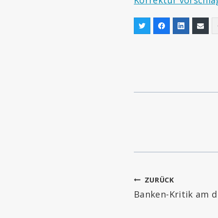
Beitragsnav
ZURÜCK
Banken-Kritik am d