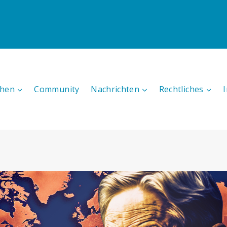
hen
Community
Nachrichten
Rechtliches