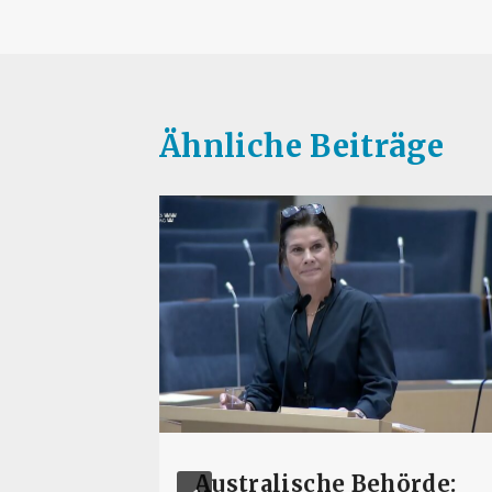
Ähnliche Beiträge
 Jr.,
Australische Behörde: