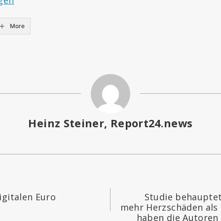
More
Heinz Steiner, Report24.news
igation
igitalen Euro
Studie behauptet
mehr Herzschäden als 
haben die Autoren 