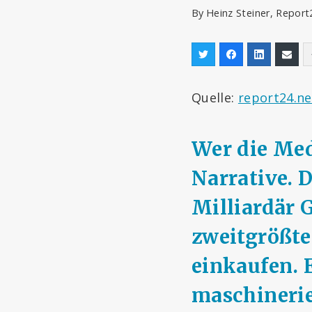
By
Heinz Steiner, Repor
Quelle:
report24.ne
Wer die Medi
Narrative. D
Milliardär 
zweitgrößte
einkaufen. 
maschinerie 