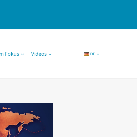
Im Fokus
Videos
DE