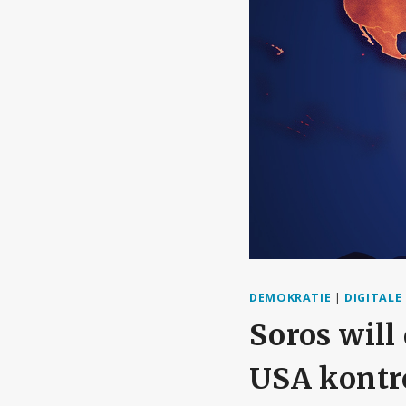
DEMOKRATIE
|
DIGITAL
Soros will
USA kontr