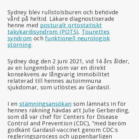
Sydney blev rullstolsburen och behövde
vård på heltid. Läkare diagnostiserade
henne med
posturalt ortostatiskt
takykardisyndrom (POTS)
,
Tourettes
syndrom
och
funktionell neurologisk
störning
.
Sydney dog den 2 juni 2021, vid 14 års ålder,
av en lungemboli som var en direkt
konsekvens av långvarig immobilitet
relaterad till hennes autoimmuna
sjukdomar, som utlöstes av Gardasil.
I en
stämningsansökan
som lämnats in för
hennes räkning hävdas att Julie Gerberding,
som då var chef för Centers for Disease
Control and Prevention (CDC), ”med beröm
godkänt Gardasil-vaccinet genom CDC:s
regleringsprocess och uppenbarligen