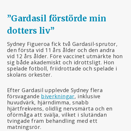
”Gardasil förstörde min
dotters liv
”
Sydney Figueroa fick två Gardasil-sprutor,
den första vid 11 års ålder och den andra
vid 12 års ålder. Före vaccinet utmärkte hon
sig både akademiskt och idrottsligt. Hon
spelade fotboll, friidrottade och spelade i
skolans orkester.
Efter Gardasil upplevde Sydney flera
försvagande
biverkningar
, inklusive
huvudvärk, hjärndimma, snabb
hjärtfrekvens, olidlig nervsmärta och en
oförmåga att svälja, vilket i slutändan
tvingade fram behandling med ett
matningsrör.