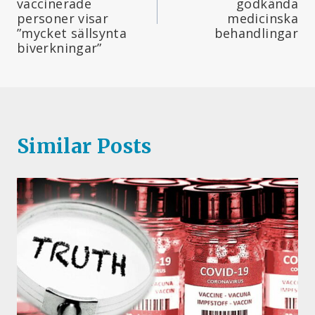
vaccinerade
godkända
personer visar
medicinska
”mycket sällsynta
behandlingar
biverkningar”
Similar Posts