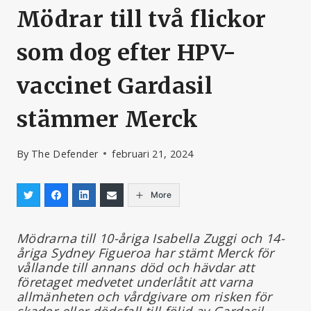
Mödrar till två flickor
som dog efter HPV-
vaccinet Gardasil
stämmer Merck
By
The Defender
februari 21, 2024
More
Mödrarna till 10-åriga Isabella Zuggi och 14-
åriga Sydney Figueroa har stämt Merck för
vållande till annans död och hävdar att
företaget medvetet underlåtit att varna
allmänheten och vårdgivare om risken för
skador eller dödsfall till följd av Gardasil-