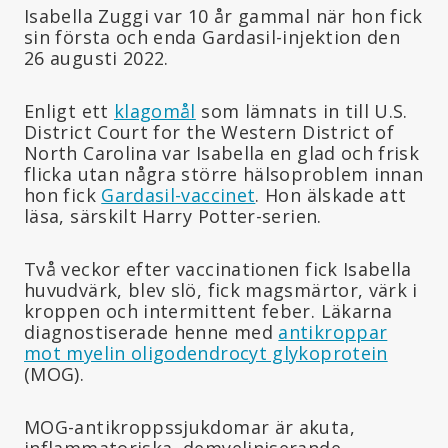
Isabella Zuggi var 10 år gammal när hon fick
sin första och enda Gardasil-injektion den
26 augusti 2022.
Enligt ett
klagomål
som lämnats in till U.S.
District Court for the Western District of
North Carolina var Isabella en glad och frisk
flicka utan några större hälsoproblem innan
hon fick
Gardasil-vaccinet
. Hon älskade att
läsa, särskilt Harry Potter-serien.
Två veckor efter vaccinationen fick Isabella
huvudvärk, blev slö, fick magsmärtor, värk i
kroppen och intermittent feber. Läkarna
diagnostiserade henne med
antikroppar
mot myelin oligodendrocyt glykoprotein
(MOG).
MOG-antikroppssjukdomar är akuta,
inflammatoriska, demyeliniserande