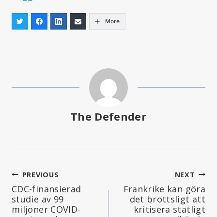
More
The Defender
Inläggsnavigering
PREVIOUS
NEXT
CDC-finansierad
Frankrike kan göra
studie av 99
det brottsligt att
miljoner COVID-
kritisera statligt