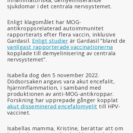
sjukdomar i det centrala nervsystemet.
Enligt klagomålet har MOG-
antikroppsrelaterad autoimmunitet
rapporterats efter flera vaccin, inklusive
Gardasil.
Enligt studier
är Gardasil ”bland de
vanligast rapporterade vaccinationerna
kopplade till demyelinisering av centrala
nervsystemet”.
Isabella dog den 5 november 2022.
Dödsorsaken angavs vara akut encefalit,
hjärninflammation, i samband med
produktionen av anti-MOG-antikroppar.
Forskning har upprepade gånger kopplat
akut disseminerad encefalomyelit
till HPV-
vaccinet.
Isabellas mamma, Kristine, berättar att om