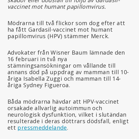
vaccinet mot humant papillomvirus.
Mödrarna till två flickor som dog efter att
ha fått Gardasil-vaccinet mot humant
papillomvirus (HPV) stämmer Merck.
Advokater från Wisner Baum lämnade den
16 februari in två nya
stämningsansökningar om vållande till
annans död på uppdrag av mamman till 10-
åriga Isabella Zuggi och mamman till 14-
åriga Sydney Figueroa.
Båda mödrarna hävdar att HPV-vaccinet
orsakade allvarlig autoimmun och
neurologisk dysfunktion, vilket i slutändan
resulterade i deras döttrars dödsfall, enligt
ett
pressmeddelande
.