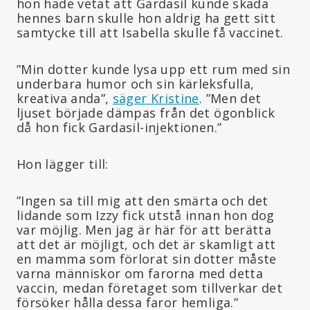
hon hade vetat att Gardasil kunde skada
hennes barn skulle hon aldrig ha gett sitt
samtycke till att Isabella skulle få vaccinet.
”Min dotter kunde lysa upp ett rum med sin
underbara humor och sin kärleksfulla,
kreativa anda”,
säger Kristine
. ”Men det
ljuset började dämpas från det ögonblick
då hon fick Gardasil-injektionen.”
Hon lägger till:
”Ingen sa till mig att den smärta och det
lidande som Izzy fick utstå innan hon dog
var möjlig. Men jag är här för att berätta
att det är möjligt, och det är skamligt att
en mamma som förlorat sin dotter måste
varna människor om farorna med detta
vaccin, medan företaget som tillverkar det
försöker hålla dessa faror hemliga.”