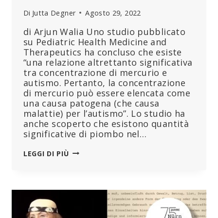
Di
Jutta Degner
Agosto 29, 2022
di Arjun Walia Uno studio pubblicato
su Pediatric Health Medicine and
Therapeutics ha concluso che esiste
“una relazione altrettanto significativa
tra concentrazione di mercurio e
autismo. Pertanto, la concentrazione
di mercurio può essere elencata come
una causa patogena (che causa
malattie) per l’autismo”. Lo studio ha
anche scoperto che esistono quantità
significative di piombo nel…
UNO
LEGGI DI PIÙ
STUDIO
CONCLUDE
CHE
IL
MERCURIO
PUÒ