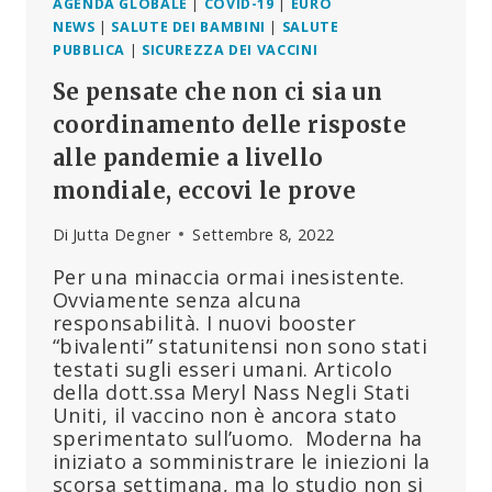
FRANCIA
AGENDA GLOBALE
|
COVID-19
|
EURO
NEWS
|
SALUTE DEI BAMBINI
|
SALUTE
PUBBLICA
|
SICUREZZA DEI VACCINI
Se pensate che non ci sia un
coordinamento delle risposte
alle pandemie a livello
mondiale, eccovi le prove
Di
Jutta Degner
Settembre 8, 2022
Per una minaccia ormai inesistente.
Ovviamente senza alcuna
responsabilità. I nuovi booster
“bivalenti” statunitensi non sono stati
testati sugli esseri umani. Articolo
della dott.ssa Meryl Nass Negli Stati
Uniti, il vaccino non è ancora stato
sperimentato sull’uomo. Moderna ha
iniziato a somministrare le iniezioni la
scorsa settimana, ma lo studio non si