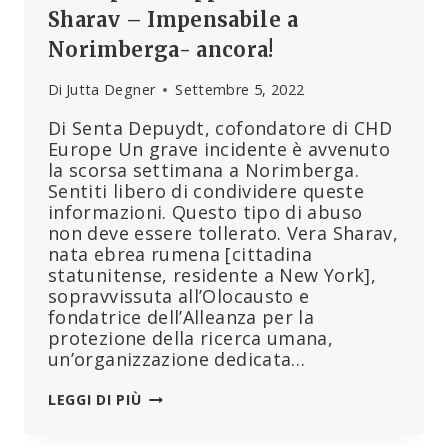
Sharav – Impensabile a
Norimberga- ancora!
Di
Jutta Degner
Settembre 5, 2022
Di Senta Depuydt, cofondatore di CHD
Europe Un grave incidente è avvenuto
la scorsa settimana a Norimberga.
Sentiti libero di condividere queste
informazioni. Questo tipo di abuso
non deve essere tollerato. Vera Sharav,
nata ebrea rumena [cittadina
statunitense, residente a New York],
sopravvissuta all’Olocausto e
fondatrice dell’Alleanza per la
protezione della ricerca umana,
un’organizzazione dedicata…
È
LEGGI DI PIÙ
TEMPO
DI