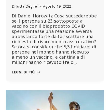
Di
Jutta Degner
Agosto 19, 2022
Di Daniel Horowitz Cosa succederebbe
se 1 persona su 23 sottoposta a
vaccino con il bioprodotto COVID
sperimentasse una reazione avversa
abbastanza forte da far scattare una
richiesta di risarcimento assicurativo?
Se ora si considera che 5,31 miliardi di
persone nel mondo hanno ricevuto
almeno un vaccino, e centinaia di
milioni hanno ricevuto tre o…
LE
LEGGI DI PIÙ
RICHIESTE
DI
RISARCIMENTO
DELLE
ASSICURAZIONI
TEDESCHE
INDICANO