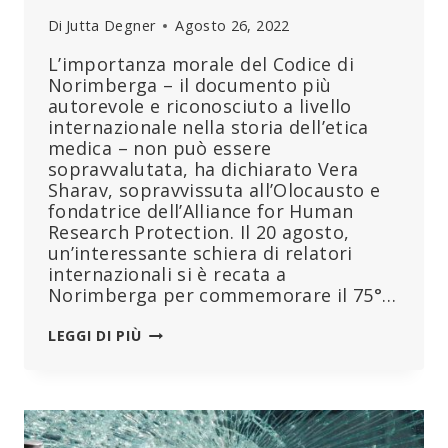
Di
Jutta Degner
Agosto 26, 2022
L’importanza morale del Codice di
Norimberga – il documento più
autorevole e riconosciuto a livello
internazionale nella storia dell’etica
medica – non può essere
sopravvalutata, ha dichiarato Vera
Sharav, sopravvissuta all’Olocausto e
fondatrice dell’Alliance for Human
Research Protection. Il 20 agosto,
un’interessante schiera di relatori
internazionali si è recata a
Norimberga per commemorare il 75°…
VERA
LEGGI DI PIÙ
SHARAV
“SE
NON
RESISTIAMO
TUTTI,