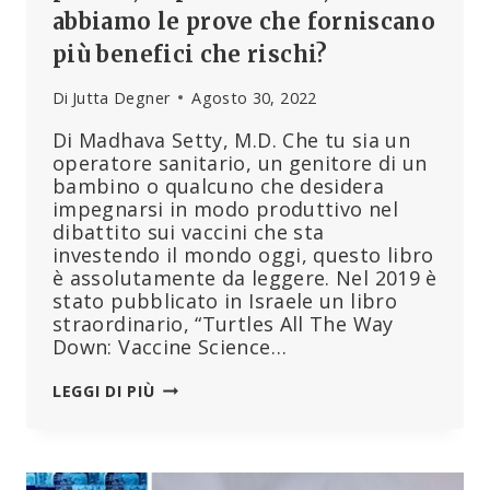
abbiamo le prove che forniscano
più benefici che rischi?
Di
Jutta Degner
Agosto 30, 2022
Di Madhava Setty, M.D. Che tu sia un
operatore sanitario, un genitore di un
bambino o qualcuno che desidera
impegnarsi in modo produttivo nel
dibattito sui vaccini che sta
investendo il mondo oggi, questo libro
è assolutamente da leggere. Nel 2019 è
stato pubblicato in Israele un libro
straordinario, “Turtles All The Way
Down: Vaccine Science…
IL
LEGGI DI PIÙ
LIBRO
MUST
READ
SI