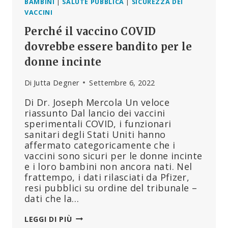
BAMBINI
|
SALUTE PUBBLICA
|
SICUREZZA DEI
VACCINI
Perché il vaccino COVID
dovrebbe essere bandito per le
donne incinte
Di
Jutta Degner
Settembre 6, 2022
Di Dr. Joseph Mercola Un veloce
riassunto Dal lancio dei vaccini
sperimentali COVID, i funzionari
sanitari degli Stati Uniti hanno
affermato categoricamente che i
vaccini sono sicuri per le donne incinte
e i loro bambini non ancora nati. Nel
frattempo, i dati rilasciati da Pfizer,
resi pubblici su ordine del tribunale –
dati che la…
PERCHÉ
LEGGI DI PIÙ