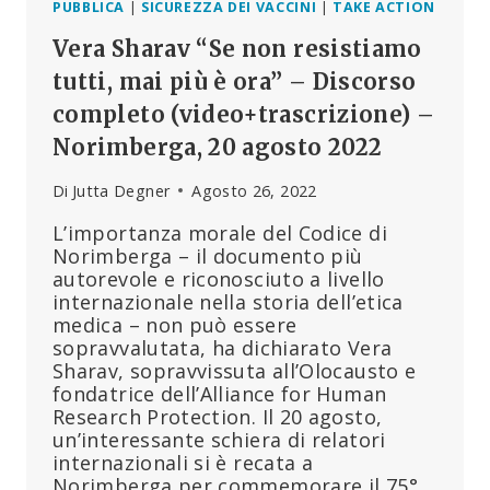
PUBBLICA
|
SICUREZZA DEI VACCINI
|
TAKE ACTION
Vera Sharav “Se non resistiamo
tutti, mai più è ora” – Discorso
completo (video+trascrizione) –
Norimberga, 20 agosto 2022
Di
Jutta Degner
Agosto 26, 2022
L’importanza morale del Codice di
Norimberga – il documento più
autorevole e riconosciuto a livello
internazionale nella storia dell’etica
medica – non può essere
sopravvalutata, ha dichiarato Vera
Sharav, sopravvissuta all’Olocausto e
fondatrice dell’Alliance for Human
Research Protection. Il 20 agosto,
un’interessante schiera di relatori
internazionali si è recata a
Norimberga per commemorare il 75°…