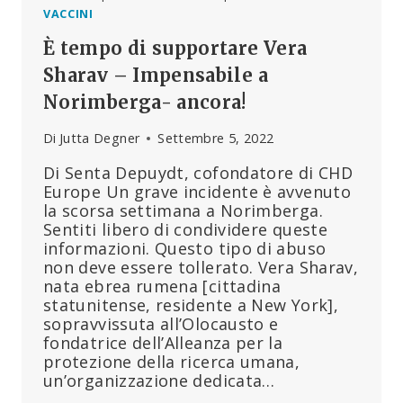
VACCINI
È tempo di supportare Vera
Sharav – Impensabile a
Norimberga- ancora!
Di
Jutta Degner
Settembre 5, 2022
Di Senta Depuydt, cofondatore di CHD
Europe Un grave incidente è avvenuto
la scorsa settimana a Norimberga.
Sentiti libero di condividere queste
informazioni. Questo tipo di abuso
non deve essere tollerato. Vera Sharav,
nata ebrea rumena [cittadina
statunitense, residente a New York],
sopravvissuta all’Olocausto e
fondatrice dell’Alleanza per la
protezione della ricerca umana,
un’organizzazione dedicata…