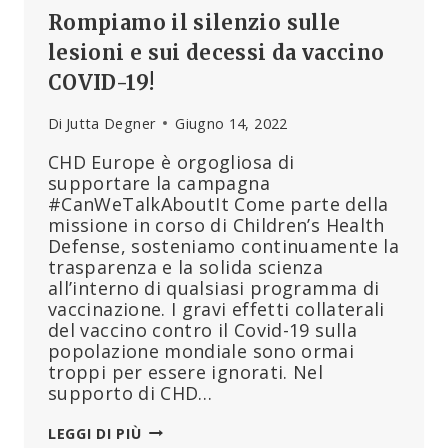
Rompiamo il silenzio sulle
lesioni e sui decessi da vaccino
COVID-19!
Di
Jutta Degner
Giugno 14, 2022
CHD Europe è orgogliosa di
supportare la campagna
#CanWeTalkAboutIt Come parte della
missione in corso di Children’s Health
Defense, sosteniamo continuamente la
trasparenza e la solida scienza
all’interno di qualsiasi programma di
vaccinazione. I gravi effetti collaterali
del vaccino contro il Covid-19 sulla
popolazione mondiale sono ormai
troppi per essere ignorati. Nel
supporto di CHD…
ROMPIAMO
LEGGI DI PIÙ