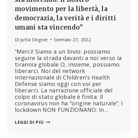
movimento per la libertà, la
democrazia, la verità e i diritti
umani sta vincendo”
Di
Jutta Degner
Gennaio 27, 2022
“Merci! Siamo a un bivio: possiamo
seguire la strada davanti a noi verso la
tirannia globale O, insieme, possiamo
liberarci. Noi del network
internazionale di Children’s Health
Defense siamo oggi con voi per
liberarci. La narrazione ufficiale del
colpo di stato globale è finita: Il
coronavirus non ha “origine naturale”; I
lockdown NON FUNZIONANO; In…
MARY
LEGGI DI PIÙ
HOLLAND,
BRUXELLES