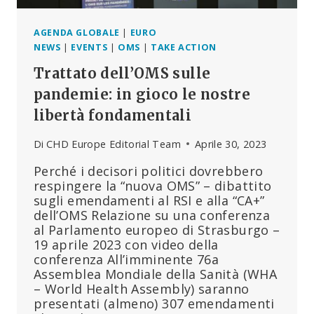
AGENDA GLOBALE
|
EURO
NEWS
|
EVENTS
|
OMS
|
TAKE ACTION
Trattato dell’OMS sulle
pandemie: in gioco le nostre
libertà fondamentali
Di
CHD Europe Editorial Team
Aprile 30, 2023
Perché i decisori politici dovrebbero
respingere la “nuova OMS” – dibattito
sugli emendamenti al RSI e alla “CA+”
dell’OMS Relazione su una conferenza
al Parlamento europeo di Strasburgo –
19 aprile 2023 con video della
conferenza All’imminente 76a
Assemblea Mondiale della Sanità (WHA
– World Health Assembly) saranno
presentati (almeno) 307 emendamenti