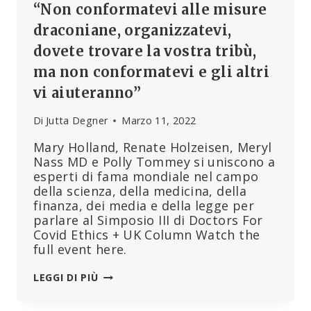
“Non conformatevi alle misure
draconiane, organizzatevi,
dovete trovare la vostra tribù,
ma non conformatevi e gli altri
vi aiuteranno”
Di
Jutta Degner
Marzo 11, 2022
Mary Holland, Renate Holzeisen, Meryl
Nass MD e Polly Tommey si uniscono a
esperti di fama mondiale nel campo
della scienza, della medicina, della
finanza, dei media e della legge per
parlare al Simposio III di Doctors For
Covid Ethics + UK Column Watch the
full event here.
“NON
LEGGI DI PIÙ
CONFORMATEVI
ALLE