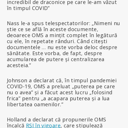
incredibil de draconice pe care le-am văzut
în timpul COVID”
Nass le-a spus telespectatorilor: „Nimeni nu
știe ce se află în aceste documente,
deoarece OMS a mințit complet în legătură
cu ele, în repetate rânduri. Când citești
documentele … nu este vorba deloc despre
sănătate. Este vorba, de fapt, despre
acumularea de putere și centralizarea
acesteia.”
Johnson a declarat că, în timpul pandemiei
COVID-19, OMS a preluat „puterea pe care
nu o avea” și a făcut acest lucru „folosind
frica” pentru „a acapara puterea și a lua
libertatea oamenilor.”
Holland a declarat că propunerile OMS
încalcă
RSI în vigoare
, care stipulează