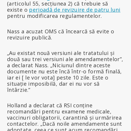
(articolul 55, secțiunea 2) că trebuie să
existe o
perioadă de revizuire de patru luni
pentru modificarea regulamentelor.
Nass a acuzat OMS că încearcă să evite o
revizuire publică.
„Au existat nouă versiuni ale tratatului și
două sau trei versiuni ale amendamentelor”,
a declarat Nass. „Niciunul dintre aceste
documente nu este încă într-o formă finală,
iar ei [ le vor vota] peste 10 zile. Este o
situație imposibilă, dar ei nu vor să
întârzie.”
Holland a declarat că RSI conține
recomandări pentru examene medicale,
vaccinuri obligatorii, carantină și urmărirea
contactelor. „Dacă noile amendamente sunt
adoptate, ceea ce sunt acum recomandări