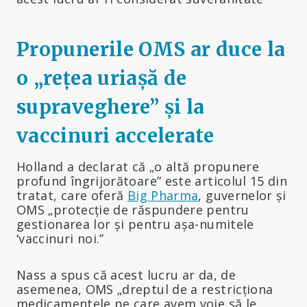
Propunerile OMS ar duce la
o „rețea uriașă de
supraveghere” și la
vaccinuri accelerate
Holland a declarat că „o altă propunere
profund îngrijorătoare” este articolul 15 din
tratat, care oferă
Big Pharma
, guvernelor și
OMS „protecție de răspundere pentru
gestionarea lor și pentru așa-numitele
‘vaccinuri noi.”
Nass a spus că acest lucru ar da, de
asemenea, OMS „dreptul de a restricționa
medicamentele pe care avem voie să le