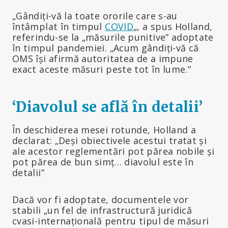
„Gândiți-vă la toate ororile care s-au
întâmplat în timpul
COVID
„, a spus Holland,
referindu-se la „măsurile punitive” adoptate
în timpul pandemiei. „Acum gândiți-vă că
OMS își afirmă autoritatea de a impune
exact aceste măsuri peste tot în lume.”
‘Diavolul se află în detalii’
În deschiderea mesei rotunde, Holland a
declarat: „Deși obiectivele acestui tratat și
ale acestor reglementări pot părea nobile și
pot părea de bun simț… diavolul este în
detalii”
Dacă vor fi adoptate, documentele vor
stabili „un fel de infrastructură juridică
cvasi-internațională pentru tipul de măsuri