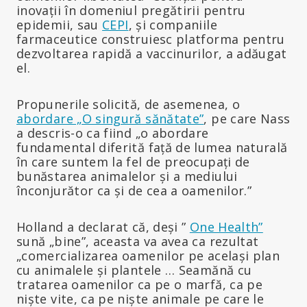
inovații în domeniul pregătirii pentru
epidemii, sau
CEPI
, și companiile
farmaceutice construiesc platforma pentru
dezvoltarea rapidă a vaccinurilor, a adăugat
el.
Propunerile solicită, de asemenea, o
abordare „O singură sănătate”
, pe care Nass
a descris-o ca fiind „o abordare
fundamental diferită față de lumea naturală
în care suntem la fel de preocupați de
bunăstarea animalelor și a mediului
înconjurător ca și de cea a oamenilor.”
Holland a declarat că, deși ”
One Health”
sună „bine”, aceasta va avea ca rezultat
„comercializarea oamenilor pe același plan
cu animalele și plantele … Seamănă cu
tratarea oamenilor ca pe o marfă, ca pe
niște vite, ca pe niște animale pe care le