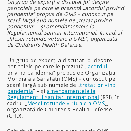
Un grup de experți a discutat joi despre
pericolele pe care le prezintă „acordul privind
pandemia” propus de OMS – cunoscut pe
scară largă sub numele de „tratat privind
pandemia” – și amendamentele la
Regulamentul sanitar internațional, în cadrul
„Mesei rotunde virtuale a OMS”, organizată
de Children’s Health Defense.
Un grup de experți a discutat joi despre
pericolele pe care le prezintă „
acordul
privind pandemia” propus de Organizația
Mondială a Sănătății (OMS) – cunoscut pe
scară largă sub numele de „
tratat privind
pandemia
” – și
amendamentele la
Regulamentul sanitar internațional
(RSI), în
cadrul „
Mesei rotunde virtuale a OMS
„,
organizată de Children’s Health Defense
(CHD).
Cele două documente propuse de OMS,