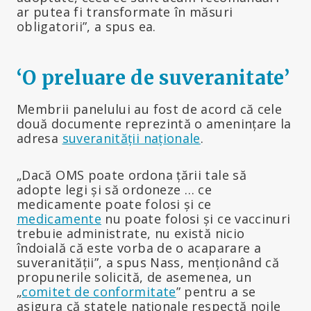
ar putea fi transformate în măsuri
obligatorii”, a spus ea.
‘O preluare de suveranitate’
Membrii panelului au fost de acord că cele
două documente reprezintă o amenințare la
adresa
suveranității naționale
.
„Dacă OMS poate ordona țării tale să
adopte legi și să ordoneze … ce
medicamente poate folosi și ce
medicamente
nu poate folosi și ce vaccinuri
trebuie administrate, nu există nicio
îndoială că este vorba de o acaparare a
suveranității”, a spus Nass, menționând că
propunerile solicită, de asemenea, un
„
comitet de conformitate
” pentru a se
asigura că statele naționale respectă noile