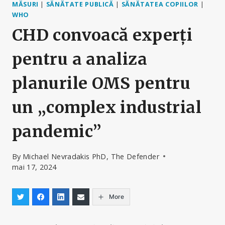
MĂSURI
|
SĂNĂTATE PUBLICĂ
|
SĂNĂTATEA COPIILOR
|
WHO
CHD convoacă experți
pentru a analiza
planurile OMS pentru
un „complex industrial
pandemic”
By
Michael Nevradakis PhD, The Defender
mai 17, 2024
More