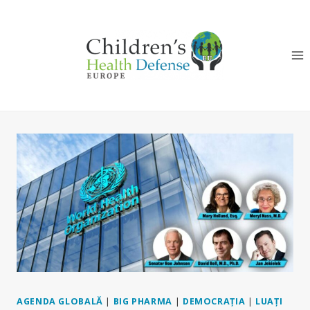
Skip
to
content
AGENDA GLOBALĂ
|
BIG PHARMA
|
DEMOCRAȚIA
|
LUAȚI