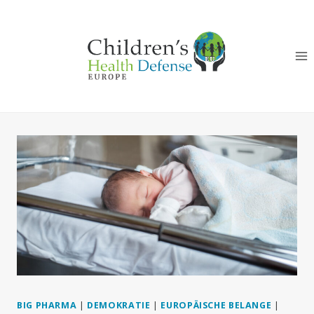
Zum
Inhalt
springen
BIG PHARMA
|
DEMOKRATIE
|
EUROPÄISCHE BELANGE
|