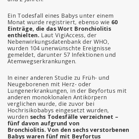
Ein Todesfall eines Babys unter einem
Monat wurde registriert, ebenso wie
60
Einträge, die das Wort Bronchiolitis
enthielten.
Laut VigiAccess, der
Nebenwirkungsdatenbank der WHO,
wurden 104 unerwünschte Ereignisse
gemeldet, darunter 57 Infektionen und
Atemwegserkrankungen.
In einer anderen Studie zu Früh- und
Neugeborenen mit Herz- oder
Lungenerkrankungen, in der Beyfortus mit
anderen monoklonalen Antikörpern
verglichen wurde, die zuvor bei
Hochrisikobabys eingesetzt wurden,
wurden
sechs Todesfälle verzeichnet
–
fünf davon aufgrund von
Bronchiolitis.
Von den sechs verstorbenen
Babys waren fünf mit Beyfortus