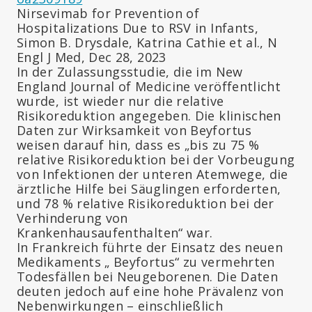
Nirsevimab for Prevention of
Hospitalizations Due to RSV in Infants,
Simon B. Drysdale, Katrina Cathie et al., N
Engl J Med, Dec 28, 2023
In der Zulassungsstudie, die im New
England Journal of Medicine veröffentlicht
wurde, ist wieder nur die relative
Risikoreduktion angegeben. Die klinischen
Daten zur Wirksamkeit von Beyfortus
weisen darauf hin, dass es „bis zu 75 %
relative Risikoreduktion bei der Vorbeugung
von Infektionen der unteren Atemwege, die
ärztliche Hilfe bei Säuglingen erforderten,
und 78 % relative Risikoreduktion bei der
Verhinderung von
Krankenhausaufenthalten“ war.
In Frankreich führte der Einsatz des neuen
Medikaments „ Beyfortus“ zu vermehrten
Todesfällen bei Neugeborenen. Die Daten
deuten jedoch auf eine hohe Prävalenz von
Nebenwirkungen – einschließlich