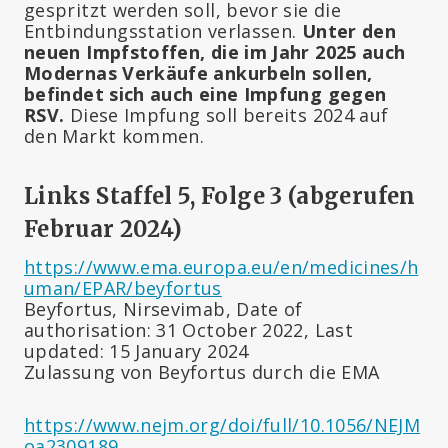
gespritzt werden soll, bevor sie die
Entbindungsstation verlassen.
Unter den
neuen Impfstoffen, die im Jahr 2025 auch
Modernas Verkäufe ankurbeln sollen,
befindet sich auch eine Impfung gegen
RSV.
Diese Impfung soll bereits 2024 auf
den Markt kommen.
Links Staffel 5, Folge 3 (abgerufen
Februar 2024)
https://www.ema.europa.eu/en/medicines/h
uman/EPAR/beyfortus
Beyfortus, Nirsevimab, Date of
authorisation: 31 October 2022, Last
updated: 15 January 2024
Zulassung von Beyfortus durch die EMA
https://www.nejm.org/doi/full/10.1056/NEJM
oa2309189