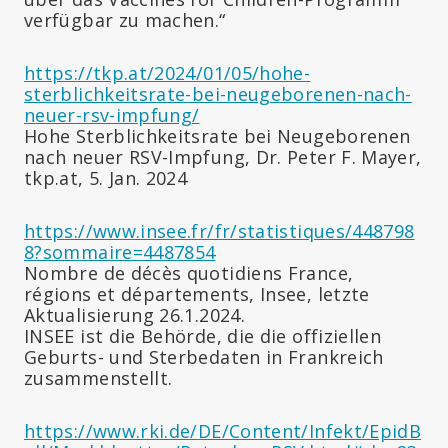
verfügbar zu machen.“
https://tkp.at/2024/01/05/hohe-
sterblichkeitsrate-bei-neugeborenen-nach-
neuer-rsv-impfung/
Hohe Sterblichkeitsrate bei Neugeborenen
nach neuer RSV-Impfung, Dr. Peter F. Mayer,
tkp.at, 5. Jan. 2024
https://www.insee.fr/fr/statistiques/448798
8?sommaire=4487854
Nombre de décès quotidiens France,
régions et départements, Insee, letzte
Aktualisierung 26.1.2024.
INSEE ist die Behörde, die die offiziellen
Geburts- und Sterbedaten in Frankreich
zusammenstellt.
https://www.rki.de/DE/Content/Infekt/EpidB