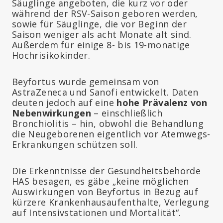
Säuglinge angeboten, die kurz vor oder
während der RSV-Saison geboren werden,
sowie für Säuglinge, die vor Beginn der
Saison weniger als acht Monate alt sind.
Außerdem für einige 8- bis 19-monatige
Hochrisikokinder.
Beyfortus wurde gemeinsam von
AstraZeneca und Sanofi entwickelt. Daten
deuten jedoch auf eine
hohe Prävalenz von
Nebenwirkungen
– einschließlich
Bronchiolitis – hin, obwohl die Behandlung
die Neugeborenen eigentlich vor Atemwegs-
Erkrankungen schützen soll.
Die Erkenntnisse der Gesundheitsbehörde
HAS besagen, es gäbe „keine möglichen
Auswirkungen von Beyfortus in Bezug auf
kürzere Krankenhausaufenthalte, Verlegung
auf Intensivstationen und Mortalität“.