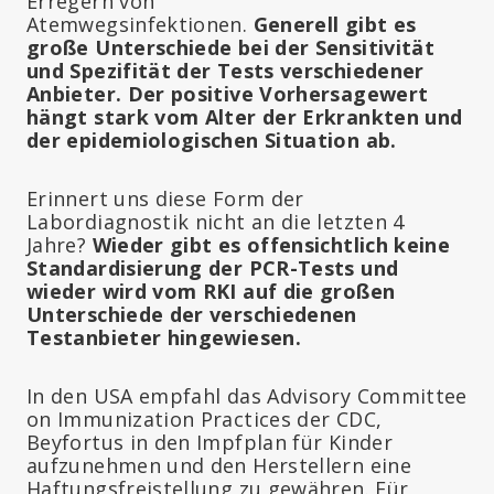
Erregern von
Atemwegsinfektionen.
Generell gibt es
große Unterschiede bei der Sensitivität
und Spezifität der Tests verschiedener
Anbieter. Der positive Vorhersagewert
hängt stark vom Alter der Erkrankten und
der epidemiologischen Situation ab.
Erinnert uns diese Form der
Labordiagnostik nicht an die letzten 4
Jahre?
Wieder gibt es offensichtlich keine
Standardisierung der PCR-Tests und
wieder wird vom RKI auf die großen
Unterschiede der verschiedenen
Testanbieter hingewiesen.
In den USA empfahl das Advisory Committee
on Immunization Practices der CDC,
Beyfortus in den Impfplan für Kinder
aufzunehmen und den Herstellern eine
Haftungsfreistellung zu gewähren. Für