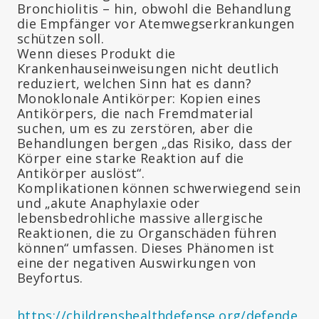
Bronchiolitis – hin, obwohl die Behandlung
die Empfänger vor Atemwegserkrankungen
schützen soll.
Wenn dieses Produkt die
Krankenhauseinweisungen nicht deutlich
reduziert, welchen Sinn hat es dann?
Monoklonale Antikörper: Kopien eines
Antikörpers, die nach Fremdmaterial
suchen, um es zu zerstören, aber die
Behandlungen bergen „das Risiko, dass der
Körper eine starke Reaktion auf die
Antikörper auslöst“.
Komplikationen können schwerwiegend sein
und „akute Anaphylaxie oder
lebensbedrohliche massive allergische
Reaktionen, die zu Organschäden führen
können“ umfassen. Dieses Phänomen ist
eine der negativen Auswirkungen von
Beyfortus.
https://childrenshealthdefense.org/defende