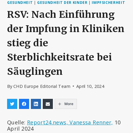
GESUNDHEIT
|
GESUNDHEIT DER KINDER
|
IMPFSICHERHEIT
RSV: Nach Einführung
der Impfung in Kliniken
stieg die
Sterblichkeitsrate bei
Säuglingen
By
CHD Europe Editorial Team
April 10, 2024
More
Quelle:
Report24.news, Vanessa Renner,
10
April 2024