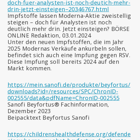
doch-fuer-analysten-ist-noch-deutich-mehr-
drin-jetzt-einsteigen–20346767.html
Impfstoffe lassen Moderna-Aktie zweistellig
steigen – doch für Analysten ist noch
deutlich mehr drin. Jetzt einsteigen? BÖRSE
ONLINE Redaktion, 03.01.2024
Unter den neuen Impfstoffen, die im Jahr
2025 Modernas Verkäufe ankurbeln sollen,
befindet sich auch eine Impfung gegen RSV.
Diese Impfung soll bereits 2024 auf den
Markt kommen.
https://mein.sanofi.de/produkte/beyfortus/
downloads?id=/resources/SPC/ChronID-
002555/data&pdfName=ChronID-002555
Sanofi Beyfortus® Fachinformation,
Dezember 2023
Beipacktext Beyfortus Sanofi
https://childrenshealthdefense.org/defende