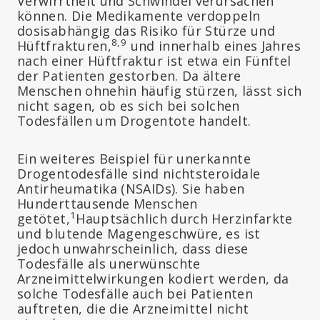
Verwirrtheit und Schwindel verursachen
können. Die Medikamente verdoppeln
dosisabhängig das Risiko für Stürze und
8,9
Hüftfrakturen,
und innerhalb eines Jahres
nach einer Hüftfraktur ist etwa ein Fünftel
der Patienten gestorben. Da ältere
Menschen ohnehin häufig stürzen, lässt sich
nicht sagen, ob es sich bei solchen
Todesfällen um Drogentote handelt.
Ein weiteres Beispiel für unerkannte
Drogentodesfälle sind nichtsteroidale
Antirheumatika (NSAIDs). Sie haben
Hunderttausende Menschen
1
getötet,
Hauptsächlich durch Herzinfarkte
und blutende Magengeschwüre, es ist
jedoch unwahrscheinlich, dass diese
Todesfälle als unerwünschte
Arzneimittelwirkungen kodiert werden, da
solche Todesfälle auch bei Patienten
auftreten, die die Arzneimittel nicht