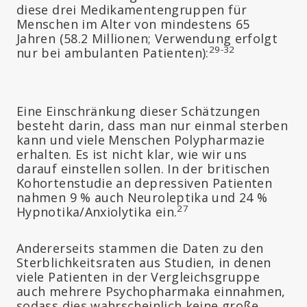
diese drei Medikamentengruppen für
Menschen im Alter von mindestens 65
Jahren (58.2 Millionen; Verwendung erfolgt
29-32
nur bei ambulanten Patienten):
Eine Einschränkung dieser Schätzungen
besteht darin, dass man nur einmal sterben
kann und viele Menschen Polypharmazie
erhalten. Es ist nicht klar, wie wir uns
darauf einstellen sollen. In der britischen
Kohortenstudie an depressiven Patienten
nahmen 9 % auch Neuroleptika und 24 %
27
Hypnotika/Anxiolytika ein.
Andererseits stammen die Daten zu den
Sterblichkeitsraten aus Studien, in denen
viele Patienten in der Vergleichsgruppe
auch mehrere Psychopharmaka einnahmen,
sodass dies wahrscheinlich keine große