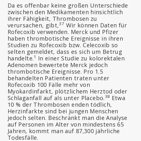
Da es offenbar keine großen Unterschiede
zwischen den Medikamenten hinsichtlich
ihrer Fähigkeit, Thrombosen zu
37
verursachen, gibt,
Wir können Daten für
Rofecoxib verwenden. Merck und Pfizer
haben thrombotische Ereignisse in ihren
Studien zu Rofecoxib bzw. Celecoxib so
selten gemeldet, dass es sich um Betrug
1
handelte.
In einer Studie zu kolorektalen
Adenomen bewertete Merck jedoch
thrombotische Ereignisse. Pro 1.5
behandelten Patienten traten unter
Rofecoxib 100 Fälle mehr von
Myokardinfarkt, plötzlichem Herztod oder
38
Schlaganfall auf als unter Placebo.
Etwa
10 % der Thrombosen enden tödlich,
Herzinfarkte sind bei jungen Menschen
jedoch selten. Beschränkt man die Analyse
auf Personen im Alter von mindestens 65
Jahren, kommt man auf 87,300 jährliche
Todesfälle.