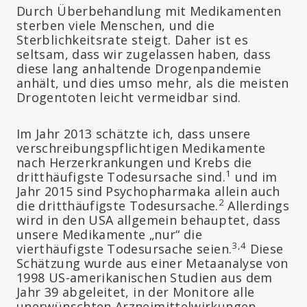
Durch Überbehandlung mit Medikamenten
sterben viele Menschen, und die
Sterblichkeitsrate steigt. Daher ist es
seltsam, dass wir zugelassen haben, dass
diese lang anhaltende Drogenpandemie
anhält, und dies umso mehr, als die meisten
Drogentoten leicht vermeidbar sind.
Im Jahr 2013 schätzte ich, dass unsere
verschreibungspflichtigen Medikamente
nach Herzerkrankungen und Krebs die
1
dritthäufigste Todesursache sind.
und im
Jahr 2015 sind Psychopharmaka allein auch
2
die dritthäufigste Todesursache.
Allerdings
wird in den USA allgemein behauptet, dass
unsere Medikamente „nur“ die
3,4
vierthäufigste Todesursache seien.
Diese
Schätzung wurde aus einer Metaanalyse von
1998 US-amerikanischen Studien aus dem
Jahr 39 abgeleitet, in der Monitore alle
unerwünschten Arzneimittelwirkungen