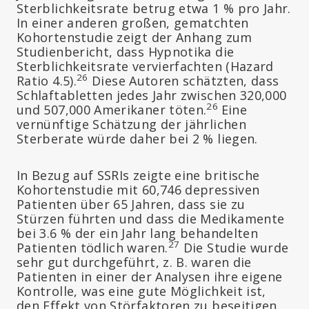
Sterblichkeitsrate betrug etwa 1 % pro Jahr.
In einer anderen großen, gematchten
Kohortenstudie zeigt der Anhang zum
Studienbericht, dass Hypnotika die
Sterblichkeitsrate vervierfachten (Hazard
26
Ratio 4.5).
Diese Autoren schätzten, dass
Schlaftabletten jedes Jahr zwischen 320,000
26
und 507,000 Amerikaner töten.
Eine
vernünftige Schätzung der jährlichen
Sterberate würde daher bei 2 % liegen.
In Bezug auf SSRIs zeigte eine britische
Kohortenstudie mit 60,746 depressiven
Patienten über 65 Jahren, dass sie zu
Stürzen führten und dass die Medikamente
bei 3.6 % der ein Jahr lang behandelten
27
Patienten tödlich waren.
Die Studie wurde
sehr gut durchgeführt, z. B. waren die
Patienten in einer der Analysen ihre eigene
Kontrolle, was eine gute Möglichkeit ist,
den Effekt von Störfaktoren zu beseitigen.