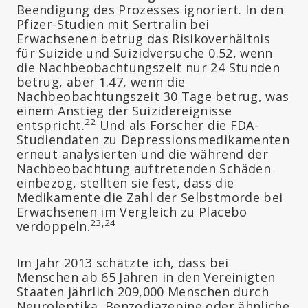
Beendigung des Prozesses ignoriert. In den
Pfizer-Studien mit Sertralin bei
Erwachsenen betrug das Risikoverhältnis
für Suizide und Suizidversuche 0.52, wenn
die Nachbeobachtungszeit nur 24 Stunden
betrug, aber 1.47, wenn die
Nachbeobachtungszeit 30 Tage betrug, was
einem Anstieg der Suizidereignisse
22
entspricht.
Und als Forscher die FDA-
Studiendaten zu Depressionsmedikamenten
erneut analysierten und die während der
Nachbeobachtung auftretenden Schäden
einbezog, stellten sie fest, dass die
Medikamente die Zahl der Selbstmorde bei
Erwachsenen im Vergleich zu Placebo
23,24
verdoppeln.
Im Jahr 2013 schätzte ich, dass bei
Menschen ab 65 Jahren in den Vereinigten
Staaten jährlich 209,000 Menschen durch
Neuroleptika, Benzodiazepine oder ähnliche