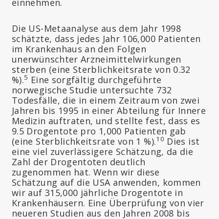
einnehmen.
Die US-Metaanalyse aus dem Jahr 1998
schätzte, dass jedes Jahr 106,000 Patienten
im Krankenhaus an den Folgen
unerwünschter Arzneimittelwirkungen
sterben (eine Sterblichkeitsrate von 0.32
5
%).
Eine sorgfältig durchgeführte
norwegische Studie untersuchte 732
Todesfälle, die in einem Zeitraum von zwei
Jahren bis 1995 in einer Abteilung für Innere
Medizin auftraten, und stellte fest, dass es
9.5 Drogentote pro 1,000 Patienten gab
10
(eine Sterblichkeitsrate von 1 %).
Dies ist
eine viel zuverlässigere Schätzung, da die
Zahl der Drogentoten deutlich
zugenommen hat. Wenn wir diese
Schätzung auf die USA anwenden, kommen
wir auf 315,000 jährliche Drogentote in
Krankenhäusern. Eine Überprüfung von vier
neueren Studien aus den Jahren 2008 bis