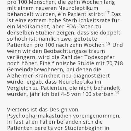
pro 100 Menschen, die zehn Wochen lang
mit einem neueren Neuroleptikum
17
behandelt wurden, ein Patient stirbt.
Das
ist eine extrem hohe Sterblichkeitsrate für
ein Medikament, aber FDA-Daten zu
denselben Studien zeigen, dass sie doppelt
so hoch ist, nämlich zwei getötete
18
Patienten pro 100 nach zehn Wochen.
Und
wenn wir den Beobachtungszeitraum
verlängern, wird die Zahl der Todesopfer
noch höher. Eine finnische Studie mit 70,718
Gemeindebewohnern, bei denen die
Alzheimer-Krankheit neu diagnostiziert
wurde, ergab, dass Neuroleptika im
Vergleich zu Patienten, die nicht behandelt
19
wurden, jährlich bei 4–5 von 100 sterben.
Viertens ist das Design von
Psychopharmakastudien voreingenommen.
In fast allen Fällen befanden sich die
Patienten bereits vor Studienbeginn in