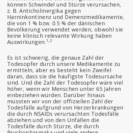
können Schwindel und Stürze verursachen,
z. B. Anticholinergika gegen
Harninkontinenz und Demenzmedikamente,
die von 1 % bzw. 0.5 % der dänischen
Bevölkerung verwendet werden, obwohl sie
keine klinisch relevante Wirkung haben
1,2
Auswirkungen.
Es ist schwierig, die genaue Zahl der
Todesopfer durch unsere Medikamente zu
ermitteln, aber es besteht kein Zweifel
daran, dass sie die häufigste Todesursache
sind. Und die Zahl der Todesopfer wäre viel
höher, wenn wir Menschen unter 65 Jahren
einbeziehen würden. Darüber hinaus
müssten wir von der offiziellen Zahl der
Todesfälle aufgrund von Herzerkrankungen
die durch NSAIDs verursachten Todesfälle
abziehen und von den Unfällen die
Todesfälle durch Stürze, die durch
Psychopharmaka und viele andere