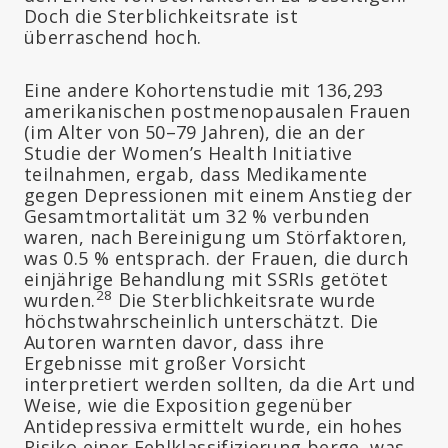
Doch die Sterblichkeitsrate ist
überraschend hoch.
Eine andere Kohortenstudie mit 136,293
amerikanischen postmenopausalen Frauen
(im Alter von 50–79 Jahren), die an der
Studie der Women’s Health Initiative
teilnahmen, ergab, dass Medikamente
gegen Depressionen mit einem Anstieg der
Gesamtmortalität um 32 % verbunden
waren, nach Bereinigung um Störfaktoren,
was 0.5 % entsprach. der Frauen, die durch
einjährige Behandlung mit SSRIs getötet
28
wurden.
Die Sterblichkeitsrate wurde
höchstwahrscheinlich unterschätzt. Die
Autoren warnten davor, dass ihre
Ergebnisse mit großer Vorsicht
interpretiert werden sollten, da die Art und
Weise, wie die Exposition gegenüber
Antidepressiva ermittelt wurde, ein hohes
Risiko einer Fehlklassifizierung berge, was