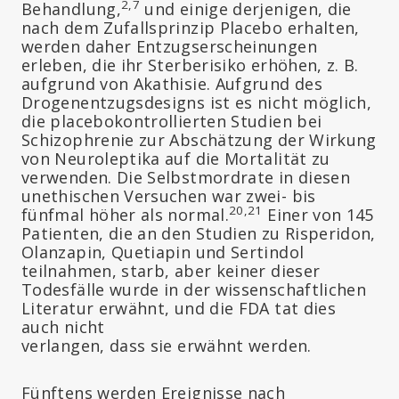
2,7
Behandlung,
und einige derjenigen, die
nach dem Zufallsprinzip Placebo erhalten,
werden daher Entzugserscheinungen
erleben, die ihr Sterberisiko erhöhen, z. B.
aufgrund von Akathisie. Aufgrund des
Drogenentzugsdesigns ist es nicht möglich,
die placebokontrollierten Studien bei
Schizophrenie zur Abschätzung der Wirkung
von Neuroleptika auf die Mortalität zu
verwenden. Die Selbstmordrate in diesen
unethischen Versuchen war zwei- bis
20,21
fünfmal höher als normal.
Einer von 145
Patienten, die an den Studien zu Risperidon,
Olanzapin, Quetiapin und Sertindol
teilnahmen, starb, aber keiner dieser
Todesfälle wurde in der wissenschaftlichen
Literatur erwähnt, und die FDA tat dies
auch nicht
verlangen, dass sie erwähnt werden.
Fünftens werden Ereignisse nach