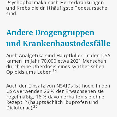
Psychopharmaka nach Herzerkrankungen
und Krebs die dritthäufigste Todesursache
sind.
Andere Drogengruppen
und Krankenhaustodesfälle
Auch Analgetika sind Hauptkiller. In den USA
kamen im Jahr 70,000 etwa 2021 Menschen
durch eine Überdosis eines synthetischen
34
Opioids ums Leben.
Auch der Einsatz von NSAIDs ist hoch. In den
USA verwenden 26 % der Erwachsenen sie
regelmäßig, 16 % davon erhalten sie ohne
35
Rezept
(hauptsächlich Ibuprofen und
36
Diclofenac).