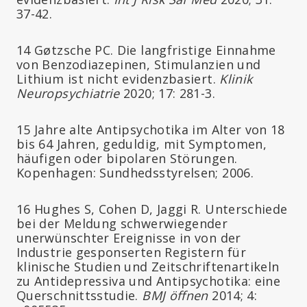
37-42.
14 Gøtzsche PC. Die langfristige Einnahme
von Benzodiazepinen, Stimulanzien und
Lithium ist nicht evidenzbasiert.
Klinik
Neuropsychiatrie
2020; 17: 281-3.
15 Jahre alte Antipsychotika im Alter von 18
bis 64 Jahren, geduldig, mit Symptomen,
häufigen oder bipolaren Störungen.
Kopenhagen: Sundhedsstyrelsen; 2006.
16 Hughes S, Cohen D, Jaggi R. Unterschiede
bei der Meldung schwerwiegender
unerwünschter Ereignisse in von der
Industrie gesponserten Registern für
klinische Studien und Zeitschriftenartikeln
zu Antidepressiva und Antipsychotika: eine
Querschnittsstudie.
BMJ öffnen
2014; 4: