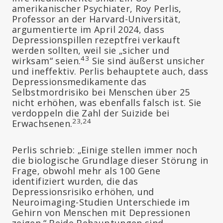
amerikanischer Psychiater, Roy Perlis,
Professor an der Harvard-Universität,
argumentierte im April 2024, dass
Depressionspillen rezeptfrei verkauft
werden sollten, weil sie „sicher und
43
wirksam“ seien.
Sie sind äußerst unsicher
und ineffektiv. Perlis behauptete auch, dass
Depressionsmedikamente das
Selbstmordrisiko bei Menschen über 25
nicht erhöhen, was ebenfalls falsch ist. Sie
verdoppeln die Zahl der Suizide bei
23,24
Erwachsenen.
Perlis schrieb: „Einige stellen immer noch
die biologische Grundlage dieser Störung in
Frage, obwohl mehr als 100 Gene
identifiziert wurden, die das
Depressionsrisiko erhöhen, und
Neuroimaging-Studien Unterschiede im
Gehirn von Menschen mit Depressionen
zeigen.“ Beide Behauptungen sind