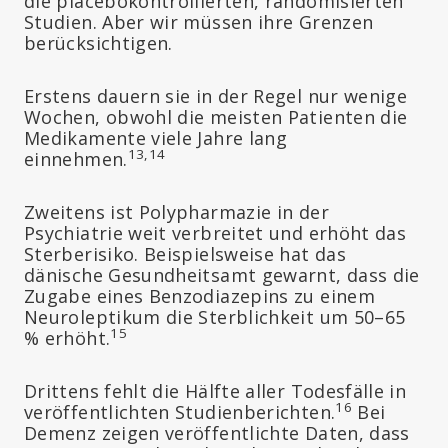
die placebokontrollierten, randomisierten
Studien. Aber wir müssen ihre Grenzen
berücksichtigen.
Erstens dauern sie in der Regel nur wenige
Wochen, obwohl die meisten Patienten die
Medikamente viele Jahre lang
13,14
einnehmen.
Zweitens ist Polypharmazie in der
Psychiatrie weit verbreitet und erhöht das
Sterberisiko. Beispielsweise hat das
dänische Gesundheitsamt gewarnt, dass die
Zugabe eines Benzodiazepins zu einem
Neuroleptikum die Sterblichkeit um 50–65
15
% erhöht.
Drittens fehlt die Hälfte aller Todesfälle in
16
veröffentlichten Studienberichten.
Bei
Demenz zeigen veröffentlichte Daten, dass