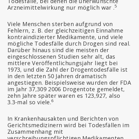
Todesfälle, bei denen die unerwünschte
5
Arzneimittelwirkung nur möglich war .
Viele Menschen sterben aufgrund von
Fehlern, z. B. der gleichzeitigen Einnahme
kontraindizierter Medikamente, und viele
mögliche Todesfälle durch Drogen sind real.
Darüber hinaus sind die meisten der
eingeschlossenen Studien sehr alt, das
mittlere Veröffentlichungsjahr liegt bei
1973, und die Zahl der Drogentodesfälle ist
in den letzten 50 Jahren dramatisch
angestiegen. Beispielsweise wurden der FDA
im Jahr 37,309 2006 Drogentote gemeldet,
zehn Jahre später waren es 123,927, also
6
3.3-mal so viele.
In Krankenhausakten und Berichten von
Gerichtsmedizinern wird bei Todesfällen im
Zusammenhang mit
verschreibungspflichtigen Medikamenten