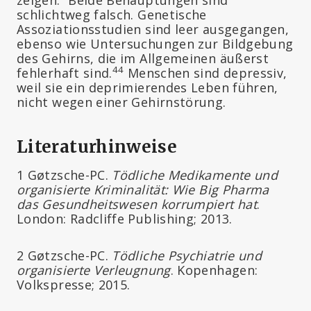
schlichtweg falsch. Genetische
Assoziationsstudien sind leer ausgegangen,
ebenso wie Untersuchungen zur Bildgebung
des Gehirns, die im Allgemeinen äußerst
44
fehlerhaft sind.
Menschen sind depressiv,
weil sie ein deprimierendes Leben führen,
nicht wegen einer Gehirnstörung.
Literaturhinweise
1 Gøtzsche-PC.
Tödliche Medikamente und
organisierte Kriminalität: Wie Big Pharma
das Gesundheitswesen korrumpiert hat
.
London: Radcliffe Publishing; 2013.
2 Gøtzsche-PC.
Tödliche Psychiatrie und
organisierte Verleugnung
. Kopenhagen:
Volkspresse; 2015.