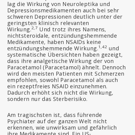
lag die Wirkung von Neuroleptika und
Depressionsmedikamenten auch bei sehr
schweren Depressionen deutlich unter der
geringsten klinisch relevanten
2,7
Wirkung.
Und trotz ihres Namens,
nichtsteroidale, entzündungshemmende
Medikamente, haben NSAIDs keine
1,42
entzündungshemmende Wirkung.
und
systematische Übersichten haben gezeigt,
dass ihre analgetische Wirkung der von
Paracetamol (Paracetamol) ähnelt. Dennoch
wird den meisten Patienten mit Schmerzen
empfohlen, sowohl Paracetamol als auch
ein rezeptfreies NSAID einzunehmen.
Dadurch erhöht sich nicht die Wirkung,
sondern nur das Sterberisiko.
Am tragischsten ist, dass führende
Psychiater auf der ganzen Welt nicht
erkennen, wie unwirksam und gefährlich
ihre Medikamente sind. Ein US-