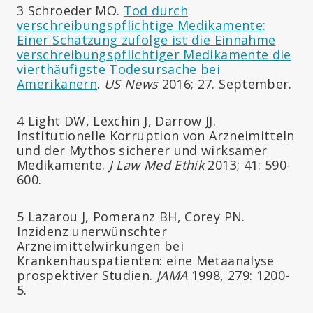
3 Schroeder MO.
Tod durch
verschreibungspflichtige Medikamente:
Einer Schätzung zufolge ist die Einnahme
verschreibungspflichtiger Medikamente die
vierthäufigste Todesursache bei
Amerikanern
.
US News
2016; 27. September.
4 Light DW, Lexchin J, Darrow JJ.
Institutionelle Korruption von Arzneimitteln
und der Mythos sicherer und wirksamer
Medikamente.
J Law Med Ethik
2013; 41: 590-
600.
5 Lazarou J, Pomeranz BH, Corey PN.
Inzidenz unerwünschter
Arzneimittelwirkungen bei
Krankenhauspatienten: eine Metaanalyse
prospektiver Studien.
JAMA
1998, 279: 1200-
5.