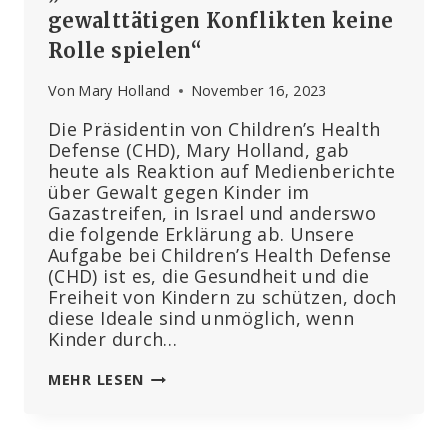
gewalttätigen Konflikten keine
Rolle spielen“
Von
Mary Holland
November 16, 2023
Die Präsidentin von Children’s Health
Defense (CHD), Mary Holland, gab
heute als Reaktion auf Medienberichte
über Gewalt gegen Kinder im
Gazastreifen, in Israel und anderswo
die folgende Erklärung ab. Unsere
Aufgabe bei Children’s Health Defense
(CHD) ist es, die Gesundheit und die
Freiheit von Kindern zu schützen, doch
diese Ideale sind unmöglich, wenn
Kinder durch…
CHD-
MEHR LESEN
PRÄSIDENTIN
MARY
HOLLAND: