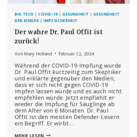
BIG TECH
|
COVID-19
|
GESUNDHEIT
|
GESUNDHEIT
DER KINDER
|
IMPFSICHERHEIT
Der wahre Dr. Paul Offit ist
zurück!
Von
Mary Holland
Februar 12, 2024
Während der COVID-19-Impfung wurde
Dr. Paul Offit kurzzeitig zum Skeptiker
und erklärte gegenüber den Medien,
dass er sich nicht gegen COVID-19
impfen lassen würde und es auch nicht
empfehlen würde. Jetzt empfiehlt er
wieder die Impfung für Säuglinge ab
dem Alter von 6 Monaten. Dr. Paul
Offit ist den meisten Defender-Lesern
ein Begriff. Er wirbt…
DER
MEHR LESEN