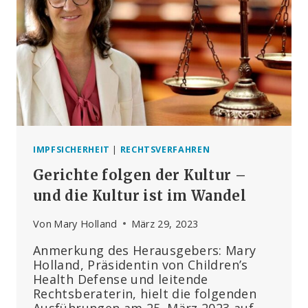
IMPFSICHERHEIT
|
RECHTSVERFAHREN
Gerichte folgen der Kultur –
und die Kultur ist im Wandel
Von
Mary Holland
März 29, 2023
Anmerkung des Herausgebers: Mary
Holland, Präsidentin von Children’s
Health Defense und leitende
Rechtsberaterin, hielt die folgenden
Ausführungen am 25. März 2023 auf