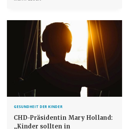
WAHRE
DR.
PAUL
OFFIT
IST
ZURÜCK!
GESUNDHEIT DER KINDER
CHD-Präsidentin Mary Holland:
„Kinder sollten in