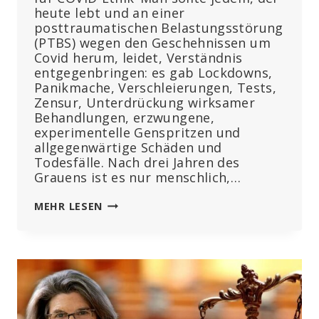
heute lebt und an einer
posttraumatischen Belastungsstörung
(PTBS) wegen den Geschehnissen um
Covid herum, leidet, Verständnis
entgegenbringen: es gab Lockdowns,
Panikmache, Verschleierungen, Tests,
Zensur, Unterdrückung wirksamer
Behandlungen, erzwungene,
experimentelle Genspritzen und
allgegenwärtige Schäden und
Todesfälle. Nach drei Jahren des
Grauens ist es nur menschlich,…
TOXIZITÄT
MEHR LESEN
DES
MRNA-
IMPFSTOFFS