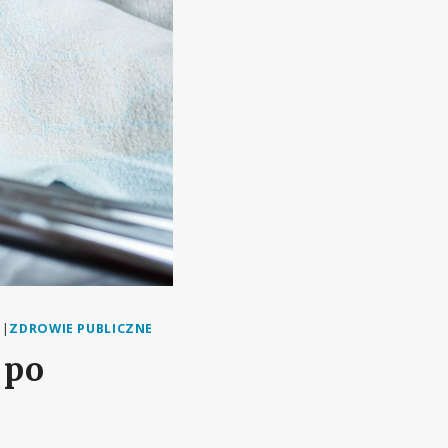
I
|
ZDROWIE PUBLICZNE
 po
h