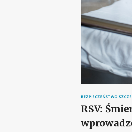
BEZPIECZEŃSTWO SZCZE
RSV: Śmie
wprowadze