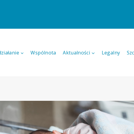
działanie
Wspólnota
Aktualności
Legalny
Sz