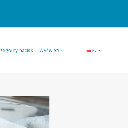
czególny nacisk
Wyświetl
PL