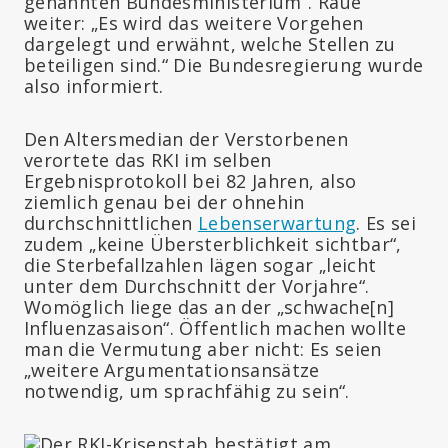
genannten Bundesministerium“. Raue
weiter: „Es wird das weitere Vorgehen
dargelegt und erwähnt, welche Stellen zu
beteiligen sind.“ Die Bundesregierung wurde
also informiert.
Den Altersmedian der Verstorbenen
verortete das RKI im selben
Ergebnisprotokoll bei 82 Jahren, also
ziemlich genau bei der ohnehin
durchschnittlichen
Lebenserwartung
. Es sei
zudem „keine Übersterblichkeit sichtbar“,
die Sterbefallzahlen lägen sogar „leicht
unter dem Durchschnitt der Vorjahre“.
Womöglich liege das an der „schwache[n]
Influenzasaison“. Öffentlich machen wollte
man die Vermutung aber nicht: Es seien
„weitere Argumentationsansätze
notwendig, um sprachfähig zu sein“.