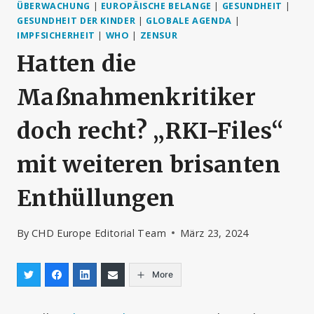
ÜBERWACHUNG
|
EUROPÄISCHE BELANGE
|
GESUNDHEIT
|
GESUNDHEIT DER KINDER
|
GLOBALE AGENDA
|
IMPFSICHERHEIT
|
WHO
|
ZENSUR
Hatten die
Maßnahmenkritiker
doch recht? „RKI-Files“
mit weiteren brisanten
Enthüllungen
By
CHD Europe Editorial Team
März 23, 2024
More