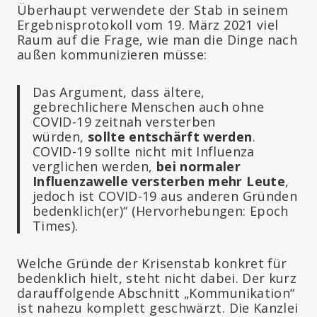
Überhaupt verwendete der Stab in seinem
Ergebnisprotokoll vom 19. März 2021 viel
Raum auf die Frage, wie man die Dinge nach
außen kommunizieren müsse:
Das Argument, dass ältere,
gebrechlichere Menschen auch ohne
COVID-19 zeitnah versterben
würden,
sollte entschärft werden
.
COVID-19 sollte nicht mit Influenza
verglichen werden,
bei normaler
Influenzawelle versterben mehr Leute
,
jedoch ist COVID-19 aus anderen Gründen
bedenklich(er)“ (Hervorhebungen: Epoch
Times).
Welche Gründe der Krisenstab konkret für
bedenklich hielt, steht nicht dabei. Der kurz
darauffolgende Abschnitt „Kommunikation“
ist nahezu komplett geschwärzt. Die Kanzlei