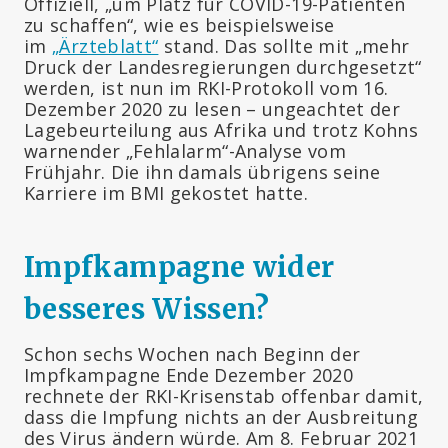
Offiziell, „um Platz für COVID-19-Patienten
zu schaffen“, wie es beispielsweise
im
„Ärzteblatt“
stand. Das sollte mit „mehr
Druck der Landesregierungen durchgesetzt“
werden, ist nun im RKI-Protokoll vom 16.
Dezember 2020 zu lesen – ungeachtet der
Lagebeurteilung aus Afrika und trotz Kohns
warnender „Fehlalarm“-Analyse vom
Frühjahr. Die ihn damals übrigens seine
Karriere im BMI gekostet hatte.
Impfkampagne wider
besseres Wissen?
Schon sechs Wochen nach Beginn der
Impfkampagne Ende Dezember 2020
rechnete der RKI-Krisenstab offenbar damit,
dass die Impfung nichts an der Ausbreitung
des Virus ändern würde. Am 8. Februar 2021