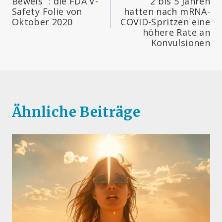
Beweis“ : die FDA V-
2 bis 5 Jahren
Safety Folie von
hatten nach mRNA-
Oktober 2020
COVID-Spritzen eine
höhere Rate an
Konvulsionen
Ähnliche Beiträge