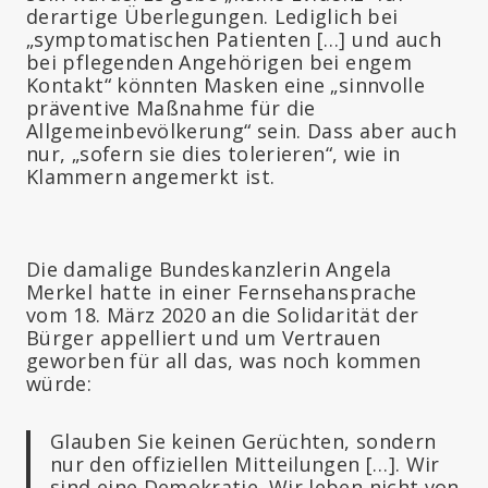
derartige Überlegungen. Lediglich bei
„symptomatischen Patienten […] und auch
bei pflegenden Angehörigen bei engem
Kontakt“ könnten Masken eine „sinnvolle
präventive Maßnahme für die
Allgemeinbevölkerung“ sein. Dass aber auch
nur, „sofern sie dies tolerieren“, wie in
Klammern angemerkt ist.
Die damalige Bundeskanzlerin Angela
Merkel hatte in einer Fernsehansprache
vom 18. März 2020 an die Solidarität der
Bürger appelliert und um Vertrauen
geworben für all das, was noch kommen
würde:
Glauben Sie keinen Gerüchten, sondern
nur den offiziellen Mitteilungen […]. Wir
sind eine Demokratie. Wir leben nicht von