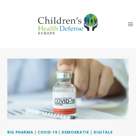
Zum
Inhalt
springen
BIG PHARMA
|
COVID-19
|
DEMOKRATIE
|
DIGITALE