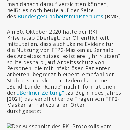
man danach darauf verzichten können,
heißt es noch heute auf der Seite
des
Bundesgesundheitsministeriums
(BMG).
Am 30. Oktober 2020 hatte der RKI-
Krisenstab überlegt, der Öffentlichkeit
mitzuteilen, dass auch „keine Evidenz für
die Nutzung von FFP2-Masken außerhalb
des Arbeitsschutzes“ existiere. „Ihr Nutzen“
sollte deshalb „auf Arbeitsschutz von
Personen, die mit infektiösen Patienten
arbeiten, begrenzt bleiben“, empfahl der
Stab ausdrücklich. Trotzdem hatte die
„Bund-Länder-Runde“ nach Informationen
der
„Berliner Zeitung“
„zu Beginn des Jahres
[2021] das verpflichtende Tragen von FFP2-
Masken an nahezu allen Orten
durchgesetzt“.