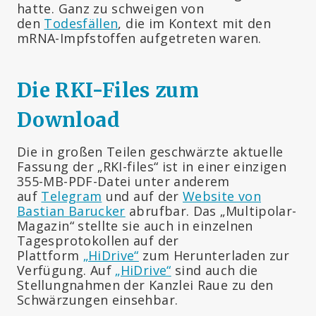
hatte. Ganz zu schweigen von
den
Todesfällen
, die im Kontext mit den
mRNA-Impfstoffen aufgetreten waren.
Die RKI-Files zum
Download
Die in großen Teilen geschwärzte aktuelle
Fassung der „RKI-files“ ist in einer einzigen
355-MB-PDF-Datei unter anderem
auf
Telegram
und auf der
Website von
Bastian Barucker
abrufbar. Das „Multipolar-
Magazin“ stellte sie auch in einzelnen
Tagesprotokollen auf der
Plattform
„HiDrive“
zum Herunterladen zur
Verfügung. Auf
„HiDrive“
sind auch die
Stellungnahmen der Kanzlei Raue zu den
Schwärzungen einsehbar.