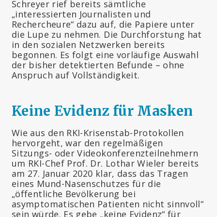
Schreyer rief bereits sämtliche
„interessierten Journalisten und
Rechercheure“ dazu auf, die Papiere unter
die Lupe zu nehmen. Die Durchforstung hat
in den sozialen Netzwerken bereits
begonnen. Es folgt eine vorläufige Auswahl
der bisher detektierten Befunde – ohne
Anspruch auf Vollständigkeit.
Keine Evidenz für Masken
Wie aus den RKI-Krisenstab-Protokollen
hervorgeht, war den regelmäßigen
Sitzungs- oder Videokonferenzteilnehmern
um RKI-Chef Prof. Dr. Lothar Wieler bereits
am 27. Januar 2020 klar, dass das Tragen
eines Mund-Nasenschutzes für die
„öffentliche Bevölkerung bei
asymptomatischen Patienten nicht sinnvoll“
sein würde. Es gebe „keine Evidenz“ für