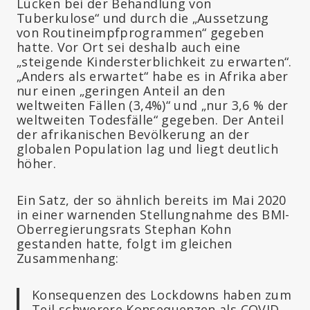
Lücken bei der Behandlung von
Tuberkulose“ und durch die „Aussetzung
von Routineimpfprogrammen“ gegeben
hatte. Vor Ort sei deshalb auch eine
„steigende Kindersterblichkeit zu erwarten“.
„Anders als erwartet“ habe es in Afrika aber
nur einen „geringen Anteil an den
weltweiten Fällen (3,4%)“ und „nur 3,6 % der
weltweiten Todesfälle“ gegeben. Der Anteil
der afrikanischen Bevölkerung an der
globalen Population lag und liegt deutlich
höher.
Ein Satz, der so ähnlich bereits im Mai 2020
in einer warnenden Stellungnahme des BMI-
Oberregierungsrats Stephan Kohn
gestanden hatte, folgt im gleichen
Zusammenhang:
Konsequenzen des Lockdowns haben zum
Teil schwerere Konsequenzen als COVID