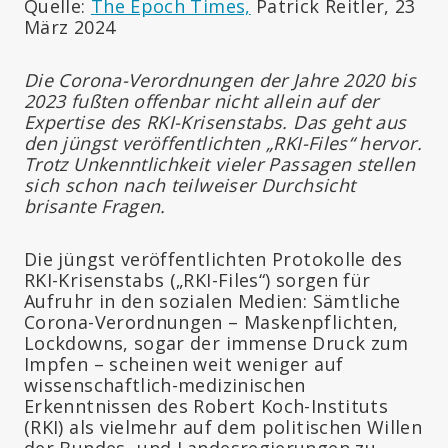
Quelle:
The Epoch Times,
Patrick Reitler, 23
März 2024
Die Corona-Verordnungen der Jahre 2020 bis
2023 fußten offenbar nicht allein auf der
Expertise des RKI-Krisenstabs. Das geht aus
den jüngst veröffentlichten „RKI-Files“ hervor.
Trotz Unkenntlichkeit vieler Passagen stellen
sich schon nach teilweiser Durchsicht
brisante Fragen.
Die jüngst veröffentlichten Protokolle des
RKI-Krisenstabs („RKI-Files“) sorgen für
Aufruhr in den sozialen Medien: Sämtliche
Corona-Verordnungen – Maskenpflichten,
Lockdowns, sogar der immense Druck zum
Impfen – scheinen weit weniger auf
wissenschaftlich-medizinischen
Erkenntnissen des Robert Koch-Instituts
(RKI) als vielmehr auf dem politischen Willen
der Bundes- und Landesregierungen zu