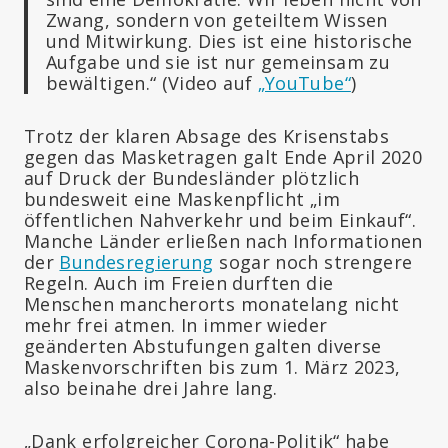
Zwang, sondern von geteiltem Wissen
und Mitwirkung. Dies ist eine historische
Aufgabe und sie ist nur gemeinsam zu
bewältigen.“ (Video auf
„YouTube“
)
Trotz der klaren Absage des Krisenstabs
gegen das Masketragen galt Ende April 2020
auf Druck der Bundesländer plötzlich
bundesweit eine Maskenpflicht „im
öffentlichen Nahverkehr und beim Einkauf“.
Manche Länder erließen nach Informationen
der
Bundesregierung
sogar noch strengere
Regeln. Auch im Freien durften die
Menschen mancherorts monatelang nicht
mehr frei atmen. In immer wieder
geänderten Abstufungen galten diverse
Maskenvorschriften bis zum 1. März 2023,
also beinahe drei Jahre lang.
„Dank erfolgreicher Corona-Politik“ habe