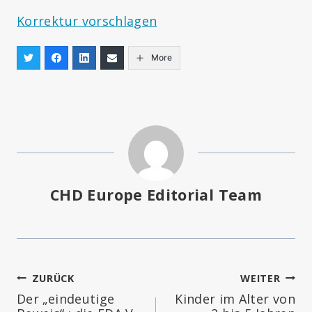
Korrektur vorschlagen
More
CHD Europe Editorial Team
Beitragsnavigation
ZURÜCK
WEITER
Der „eindeutige
Kinder im Alter von