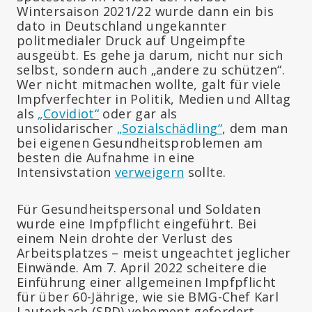
Wintersaison 2021/22 wurde dann ein bis
dato in Deutschland ungekannter
politmedialer Druck auf Ungeimpfte
ausgeübt. Es gehe ja darum, nicht nur sich
selbst, sondern auch „andere zu schützen“.
Wer nicht mitmachen wollte, galt für viele
Impfverfechter in Politik, Medien und Alltag
als
„Covidiot“
oder gar als
unsolidarischer
„Sozialschädling“
, dem man
bei eigenen Gesundheitsproblemen am
besten die Aufnahme in eine
Intensivstation
verweigern
sollte.
Für Gesundheitspersonal und Soldaten
wurde eine Impfpflicht eingeführt. Bei
einem Nein drohte der Verlust des
Arbeitsplatzes – meist ungeachtet jeglicher
Einwände. Am 7. April 2022 scheitere die
Einführung einer allgemeinen Impfpflicht
für über 60-Jährige, wie sie BMG-Chef Karl
Lauterbach (SPD) vehement gefordert