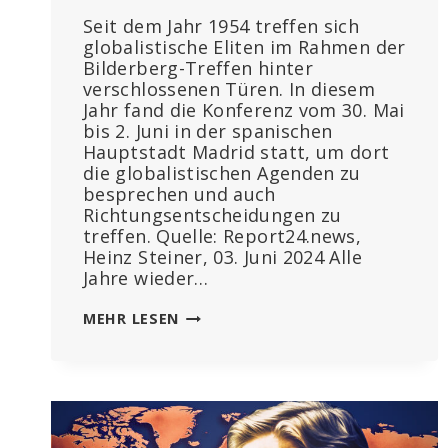
Seit dem Jahr 1954 treffen sich
globalistische Eliten im Rahmen der
Bilderberg-Treffen hinter
verschlossenen Türen. In diesem
Jahr fand die Konferenz vom 30. Mai
bis 2. Juni in der spanischen
Hauptstadt Madrid statt, um dort
die globalistischen Agenden zu
besprechen und auch
Richtungsentscheidungen zu
treffen. Quelle: Report24.news,
Heinz Steiner, 03. Juni 2024 Alle
Jahre wieder…
70
MEHR LESEN
JAHRE
BILDERBERGER:
GLOBALISTEN
SPRACHEN
IN
MADRID