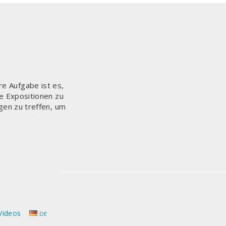
re Aufgabe ist es,
e Expositionen zu
gen zu treffen, um
Videos
DE