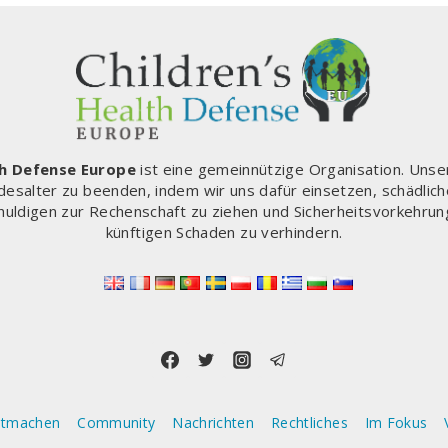
th Defense Europe
ist eine gemeinnützige Organisation. Unse
desalter zu beenden, indem wir uns dafür einsetzen, schädlich
chuldigen zur Rechenschaft zu ziehen und Sicherheitsvorkehrun
künftigen Schaden zu verhindern.
itmachen
Community
Nachrichten
Rechtliches
Im Fokus