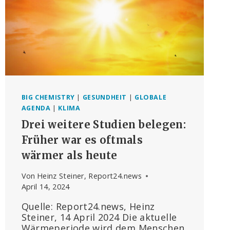
BIG CHEMISTRY
|
GESUNDHEIT
|
GLOBALE
AGENDA
|
KLIMA
Drei weitere Studien belegen:
Früher war es oftmals
wärmer als heute
Von
Heinz Steiner, Report24.news
April 14, 2024
Quelle: Report24.news, Heinz
Steiner, 14 April 2024 Die aktuelle
Wärmeperiode wird dem Menschen