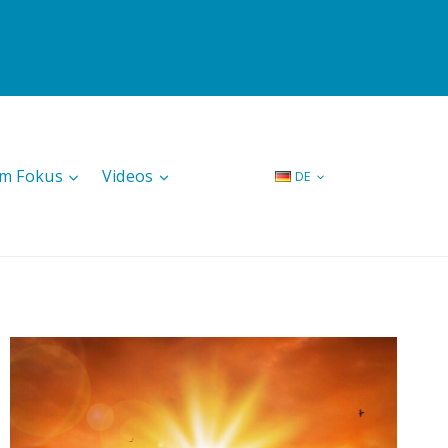
Im Fokus
Videos
DE