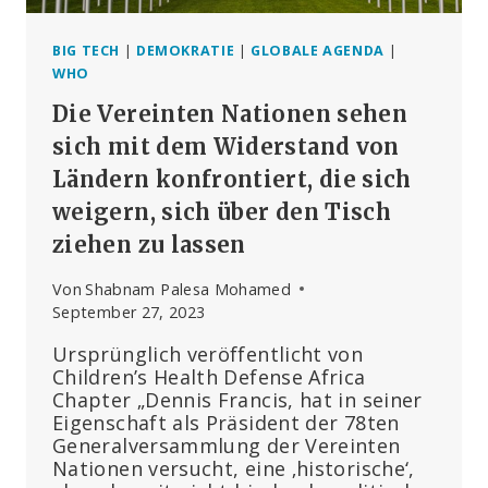
BIG TECH
|
DEMOKRATIE
|
GLOBALE AGENDA
|
WHO
Die Vereinten Nationen sehen
sich mit dem Widerstand von
Ländern konfrontiert, die sich
weigern, sich über den Tisch
ziehen zu lassen
Von
Shabnam Palesa Mohamed
September 27, 2023
Ursprünglich veröffentlicht von
Children’s Health Defense Africa
Chapter „Dennis Francis, hat in seiner
Eigenschaft als Präsident der 78ten
Generalversammlung der Vereinten
Nationen versucht, eine ‚historische‘,