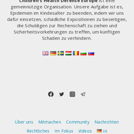
Children's Health Defense Europe
ist eine
WEIGERN,
gemeinnützige Organisation. Unsere Aufgabe ist es,
SICH
Epidemien im Kindesalter zu beenden, indem wir uns
ÜBER
dafür einsetzen, schädliche Expositionen zu beseitigen,
DEN
die Schuldigen zur Rechenschaft zu ziehen und
TISCH
Sicherheitsvorkehrungen zu treffen, um künftigen
ZIEHEN
Schaden zu verhindern.
ZU
LASSEN
Über uns
Mitmachen
Community
Nachrichten
Rechtliches
Im Fokus
Videos
DE