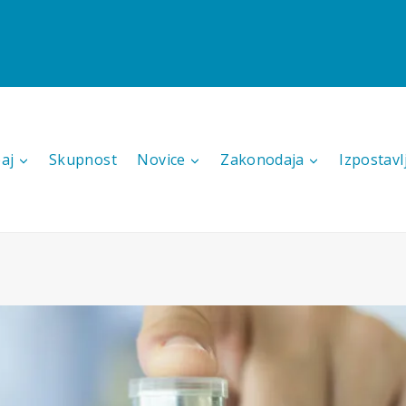
aj
Skupnost
Novice
Zakonodaja
Izpostavl