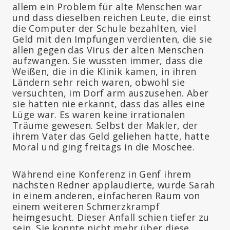
allem ein Problem für alte Menschen war
und dass dieselben reichen Leute, die einst
die Computer der Schule bezahlten, viel
Geld mit den Impfungen verdienten, die sie
allen gegen das Virus der alten Menschen
aufzwangen. Sie wussten immer, dass die
Weißen, die in die Klinik kamen, in ihren
Ländern sehr reich waren, obwohl sie
versuchten, im Dorf arm auszusehen. Aber
sie hatten nie erkannt, dass das alles eine
Lüge war. Es waren keine irrationalen
Träume gewesen. Selbst der Makler, der
ihrem Vater das Geld geliehen hatte, hatte
Moral und ging freitags in die Moschee.
Während eine Konferenz in Genf ihrem
nächsten Redner applaudierte, wurde Sarah
in einem anderen, einfacheren Raum von
einem weiteren Schmerzkrampf
heimgesucht. Dieser Anfall schien tiefer zu
sein. Sie konnte nicht mehr über diese