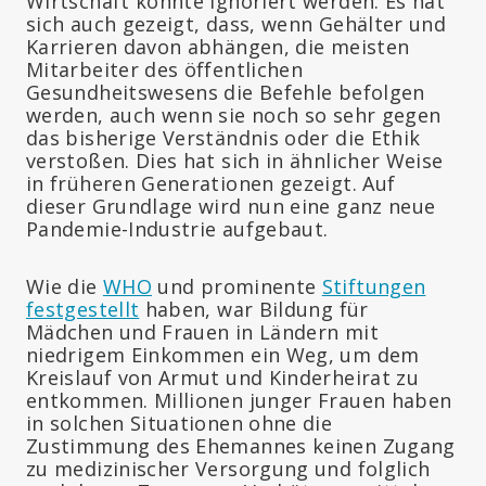
Wirtschaft konnte ignoriert werden. Es hat
sich auch gezeigt, dass, wenn Gehälter und
Karrieren davon abhängen, die meisten
Mitarbeiter des öffentlichen
Gesundheitswesens die Befehle befolgen
werden, auch wenn sie noch so sehr gegen
das bisherige Verständnis oder die Ethik
verstoßen. Dies hat sich in ähnlicher Weise
in früheren Generationen gezeigt. Auf
dieser Grundlage wird nun eine ganz neue
Pandemie-Industrie aufgebaut.
Wie die
WHO
und prominente
Stiftungen
festgestellt
haben, war Bildung für
Mädchen und Frauen in Ländern mit
niedrigem Einkommen ein Weg, um dem
Kreislauf von Armut und Kinderheirat zu
entkommen. Millionen junger Frauen haben
in solchen Situationen ohne die
Zustimmung des Ehemannes keinen Zugang
zu medizinischer Versorgung und folglich