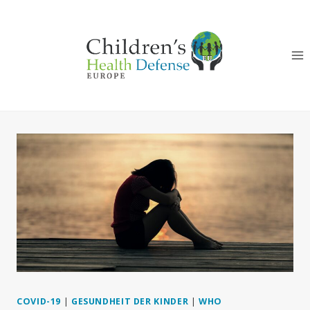
Zum
Inhalt
springen
COVID-19
|
GESUNDHEIT DER KINDER
|
WHO