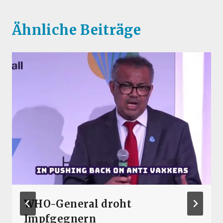
Ähnliche Beiträge
WHO-General droht
Impfgegnern