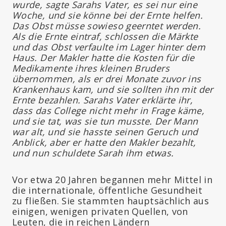
wurde, sagte Sarahs Vater, es sei nur eine
Woche, und sie könne bei der Ernte helfen.
Das Obst müsse sowieso geerntet werden.
Als die Ernte eintraf, schlossen die Märkte
und das Obst verfaulte im Lager hinter dem
Haus. Der Makler hatte die Kosten für die
Medikamente ihres kleinen Bruders
übernommen, als er drei Monate zuvor ins
Krankenhaus kam, und sie sollten ihn mit der
Ernte bezahlen. Sarahs Vater erklärte ihr,
dass das College nicht mehr in Frage käme,
und sie tat, was sie tun musste. Der Mann
war alt, und sie hasste seinen Geruch und
Anblick, aber er hatte den Makler bezahlt,
und nun schuldete Sarah ihm etwas.
Vor etwa 20 Jahren begannen mehr Mittel in
die internationale, öffentliche Gesundheit
zu fließen. Sie stammten hauptsächlich aus
einigen, wenigen privaten Quellen, von
Leuten, die in reichen Ländern