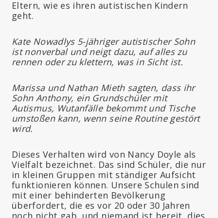
Eltern, wie es ihren autistischen Kindern
geht.
Kate Nowadlys 5-jähriger autistischer Sohn
ist nonverbal und neigt dazu, auf alles zu
rennen oder zu klettern, was in Sicht ist.
Marissa und Nathan Mieth sagten, dass ihr
Sohn Anthony, ein Grundschüler mit
Autismus, Wutanfälle bekommt und Tische
umstoßen kann, wenn seine Routine gestört
wird.
Dieses Verhalten wird von Nancy Doyle als
Vielfalt bezeichnet. Das sind Schüler, die nur
in kleinen Gruppen mit ständiger Aufsicht
funktionieren können. Unsere Schulen sind
mit einer behinderten Bevölkerung
überfordert, die es vor 20 oder 30 Jahren
noch nicht gab, und niemand ist bereit, dies