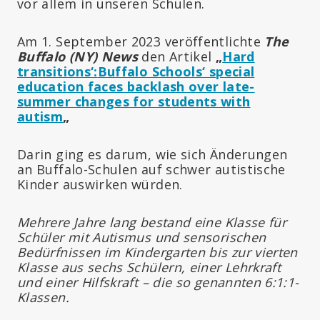
vor allem in unseren Schulen.
Am 1. September 2023 veröffentlichte
The
Buffalo (NY) News
den Artikel
„
Hard
transitions‘:
Buffalo Schools‘ special
education faces backlash over late-
summer changes for students with
autism
„
Darin ging es darum, wie sich Änderungen
an Buffalo-Schulen auf schwer autistische
Kinder auswirken würden.
Mehrere Jahre lang bestand eine Klasse für
Schüler mit Autismus und sensorischen
Bedürfnissen im Kindergarten bis zur vierten
Klasse aus sechs Schülern, einer Lehrkraft
und einer Hilfskraft – die so genannten 6:1:1-
Klassen.