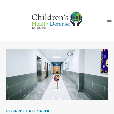
Zum
Inhalt
springen
GESUNDHEIT DER KINDER