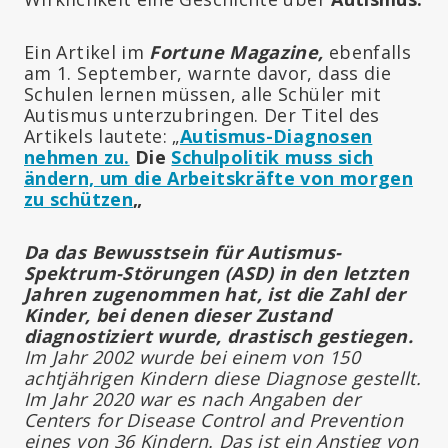
Ein Artikel im
Fortune Magazine,
ebenfalls
am 1. September, warnte davor, dass die
Schulen lernen müssen, alle Schüler mit
Autismus unterzubringen. Der Titel des
Artikels lautete: „
Autismus-Diagnosen
nehmen zu.
Die
Schulpolitik muss sich
ändern, um die Arbeitskräfte von morgen
zu schützen
„
Da das Bewusstsein für Autismus-
Spektrum-Störungen (ASD) in den letzten
Jahren zugenommen hat, ist die Zahl der
Kinder, bei denen dieser Zustand
diagnostiziert wurde, drastisch gestiegen.
Im Jahr 2002 wurde bei einem von 150
achtjährigen Kindern diese Diagnose gestellt.
Im Jahr 2020 war es nach Angaben der
Centers for Disease Control and Prevention
eines von 36 Kindern. Das ist ein Anstieg von