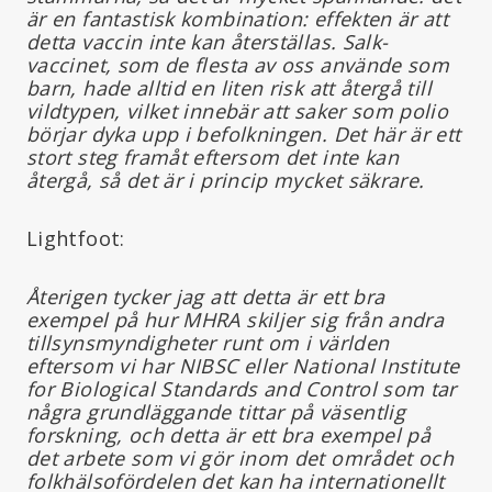
är en fantastisk kombination: effekten är att
detta vaccin inte kan återställas. Salk-
vaccinet, som de flesta av oss använde som
barn, hade alltid en liten risk att återgå till
vildtypen, vilket innebär att saker som polio
börjar dyka upp i befolkningen. Det här är ett
stort steg framåt eftersom det inte kan
återgå, så det är i princip mycket säkrare.
Lightfoot:
Återigen tycker jag att detta är ett bra
exempel på hur MHRA skiljer sig från andra
tillsynsmyndigheter runt om i världen
eftersom vi har NIBSC eller National Institute
for Biological Standards and Control som tar
några grundläggande tittar på väsentlig
forskning, och detta är ett bra exempel på
det arbete som vi gör inom det området och
folkhälsofördelen det kan ha internationellt