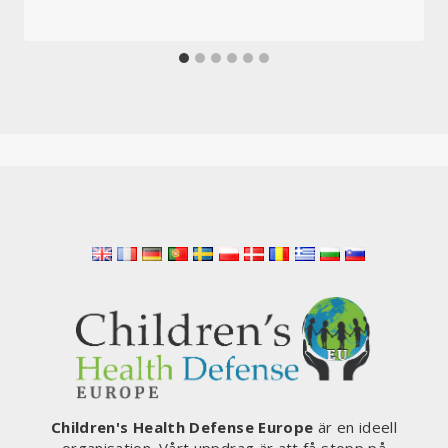
Children's Health Defense Europe
är en ideell