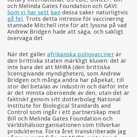
och Melinda Gates Foundation och GAVI.
Som vi har sett
kan
dessa saker naturligtvis
gå fel
. Trots detta intresse för vaccinering
stannade Mitchell inte för att lyssna på vad
Andrew Bridgen hade att säga, och sakligt
överväga det.
När det gäller
afrikanska poliovacciner
är
den brittiska staten märkligt kluven: det är
inte bara det att MHRA (den brittiska
licensgivande myndigheten), som Andrew
Bridgen och många andra har påpekat, till
stor del betalas av industrin och därför inte
är det minsta oberoende av den, utan det är
faktiskt genom sitt dotterbolag National
Institute for Biological Standards and
Control som ingår i ett partnerskap med
Bill och Melinda Gates Foundation och
Världshälsoorganisationen som tillverkar
produkterna. Förra året transkriberade jag