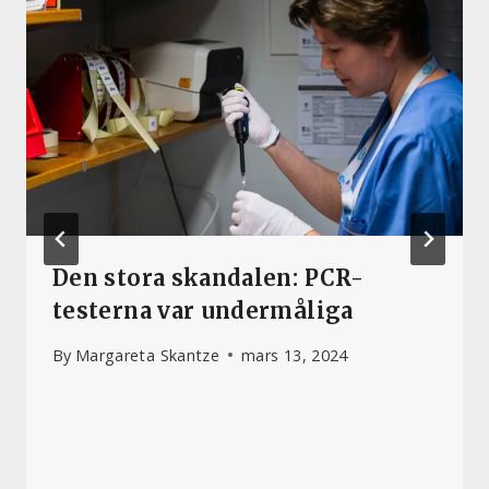
Den stora skandalen: PCR-
testerna var undermåliga
By
Margareta Skantze
mars 13, 2024