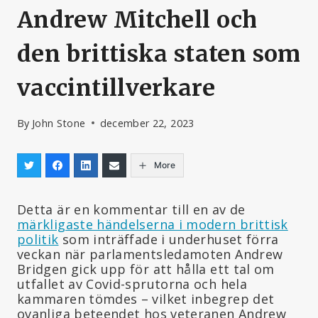
Andrew Mitchell och
den brittiska staten som
vaccintillverkare
By
John Stone
december 22, 2023
More
Detta är en kommentar till en av de
märkligaste händelserna i modern brittisk
politik
som inträffade i underhuset förra
veckan när parlamentsledamoten Andrew
Bridgen gick upp för att hålla ett tal om
utfallet av Covid-sprutorna och hela
kammaren tömdes – vilket inbegrep det
ovanliga beteendet hos veteranen Andrew