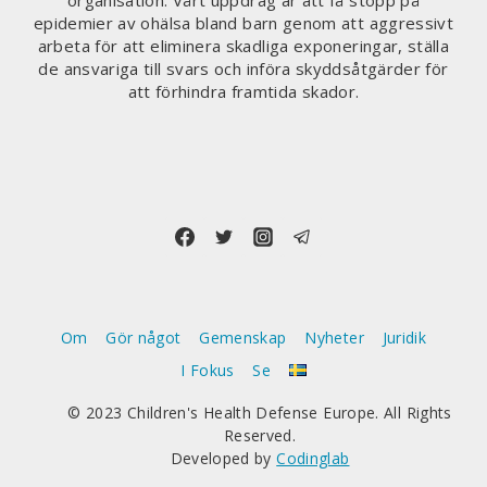
organisation. Vårt uppdrag är att få stopp på
epidemier av ohälsa bland barn genom att aggressivt
arbeta för att eliminera skadliga exponeringar, ställa
de ansvariga till svars och införa skyddsåtgärder för
att förhindra framtida skador.
Om
Gör något
Gemenskap
Nyheter
Juridik
I Fokus
Se
© 2023 Children's Health Defense Europe. All Rights
Reserved.
Developed by
Codinglab