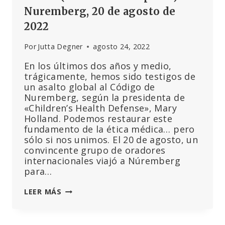
Nuremberg, 20 de agosto de
2022
Por
Jutta Degner
agosto 24, 2022
En los últimos dos años y medio,
trágicamente, hemos sido testigos de
un asalto global al Código de
Nuremberg, según la presidenta de
«Children’s Health Defense», Mary
Holland. Podemos restaurar este
fundamento de la ética médica… pero
sólo si nos unimos. El 20 de agosto, un
convincente grupo de oradores
internacionales viajó a Núremberg
para…
MARY
LEER MÁS
HOLLAND:
«ESTAMOS
GANANDO.