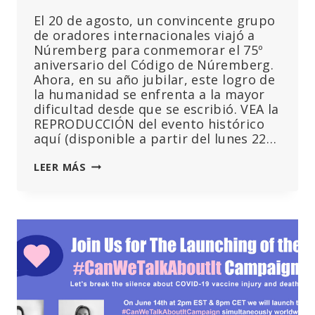
DE
El 20 de agosto, un convincente grupo
2022
de oradores internacionales viajó a
Núremberg para conmemorar el 75º
aniversario del Código de Núremberg.
Ahora, en su año jubilar, este logro de
la humanidad se enfrenta a la mayor
dificultad desde que se escribió. VEA la
REPRODUCCIÓN del evento histórico
aquí (disponible a partir del lunes 22…
75º
LEER MÁS
ANIVERSARIO
DEL
CÓDIGO
DE
NUREMBERG