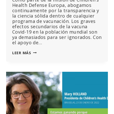
Health Defense Europa, abogamos
continuamente por la transparencia y
la ciencia sólida dentro de cualquier
programa de vacunación. Los graves
efectos secundarios de la vacuna
Covid-19 en la población mundial son
ya demasiados para ser ignorados. Con
el apoyo de…
ROMPAMOS
LEER MÁS
EL
SILENCIO
SOBRE
LAS
LESIONES
Y
MUERTES
CAUSADAS
POR
LA
VACUNA