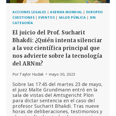
ACCIONES LEGALES
|
AGENDA MUNDIAL
|
EUROPEO
CUESTIONES
|
EVENTOS
|
SALUD PÚBLICA
|
SIN
CATEGORÍA
El juicio del Prof. Sucharit
Bhakdi: ¿Quién intenta silenciar
a la voz científica principal que
nos advierte sobre la tecnología
del ARNm?
Por
Taylor Hudak
mayo 30, 2023
Sobre las 17:45 del martes 23 de mayo,
el juez Malte Grundmann entró en la
sala de vistas del Amtsgericht Plön
para dictar sentencia en el caso del
profesor Sucharit Bhakdi. Tras nueve
horas de deliberaciones, testimonios y