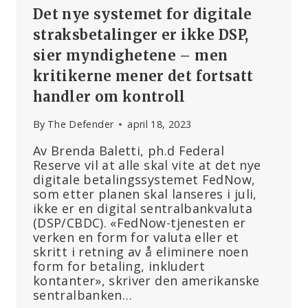
Det nye systemet for digitale
straksbetalinger er ikke DSP,
sier myndighetene – men
kritikerne mener det fortsatt
handler om kontroll
By
The Defender
april 18, 2023
Av Brenda Baletti, ph.d Federal
Reserve vil at alle skal vite at det nye
digitale betalingssystemet FedNow,
som etter planen skal lanseres i juli,
ikke er en digital sentralbankvaluta
(DSP/CBDC). «FedNow-tjenesten er
verken en form for valuta eller et
skritt i retning av å eliminere noen
form for betaling, inkludert
kontanter», skriver den amerikanske
sentralbanken…