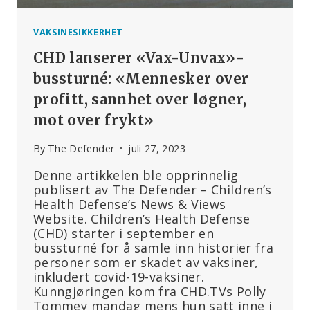
VAKSINESIKKERHET
CHD lanserer «Vax-Unvax»-
bussturné: «Mennesker over
profitt, sannhet over løgner,
mot over frykt»
By
The Defender
juli 27, 2023
Denne artikkelen ble opprinnelig
publisert av The Defender – Children’s
Health Defense’s News & Views
Website. Children’s Health Defense
(CHD) starter i september en
bussturné for å samle inn historier fra
personer som er skadet av vaksiner,
inkludert covid-19-vaksiner.
Kunngjøringen kom fra CHD.TVs Polly
Tommey mandag mens hun satt inne i