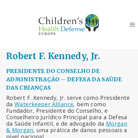
Skip
to
content
Robert F. Kennedy, Jr.
PRESIDENTE DO CONSELHO DE
ADMINISTRAÇÃO
– DEFESA DA SAÚDE
DAS CRIANÇAS
Robert F. Kennedy, Jr. serve como Presidente
da
Waterkeeper Alliance
, bem como
Fundador, Presidente do Conselho, e
Conselheiro Jurídico Principal para a Defesa
da Saúde Infantil, e de advogado da
Morgan
& Morgan
, uma prática de danos pessoais a
nível nacional.