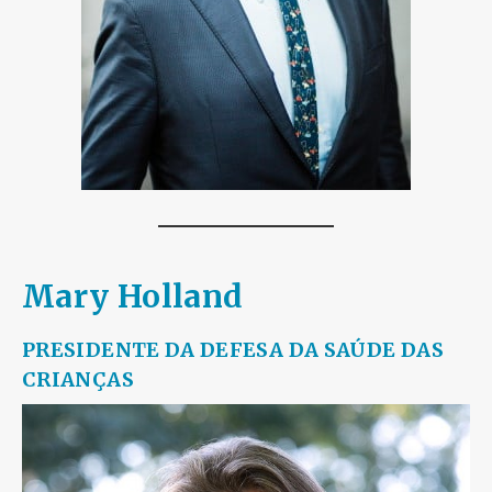
Mary Holland
PRESIDENTE DA
DEFESA DA SAÚDE DAS
CRIANÇAS