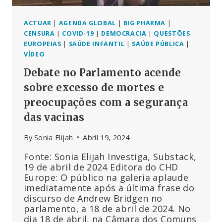
ACTUAR
|
AGENDA GLOBAL
|
BIG PHARMA
|
CENSURA
|
COVID-19
|
DEMOCRACIA
|
QUESTÕES
EUROPEIAS
|
SAÚDE INFANTIL
|
SAÚDE PÚBLICA
|
VÍDEO
Debate no Parlamento acende
sobre excesso de mortes e
preocupações com a segurança
das vacinas
By
Sonia Elijah
Abril 19, 2024
Fonte: Sonia Elijah Investiga, Substack,
19 de abril de 2024 Editora do CHD
Europe: O público na galeria aplaude
imediatamente após a última frase do
discurso de Andrew Bridgen no
parlamento, a 18 de abril de 2024. No
dia 18 de abril, na Câmara dos Comuns