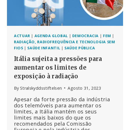
ACTUAR
|
AGENDA GLOBAL
|
DEMOCRACIA
|
FEM
|
RADIAÇÃO, RADIOFREQUÊNCIA E TECNOLOGIA SEM
FIOS
|
SAÚDE INFANTIL
|
SAÚDE PÚBLICA
Itália sujeita a pressões para
aumentar os limites de
exposição à radiação
By
Stralskyddsstiftelsen
Agosto 31, 2023
Apesar da forte pressão da indústria
dos telemóveis para aumentar os
limites, a Itália mantém os seus
limites mais baixos do que os
recomendados pela Comissão
Europeia e pela indústria dos