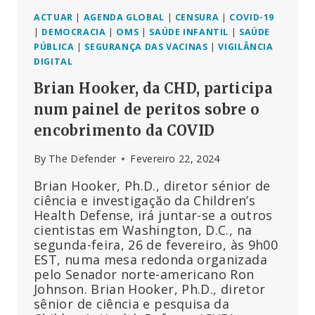
ACTUAR
|
AGENDA GLOBAL
|
CENSURA
|
COVID-19
|
DEMOCRACIA
|
OMS
|
SAÚDE INFANTIL
|
SAÚDE
PÚBLICA
|
SEGURANÇA DAS VACINAS
|
VIGILÂNCIA
DIGITAL
Brian Hooker, da CHD, participa
num painel de peritos sobre o
encobrimento da COVID
By
The Defender
Fevereiro 22, 2024
Brian Hooker, Ph.D., diretor sénior de
ciência e investigação da Children’s
Health Defense, irá juntar-se a outros
cientistas em Washington, D.C., na
segunda-feira, 26 de fevereiro, às 9h00
EST, numa mesa redonda organizada
pelo Senador norte-americano Ron
Johnson. Brian Hooker, Ph.D., diretor
sênior de ciência e pesquisa da