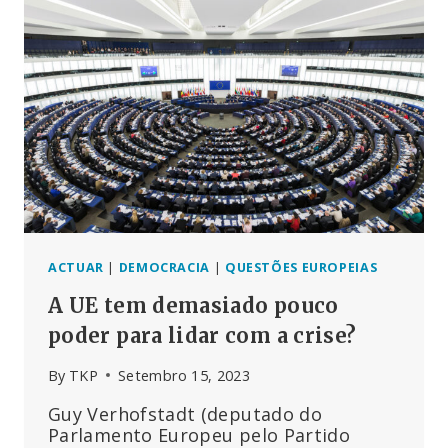
ACTUAR
|
DEMOCRACIA
|
QUESTÕES EUROPEIAS
A UE tem demasiado pouco
poder para lidar com a crise?
By
TKP
Setembro 15, 2023
Guy Verhofstadt (deputado do
Parlamento Europeu pelo Partido