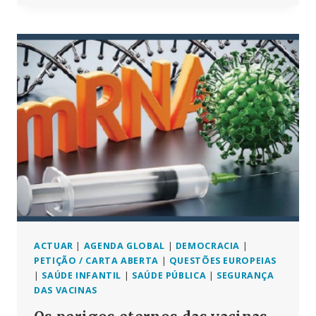
CARTEIRAS
DE
IDENTIDADE
DIGITAL
NA
UE
SÃO
LANÇADOS
SEM
QUE
SE
PERCEBA
ACTUAR
|
AGENDA GLOBAL
|
DEMOCRACIA
|
PETIÇÃO / CARTA ABERTA
|
QUESTÕES EUROPEIAS
|
SAÚDE INFANTIL
|
SAÚDE PÚBLICA
|
SEGURANÇA
DAS VACINAS