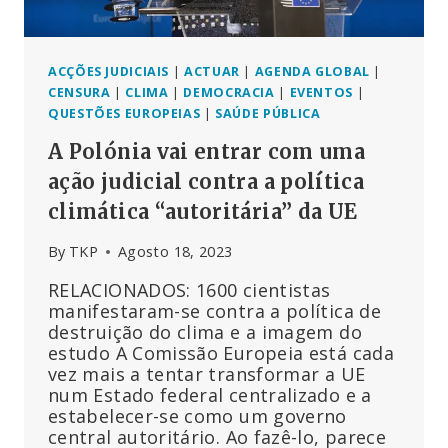
ACÇÕES JUDICIAIS
|
ACTUAR
|
AGENDA GLOBAL
|
CENSURA
|
CLIMA
|
DEMOCRACIA
|
EVENTOS
|
QUESTÕES EUROPEIAS
|
SAÚDE PÚBLICA
A Polónia vai entrar com uma
ação judicial contra a política
climática “autoritária” da UE
By
TKP
Agosto 18, 2023
RELACIONADOS: 1600 cientistas
manifestaram-se contra a política de
destruição do clima e a imagem do
estudo A Comissão Europeia está cada
vez mais a tentar transformar a UE
num Estado federal centralizado e a
estabelecer-se como um governo
central autoritário. Ao fazê-lo, parece