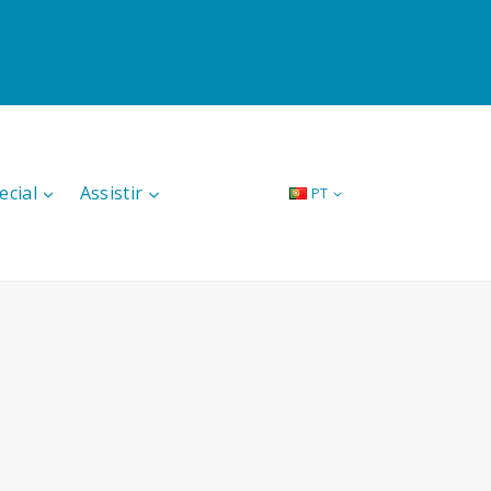
ecial
Assistir
PT