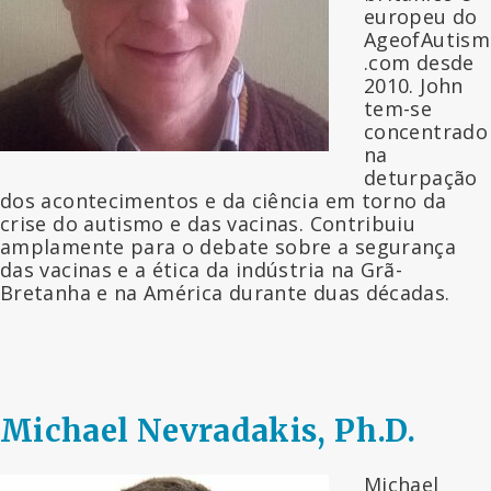
europeu do
AgeofAutism
.com desde
2010. John
tem-se
concentrado
na
deturpação
dos acontecimentos e da ciência em torno da
crise do autismo e das vacinas. Contribuiu
amplamente para o debate sobre a segurança
das vacinas e a ética da indústria na Grã-
Bretanha e na América durante duas décadas.
Michael Nevradakis, Ph.D.
Michael