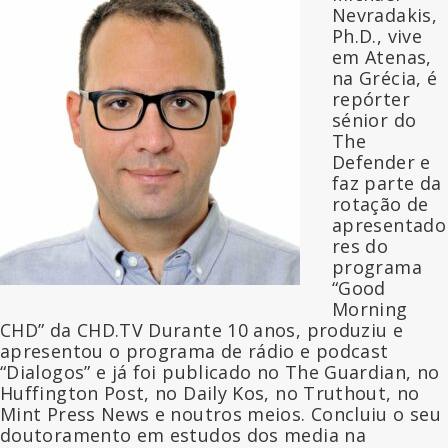
Nevradakis,
Ph.D., vive
em Atenas,
na Grécia, é
repórter
sénior do
The
Defender e
faz parte da
rotação de
apresentado
res do
programa
“Good
Morning
CHD” da CHD.TV Durante 10 anos, produziu e
apresentou o programa de rádio e podcast
“Dialogos” e já foi publicado no The Guardian, no
Huffington Post, no Daily Kos, no Truthout, no
Mint Press News e noutros meios. Concluiu o seu
doutoramento em estudos dos media na