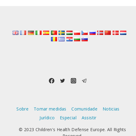
APAGADO
TODAS
AS
148
PÁGINAS
DE
INFORMAÇÃO
SOBRE
MIOCARDITE
APÓS
INJECÇÕES
DE
COVID
Sobre
Tomar medidas
Comunidade
Noticias
Jurídico
Especial
Assistir
© 2023 Children's Health Defense Europe. All Rights
Reserved.