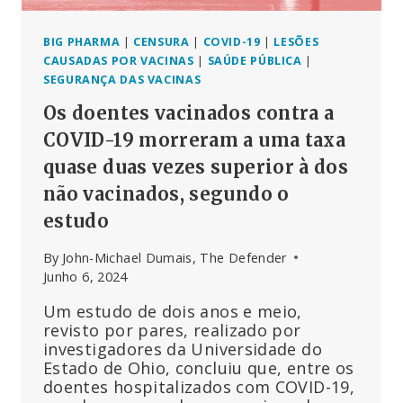
BIG PHARMA
|
CENSURA
|
COVID-19
|
LESÕES
CAUSADAS POR VACINAS
|
SAÚDE PÚBLICA
|
SEGURANÇA DAS VACINAS
Os doentes vacinados contra a
COVID-19 morreram a uma taxa
quase duas vezes superior à dos
não vacinados, segundo o
estudo
By
John-Michael Dumais, The Defender
Junho 6, 2024
Um estudo de dois anos e meio,
revisto por pares, realizado por
investigadores da Universidade do
Estado de Ohio, concluiu que, entre os
doentes hospitalizados com COVID-19,