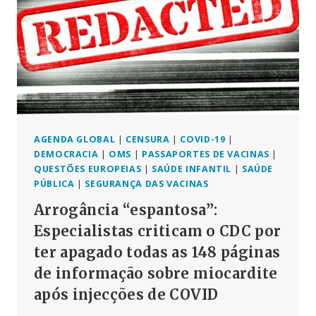
OS
JOVENS
AGENDA GLOBAL
|
CENSURA
|
COVID-19
|
DEMOCRACIA
|
OMS
|
PASSAPORTES DE VACINAS
|
QUESTÕES EUROPEIAS
|
SAÚDE INFANTIL
|
SAÚDE
PÚBLICA
|
SEGURANÇA DAS VACINAS
Arrogância “espantosa”:
Especialistas criticam o CDC por
ter apagado todas as 148 páginas
de informação sobre miocardite
após injecções de COVID