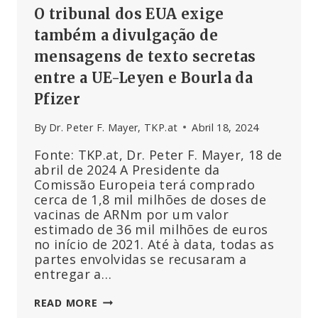
O tribunal dos EUA exige
também a divulgação de
mensagens de texto secretas
entre a UE-Leyen e Bourla da
Pfizer
By
Dr. Peter F. Mayer, TKP.at
Abril 18, 2024
Fonte: TKP.at, Dr. Peter F. Mayer, 18 de
abril de 2024 A Presidente da
Comissão Europeia terá comprado
cerca de 1,8 mil milhões de doses de
vacinas de ARNm por um valor
estimado de 36 mil milhões de euros
no início de 2021. Até à data, todas as
partes envolvidas se recusaram a
entregar a…
O
READ MORE
TRIBUNAL