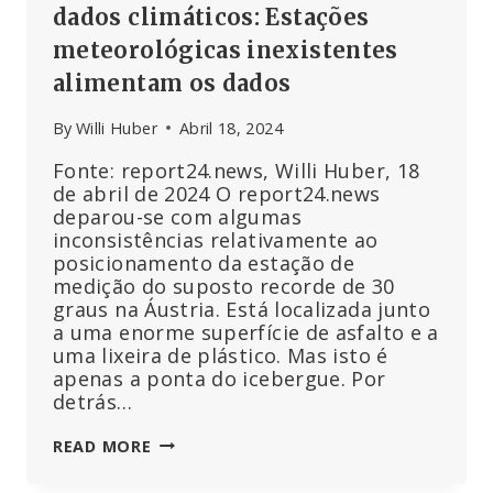
dados climáticos: Estações
meteorológicas inexistentes
alimentam os dados
By
Willi Huber
Abril 18, 2024
Fonte: report24.news, Willi Huber, 18
de abril de 2024 O report24.news
deparou-se com algumas
inconsistências relativamente ao
posicionamento da estação de
medição do suposto recorde de 30
graus na Áustria. Está localizada junto
a uma enorme superfície de asfalto e a
uma lixeira de plástico. Mas isto é
apenas a ponta do icebergue. Por
detrás…
DESCOBERTA
READ MORE
ENORME
FRAUDE