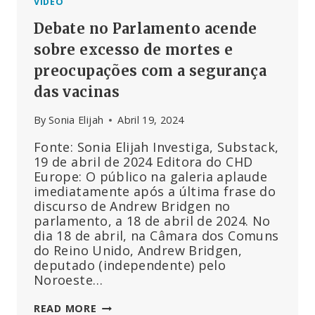
VÍDEO
Debate no Parlamento acende
sobre excesso de mortes e
preocupações com a segurança
das vacinas
By
Sonia Elijah
Abril 19, 2024
Fonte: Sonia Elijah Investiga, Substack,
19 de abril de 2024 Editora do CHD
Europe: O público na galeria aplaude
imediatamente após a última frase do
discurso de Andrew Bridgen no
parlamento, a 18 de abril de 2024. No
dia 18 de abril, na Câmara dos Comuns
do Reino Unido, Andrew Bridgen,
deputado (independente) pelo
Noroeste…
DEBATE
READ MORE