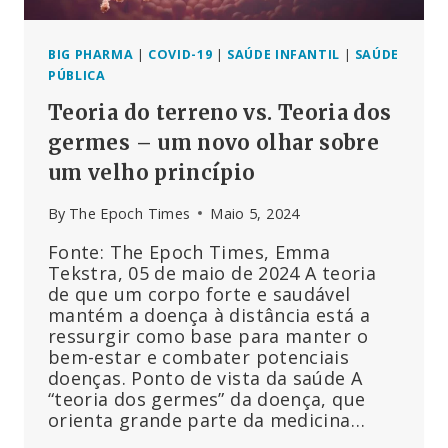
BIG PHARMA
|
COVID-19
|
SAÚDE INFANTIL
|
SAÚDE
PÚBLICA
Teoria do terreno vs. Teoria dos
germes – um novo olhar sobre
um velho princípio
By
The Epoch Times
Maio 5, 2024
Fonte: The Epoch Times, Emma
Tekstra, 05 de maio de 2024 A teoria
de que um corpo forte e saudável
mantém a doença à distância está a
ressurgir como base para manter o
bem-estar e combater potenciais
doenças. Ponto de vista da saúde A
“teoria dos germes” da doença, que
orienta grande parte da medicina…