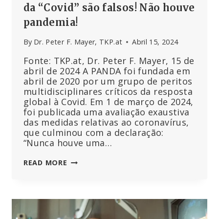
da “Covid” são falsos! Não houve
pandemia!
By
Dr. Peter F. Mayer, TKP.at
Abril 15, 2024
Fonte: TKP.at, Dr. Peter F. Mayer, 15 de
abril de 2024 A PANDA foi fundada em
abril de 2020 por um grupo de peritos
multidisciplinares críticos da resposta
global à Covid. Em 1 de março de 2024,
foi publicada uma avaliação exaustiva
das medidas relativas ao coronavírus,
que culminou com a declaração:
“Nunca houve uma…
TODOS
READ MORE
OS
ASPECTOS
DA
NARRATIVA
DA