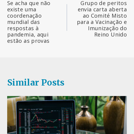
Se acha que não
Grupo de peritos
de
existe uma
envia carta aberta
coordenação
ao Comité Misto
artigos
mundial das
para a Vacinação e
respostas à
Imunização do
pandemia, aqui
Reino Unido
estão as provas
Similar Posts