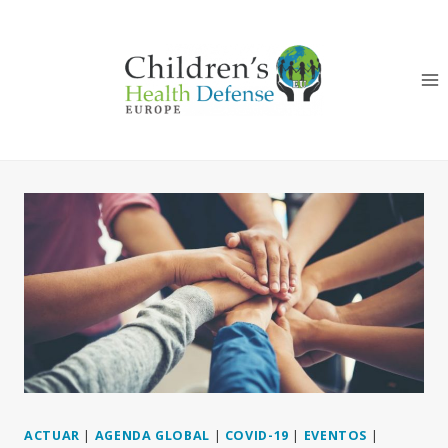
Skip
to
content
ACTUAR
|
AGENDA GLOBAL
|
COVID-19
|
EVENTOS
|