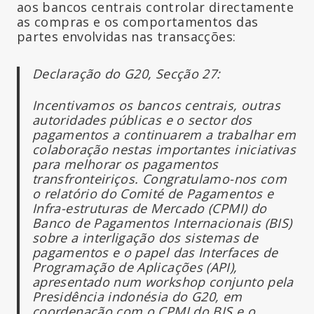
aos bancos centrais controlar directamente
as compras e os comportamentos das
partes envolvidas nas transacções:
Declaração do G20, Secção 27:
Incentivamos os bancos centrais, outras
autoridades públicas e o sector dos
pagamentos a continuarem a trabalhar em
colaboração nestas importantes iniciativas
para melhorar os pagamentos
transfronteiriços. Congratulamo-nos com
o relatório do Comité de Pagamentos e
Infra-estruturas de Mercado (CPMI) do
Banco de Pagamentos Internacionais (BIS)
sobre a interligação dos sistemas de
pagamentos e o papel das Interfaces de
Programação de Aplicações (API),
apresentado num workshop conjunto pela
Presidência indonésia do G20, em
coordenação com o CPMI do BIS e o