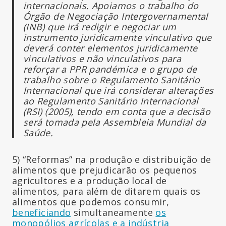
internacionais. Apoiamos o trabalho do
Órgão de Negociação Intergovernamental
(INB) que irá redigir e negociar um
instrumento juridicamente vinculativo que
deverá conter elementos juridicamente
vinculativos e não vinculativos para
reforçar a PPR pandémica e o grupo de
trabalho sobre o Regulamento Sanitário
Internacional que irá considerar alterações
ao Regulamento Sanitário Internacional
(RSI) (2005), tendo em conta que a decisão
será tomada pela Assembleia Mundial da
Saúde.
5) “Reformas” na produção e distribuição de
alimentos que prejudicarão os pequenos
agricultores e a produção local de
alimentos, para além de ditarem quais os
alimentos que podemos consumir,
beneficiando
simultaneamente
os
monopólios agrícolas e a indústria