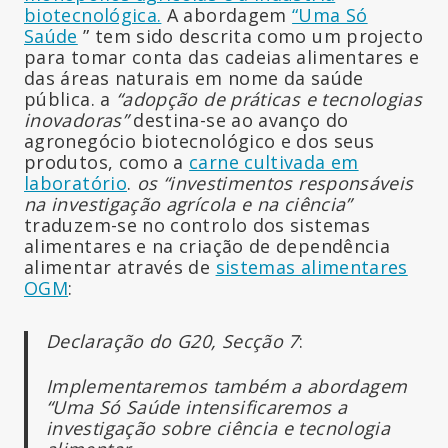
biotecnológica.
A abordagem
“Uma Só
Saúde
” tem sido descrita como um projecto
para tomar conta das cadeias alimentares e
das áreas naturais em nome da saúde
pública. a
“adopção de práticas e tecnologias
inovadoras”
destina-se ao avanço do
agronegócio biotecnológico e dos seus
produtos, como a
carne cultivada em
laboratório
.
os “investimentos responsáveis
na investigação agrícola e na ciência”
traduzem-se no controlo dos sistemas
alimentares e na criação de dependência
alimentar através de
sistemas alimentares
OGM
:
Declaração do G20, Secção 7
:
Implementaremos também a abordagem
“Uma Só Saúde i
ntensificaremos a
investigação sobre ciência e tecnologia