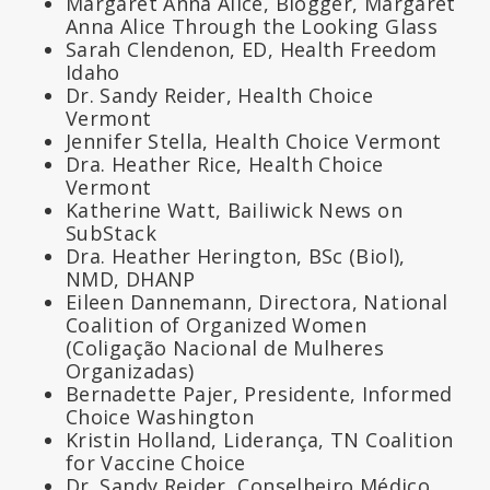
Margaret Anna Alice, Blogger, Margaret
Anna Alice Through the Looking Glass
Sarah Clendenon, ED, Health Freedom
Idaho
Dr. Sandy Reider, Health Choice
Vermont
Jennifer Stella, Health Choice Vermont
Dra. Heather Rice, Health Choice
Vermont
Katherine Watt, Bailiwick News on
SubStack
Dra. Heather Herington, BSc (Biol),
NMD, DHANP
Eileen Dannemann, Directora, National
Coalition of Organized Women
(Coligação Nacional de Mulheres
Organizadas)
Bernadette Pajer, Presidente, Informed
Choice Washington
Kristin Holland, Liderança, TN Coalition
for Vaccine Choice
Dr. Sandy Reider, Conselheiro Médico,