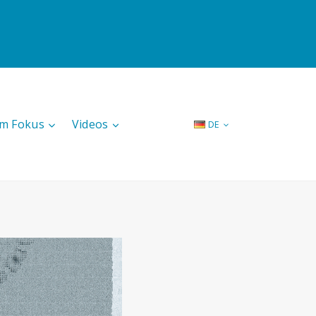
Im Fokus
Videos
DE