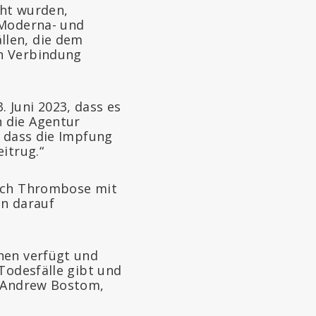
cht wurden,
 Moderna- und
llen, die dem
in Verbindung
 Juni 2023, dass es
 die Agentur
, dass die Impfung
itrug.“
urch Thrombose mit
n darauf
nen verfügt und
Todesfälle gibt und
. Andrew Bostom,