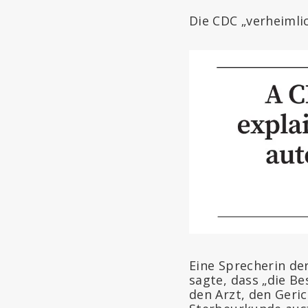
Die CDC „verheimlic
Eine Sprecherin de
sagte, dass „die B
den Arzt, den Geri