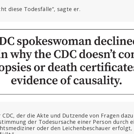
ht diese Todesfälle“, sagte er.
r CDC, der die Akte und Dutzende von Fragen dazu
estimmung der Todesursache einer Person durch ei
chtsmediziner oder den Leichenbeschauer erfolgt, 