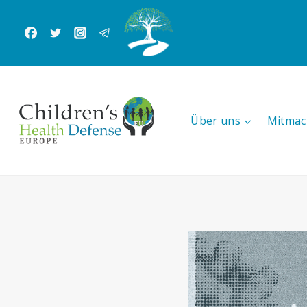
Zum
Inhalt
springen
Über uns
Mitmac