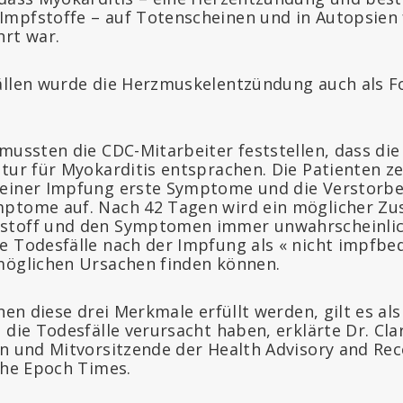
mpfstoffe – auf Totenscheinen und in Autopsien f
hrt war.
ällen wurde die Herzmuskelentzündung auch als F
mussten die CDC-Mitarbeiter feststellen, dass die
ntur für Myokarditis entsprachen. Die Patienten z
 einer Impfung erste Symptome und die Verstorbe
mptome auf. Nach 42 Tagen wird ein möglicher 
stoff und den Symptomen immer unwahrscheinlic
e Todesfälle nach der Impfung als « nicht impfbed
möglichen Ursachen finden können.
enen diese drei Merkmale erfüllt werden, gilt es als
 die Todesfälle verursacht haben, erklärte Dr. Clar
in und Mitvorsitzende der Health Advisory and R
The Epoch Times.