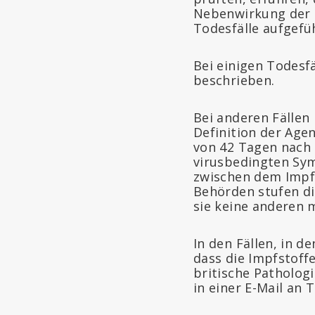
Nebenwirkung der I
Todesfälle aufgefü
Bei einigen Todesf
beschrieben.
Bei anderen Fällen 
Definition der Age
von 42 Tagen nach
virusbedingten Sy
zwischen dem Impf
Behörden stufen di
sie keine anderen 
In den Fällen, in d
dass die Impfstoffe
britische Patholog
in einer E-Mail an 