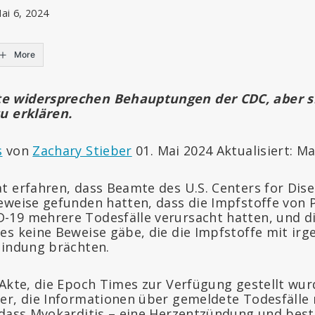
ai 6, 2024
More
 widersprechen Behauptungen der CDC, aber sie
u erklären.
s
von
Zachary Stieber
01. Mai 2024 Aktualisiert: Ma
t erfahren, dass Beamte des U.S. Centers for Dis
eweise gefunden hatten, dass die Impfstoffe von 
19 mehrere Todesfälle verursacht hatten, und di
es keine Beweise gäbe, die die Impfstoffe mit ir
bindung brächten.
 Akte, die Epoch Times zur Verfügung gestellt wur
er, die Informationen über gemeldete Todesfälle
 dass Myokarditis – eine Herzentzündung und best