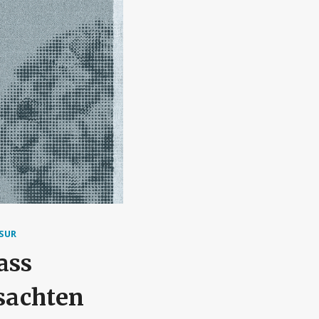
SUR
ass
sachten