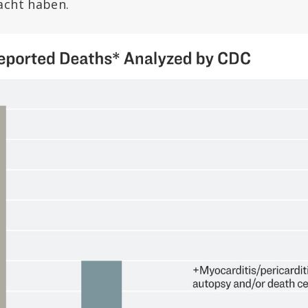
acht haben.