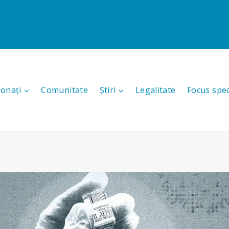
ionați
Comunitate
Știri
Legalitate
Focus spec