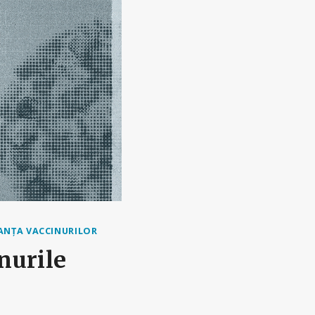
ANȚA VACCINURILOR
nurile