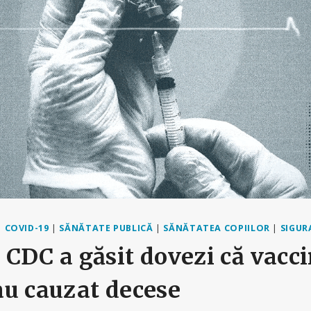
|
COVID-19
|
SĂNĂTATE PUBLICĂ
|
SĂNĂTATEA COPIILOR
|
SIGUR
CDC a găsit dovezi că vacci
au cauzat decese