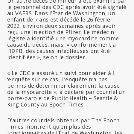
Un autre décès de mineur a été examiné par
le personnel des CDC après avoir été signalé
au VAERS. Dans l’État de Washington, un
enfant de 7 ans est décédé le 26 février
2022, environ deux semaines après avoir
reçu une injection de Pfizer. Le médecin
légiste a identifié une myocardite comme
cause du décès, mais, « conformément à
l’IDPB, des causes infectieuses ont été
identifiées », selon le dossier.
« Le CDC a assuré un suivi pour aider à l
‘enquête sur ce cas. L’enquête n’a pas
permis de déterminer clairement la cause
de la myocardite », a déclaré par courriel un
porte-parole de Public Health – Seattle &
King County au Epoch Times.
D’autres courriels obtenus par The Epoch
Times montrent qu’en plus des
fonctionnaires de l’État de Washington, les