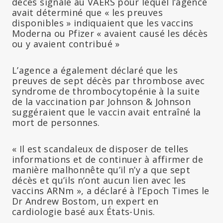
décès signalé au VAERS pour lequel l’agence
avait déterminé que « les preuves
disponibles » indiquaient que les vaccins
Moderna ou Pfizer « avaient causé les décès
ou y avaient contribué »
L’agence a également déclaré que les
preuves de sept décès par thrombose avec
syndrome de thrombocytopénie à la suite
de la vaccination par Johnson & Johnson
suggéraient que le vaccin avait entraîné la
mort de personnes.
« Il est scandaleux de disposer de telles
informations et de continuer à affirmer de
manière malhonnête qu’il n’y a que sept
décès et qu’ils n’ont aucun lien avec les
vaccins ARNm », a déclaré à l’Epoch Times le
Dr Andrew Bostom, un expert en
cardiologie basé aux États-Unis.