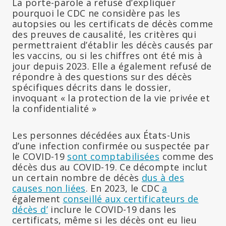
La porte-parole a refusé d’expliquer
pourquoi le CDC ne considère pas les
autopsies ou les certificats de décès comme
des preuves de causalité, les critères qui
permettraient d’établir les décès causés par
les vaccins, ou si les chiffres ont été mis à
jour depuis 2023. Elle a également refusé de
répondre à des questions sur des décès
spécifiques décrits dans le dossier,
invoquant « la protection de la vie privée et
la confidentialité »
Les personnes décédées aux États-Unis
d’une infection confirmée ou suspectée par
le COVID-19
sont comptabilisées
comme des
décès dus au COVID-19. Ce décompte inclut
un certain nombre de décès
dus à des
causes non liées
. En 2023, le CDC
a
également
conseillé aux certificateurs de
décès d’
inclure le COVID-19 dans les
certificats, même si les décès ont eu lieu