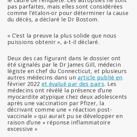
le cadre de l’enquête. Les autopsies ne sont
pas parfaites, mais elles sont considérées
comme l’étalon-or pour déterminer la cause
du décès, a déclaré le Dr Bostom.
« C’est la preuve la plus solide que nous
puissions obtenir », a-t-il déclaré.
Deux des cas figurant dans le dossier ont
été signalés par le Dr James Gill, médecin
légiste en chef du Connecticut, et plusieurs
autres médecins dans un
article publié en
février 2022
et évalué par des pairs
. Les
médecins ont révélé la présence d’une
myocardite atypique chez deux adolescents
après une vaccination par Pfizer, la
décrivant comme une « réaction post-
vaccinale » qui aurait pu se développer en
raison d’une « réponse inflammatoire
excessive »