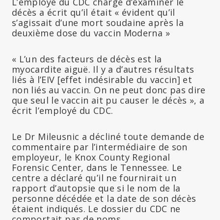
L’employé du CDC chargé d’examiner le
décès a écrit qu’il était « évident qu’il
s’agissait d’une mort soudaine après la
deuxième dose du vaccin Moderna »
« L’un des facteurs de décès est la
myocardite aiguë. Il y a d’autres résultats
liés à l’EIV [effet indésirable du vaccin] et
non liés au vaccin. On ne peut donc pas dire
que seul le vaccin ait pu causer le décès », a
écrit l’employé du CDC.
Le Dr Mileusnic a décliné toute demande de
commentaire par l’intermédiaire de son
employeur, le Knox County Regional
Forensic Center, dans le Tennessee. Le
centre a déclaré qu’il ne fournirait un
rapport d’autopsie que si le nom de la
personne décédée et la date de son décès
étaient indiqués. Le dossier du CDC ne
comportait pas de noms.