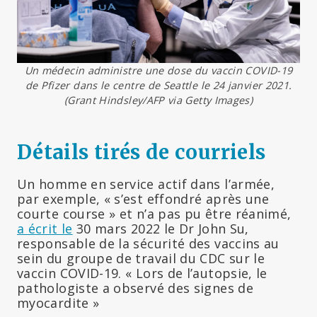
Un médecin administre une dose du vaccin COVID-19
de Pfizer dans le centre de Seattle le 24 janvier 2021.
(Grant Hindsley/AFP via Getty Images)
Détails tirés de courriels
Un homme en service actif dans l’armée,
par exemple, « s’est effondré après une
courte course » et n’a pas pu être réanimé,
a écrit le
30 mars 2022 le Dr John Su,
responsable de la sécurité des vaccins au
sein du groupe de travail du CDC sur le
vaccin COVID-19. « Lors de l’autopsie, le
pathologiste a observé des signes de
myocardite »