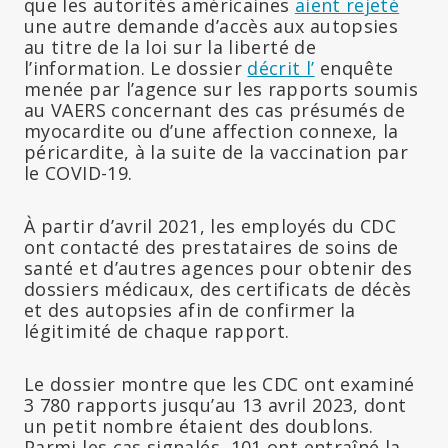
que les autorités américaines
aient rejeté
une autre demande d’accès aux autopsies
au titre de la loi sur la liberté de
l’information. Le dossier
décrit l’
enquête
menée par l’agence sur les rapports soumis
au VAERS concernant des cas présumés de
myocardite ou d’une affection connexe, la
péricardite, à la suite de la vaccination par
le COVID-19.
À partir d’avril 2021, les employés du CDC
ont contacté des prestataires de soins de
santé et d’autres agences pour obtenir des
dossiers médicaux, des certificats de décès
et des autopsies afin de confirmer la
légitimité de chaque rapport.
Le dossier montre que les CDC ont examiné
3 780 rapports jusqu’au 13 avril 2023, dont
un petit nombre étaient des doublons.
Parmi les cas signalés, 101 ont entraîné la