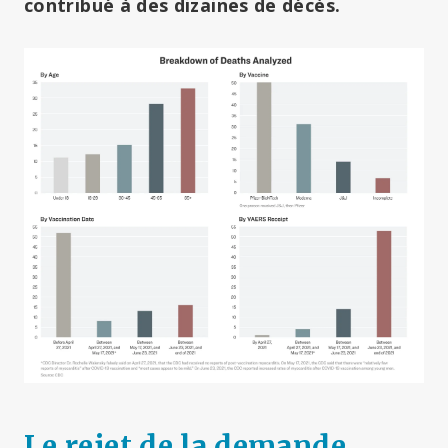
contribué à des dizaines de décès.
Le rejet de la demande