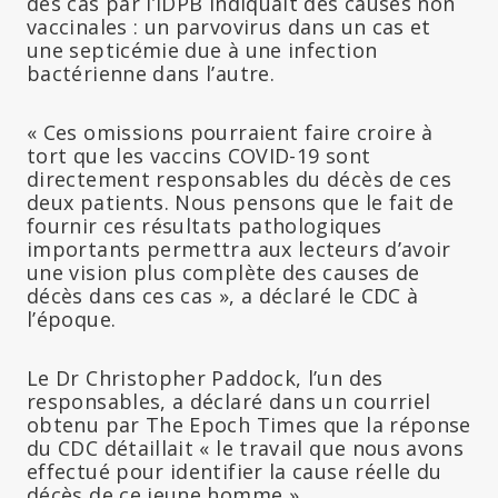
des cas par l’IDPB indiquait des causes non
vaccinales : un parvovirus dans un cas et
une septicémie due à une infection
bactérienne dans l’autre.
« Ces omissions pourraient faire croire à
tort que les vaccins COVID-19 sont
directement responsables du décès de ces
deux patients. Nous pensons que le fait de
fournir ces résultats pathologiques
importants permettra aux lecteurs d’avoir
une vision plus complète des causes de
décès dans ces cas », a déclaré le CDC à
l’époque.
Le Dr Christopher Paddock, l’un des
responsables, a déclaré dans un courriel
obtenu par The Epoch Times que la réponse
du CDC détaillait « le travail que nous avons
effectué pour identifier la cause réelle du
décès de ce jeune homme »