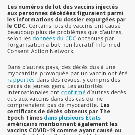
Les numéros de lot des vaccins injectés
aux personnes décédées figuraient parmi
les informations du dossier expurgées par
le CDC.
Certains lots de vaccins ont causé
beaucoup plus de problèmes que d’autres,
selon les
données du CDC
obtenues par
l’organisation à but non lucratif Informed
Consent Action Network.
Dans d’autres pays, des décès dus à une
myocardite provoquée par un vaccin ont été
rapportés
dans des revues, y compris des
décès de jeunes gens. Les autorités
internationales ont
confirmé
d’autres décès
dus aux vaccins dans des cas qui ne
comprenaient pas de myocardite.
Les
certificats de décès obtenus par The
Epoch Times
dans plusieurs États
américains mentionnent également les
vaccins COVID-19 comme ayant causé ou