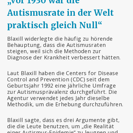
„
Vor 1930 war die
Autismusrate in der Welt
praktisch gleich Null“
Blaxill widerlegte die häufig zu hörende
Behauptung, dass die Autismusraten
steigen, weil sich die Methoden zur
Diagnose der Krankheit verbessert hätten.
Laut Blaxill haben die Centers for Disease
Control and Prevention (CDC) seit dem
Geburtsjahr 1992 eine jährliche Umfrage
zur Autismusprävalenz durchgeführt. Die
Agentur verwendet jedes Jahr dieselbe
Methodik, um die Erhebung durchzuführen.
Blaxill sagte, dass es drei Argumente gibt,
die die Leute benutzen, um „die Realität
einer Autismus-Epidemie“ zu leugnen und