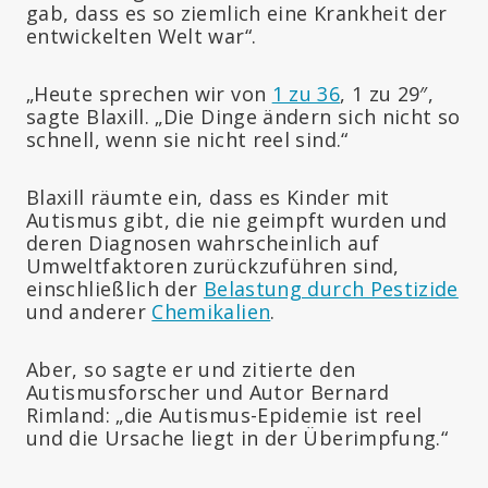
gab, dass es so ziemlich eine Krankheit der
entwickelten Welt war“.
„Heute sprechen wir von
1 zu 36
, 1 zu 29″,
sagte Blaxill. „Die Dinge ändern sich nicht so
schnell, wenn sie nicht reel sind.“
Blaxill räumte ein, dass es Kinder mit
Autismus gibt, die nie geimpft wurden und
deren Diagnosen wahrscheinlich auf
Umweltfaktoren zurückzuführen sind,
einschließlich der
Belastung durch Pestizide
und anderer
Chemikalien
.
Aber, so sagte er und zitierte den
Autismusforscher und Autor Bernard
Rimland: „die Autismus-Epidemie ist reel
und die Ursache liegt in der Überimpfung.“