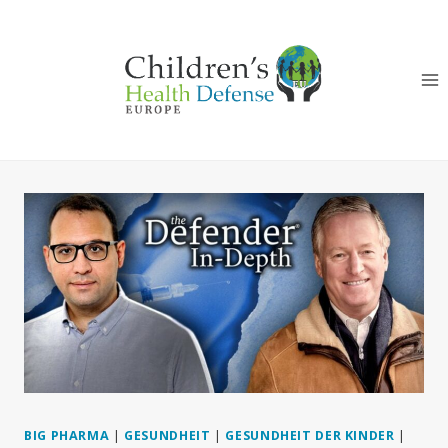
Zum
Inhalt
springen
BIG PHARMA
|
GESUNDHEIT
|
GESUNDHEIT DER KINDER
|