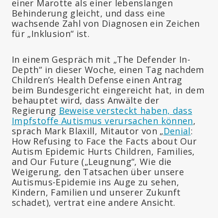
einer Marotte als einer lebenslangen
Behinderung gleicht, und dass eine
wachsende Zahl von Diagnosen ein Zeichen
für „Inklusion“ ist.
In einem Gespräch mit „The Defender In-
Depth“ in dieser Woche, einen Tag nachdem
Children’s Health Defense einen Antrag
beim Bundesgericht eingereicht hat, in dem
behauptet wird, dass Anwälte der
Regierung
Beweise versteckt haben, dass
Impfstoffe Autismus verursachen können
,
sprach Mark Blaxill, Mitautor von „
Denial
:
How Refusing to Face the Facts about Our
Autism Epidemic Hurts Children, Families,
and Our Future („Leugnung“, Wie die
Weigerung, den Tatsachen über unsere
Autismus-Epidemie ins Auge zu sehen,
Kindern, Familien und unserer Zukunft
schadet), vertrat eine andere Ansicht.