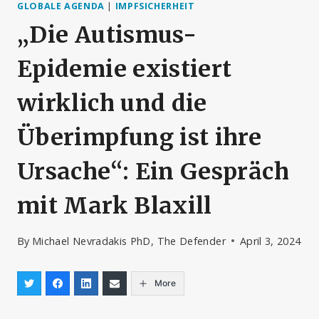
GLOBALE AGENDA
|
IMPFSICHERHEIT
„Die Autismus-
Epidemie existiert
wirklich und die
Überimpfung ist ihre
Ursache“: Ein Gespräch
mit Mark Blaxill
By
Michael Nevradakis PhD, The Defender
April 3, 2024
More