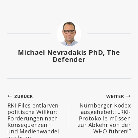
Michael Nevradakis PhD, The
Defender
Beitragsnavigation
ZURÜCK
WEITER
RKI-Files entlarven
Nürnberger Kodex
politische Willkür:
ausgehebelt: „RKI-
Forderungen nach
Protokolle müssen
Konsequenzen
zur Abkehr von der
und Medienwandel
WHO führen!“
wachsen