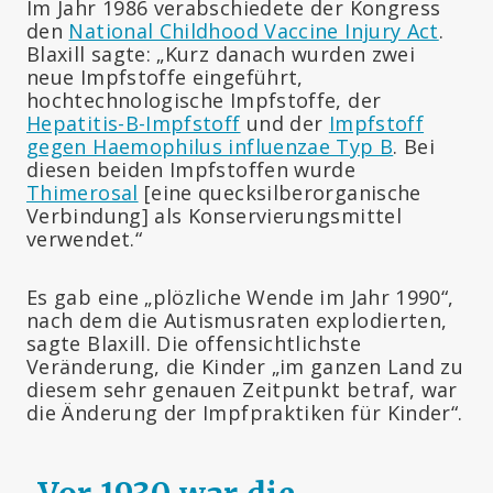
Im Jahr 1986 verabschiedete der Kongress
den
National Childhood Vaccine Injury Act
.
Blaxill sagte: „Kurz danach wurden zwei
neue Impfstoffe eingeführt,
hochtechnologische Impfstoffe, der
Hepatitis-B-Impfstoff
und der
Impfstoff
gegen Haemophilus influenzae Typ B
. Bei
diesen beiden Impfstoffen wurde
Thimerosal
[eine quecksilberorganische
Verbindung] als Konservierungsmittel
verwendet.“
Es gab eine „plözliche Wende im Jahr 1990“,
nach dem die Autismusraten explodierten,
sagte Blaxill. Die offensichtlichste
Veränderung, die Kinder „im ganzen Land zu
diesem sehr genauen Zeitpunkt betraf, war
die Änderung der Impfpraktiken für Kinder“.