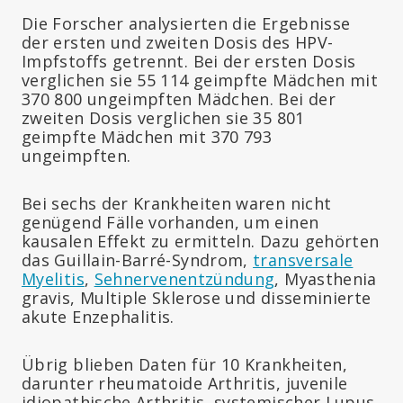
Die Forscher analysierten die Ergebnisse
der ersten und zweiten Dosis des HPV-
Impfstoffs getrennt. Bei der ersten Dosis
verglichen sie 55 114 geimpfte Mädchen mit
370 800 ungeimpften Mädchen. Bei der
zweiten Dosis verglichen sie 35 801
geimpfte Mädchen mit 370 793
ungeimpften.
Bei sechs der Krankheiten waren nicht
genügend Fälle vorhanden, um einen
kausalen Effekt zu ermitteln. Dazu gehörten
das Guillain-Barré-Syndrom,
transversale
Myelitis
,
Sehnervenentzündung
, Myasthenia
gravis, Multiple Sklerose und disseminierte
akute Enzephalitis.
Übrig blieben Daten für 10 Krankheiten,
darunter rheumatoide Arthritis, juvenile
idiopathische Arthritis, systemischer Lupus