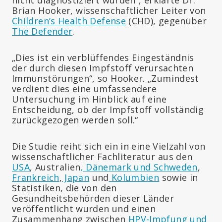
Brian Hooker, wissenschaftlicher Leiter von
Children’s Health Defense
(CHD), gegenüber
The Defender
.
„Dies ist ein verblüffendes Eingeständnis
der durch diesen Impfstoff verursachten
Immunstörungen“, so Hooker. „Zumindest
verdient dies eine umfassendere
Untersuchung im Hinblick auf eine
Entscheidung, ob der Impfstoff vollständig
zurückgezogen werden soll.“
Die Studie reiht sich ein in eine Vielzahl von
wissenschaftlicher Fachliteratur aus den
USA
, Australien
, Dänemark und Schweden
,
Frankreich
,
Japan
und
Kolumbien
sowie in
Statistiken, die von den
Gesundheitsbehörden dieser Länder
veröffentlicht wurden und einen
Zusammenhang zwischen
HPV-Impfung und