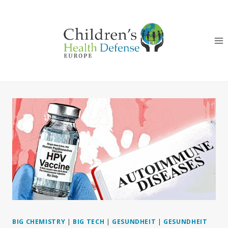
Zum
Inhalt
springen
BIG CHEMISTRY
|
BIG TECH
|
GESUNDHEIT
|
GESUNDHEIT