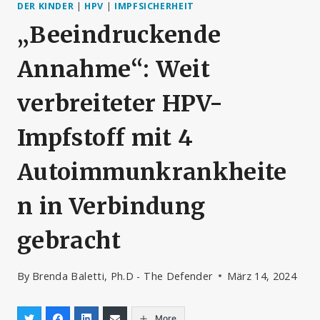
DER KINDER
|
HPV
|
IMPFSICHERHEIT
„Beeindruckende
Annahme“: Weit
verbreiteter HPV-
Impfstoff mit 4
Autoimmunkrankheite
n in Verbindung
gebracht
By
Brenda Baletti, Ph.D - The Defender
März 14, 2024
More