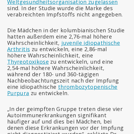
Weltgesundheitsorganisation zugelassen
sind. In der Studie wurde die Marke des
verabreichten Impfstoffs nicht angegeben.
Die Mädchen in der kolumbianischen Studie
hatten außerdem eine 2,76-mal höhere
Wahrscheinlichkeit,
juvenile idiopathische
Arthritis
zu entwickeln, eine 2,86-mal
höhere Wahrscheinlichkeit, eine
Thyreotoxikose
zu entwickeln, und eine
2,54-mal höhere Wahrscheinlichkeit,
während der 180- und 360-tägigen
Nachbeobachtungszeit nach der Impfung
eine idiopathische
thrombozytopenische
Purpura
zu entwickeln.
„In der geimpften Gruppe treten diese vier
Autoimmunerkrankungen signifikant
häufiger auf und dies bei Mädchen, bei
denen diese Erkrankungen vor der Impfung
nicht diagnostiziert wurden“, erklärte Dr.