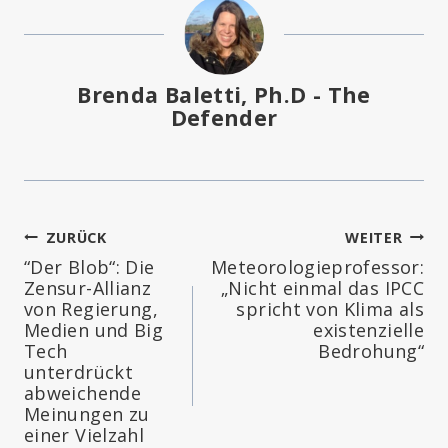
Brenda Baletti, Ph.D - The
Defender
Beitragsnavigation
ZURÜCK
WEITER
“Der Blob“: Die
Meteorologieprofessor:
Zensur-Allianz
„Nicht einmal das IPCC
von Regierung,
spricht von Klima als
Medien und Big
existenzielle
Tech
Bedrohung“
unterdrückt
abweichende
Meinungen zu
einer Vielzahl