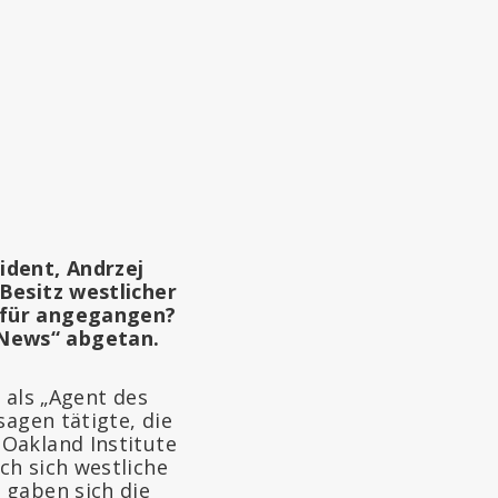
ident, Andrzej
Besitz westlicher
dafür angegangen?
 News“ abgetan.
 als „Agent des
sagen tätigte, die
Oakland Institute
ch sich westliche
 gaben sich die