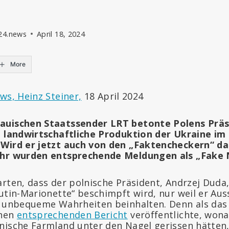
t24.news
April 18, 2024
More
ws, Heinz Steiner,
18 April 2024
auischen Staatssender LRT betonte Polens Präs
e landwirtschaftliche Produktion der Ukraine im 
 Wird er jetzt auch von den „Faktencheckern“ 
ahr wurden entsprechende Meldungen als „Fake
rten, dass der polnische Präsident, Andrzej Duda,
utin-Marionette“ beschimpft wird, nur weil er Aus
h unbequeme Wahrheiten beinhalten. Denn als das 
inen
entsprechenden Bericht
veröffentlichte, wona
nische Farmland unter den Nagel gerissen hätten,