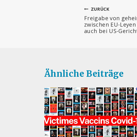
Beitragsnav
ZURÜCK
Freigabe von gehe
zwischen EU-Leyen 
auch bei US-Gerich
Ähnliche Beiträge