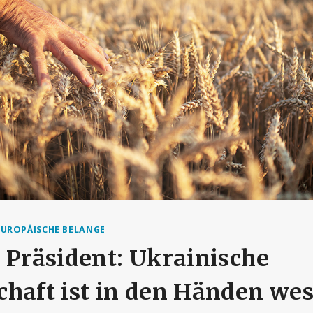
EUROPÄISCHE BELANGE
 Präsident: Ukrainische
haft ist in den Händen wes