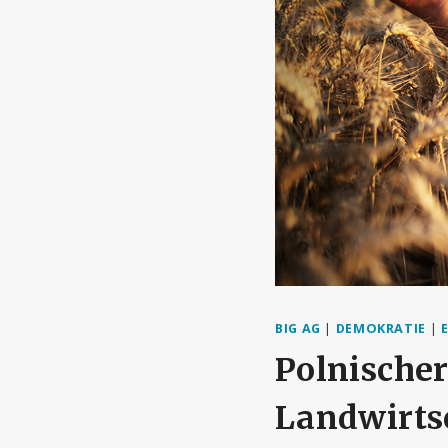
BIG AG
|
DEMOKRATIE
|
Polnischer
Landwirtsc