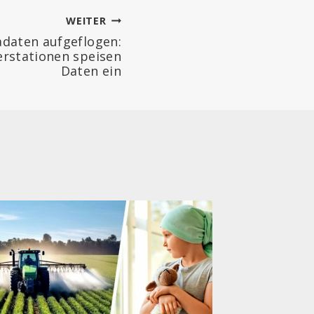
WEITER
adaten aufgeflogen:
erstationen speisen
Daten ein