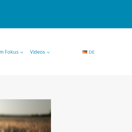
Im Fokus
Videos
DE