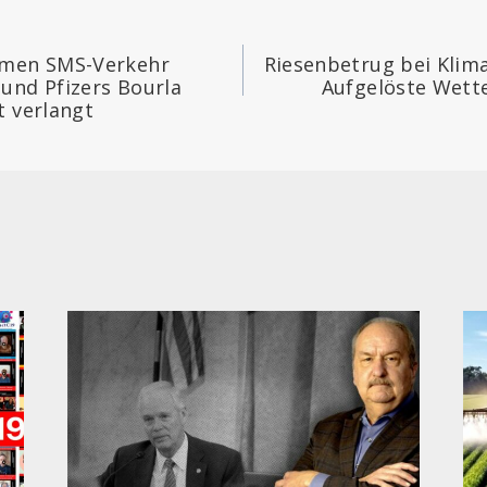
igation
imen SMS-Verkehr
Riesenbetrug bei Klim
und Pfizers Bourla
Aufgelöste Wett
t verlangt