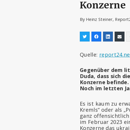
Konzerne
By
Heinz Steiner, Repor
Quelle:
report24.ne
Gegenüber dem lit
Duda, dass sich di
Konzerne befinde.
Noch im letzten J
Es ist kaum zu erwa
Kremls“ oder als „P
ganz offensichtlic
im Februar 2023 e
Konzerne das ukrai