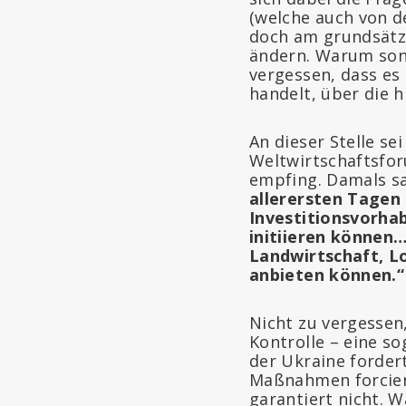
(welche auch von de
doch am grundsätzl
ändern. Warum sons
vergessen, dass es
handelt, über die h
An dieser Stelle se
Weltwirtschaftsfor
empfing. Damals s
allerersten Tagen
Investitionsvorhab
initiieren können…
Landwirtschaft, Lo
anbieten können.“
Nicht zu vergessen
Kontrolle – eine s
der Ukraine forder
Maßnahmen forciert
garantiert nicht. W