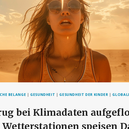
CHE BELANGE
|
GESUNDHEIT
|
GESUNDHEIT DER KINDER
|
GLOBAL
rug bei Klimadaten aufgefl
 Wetterstationen speisen D