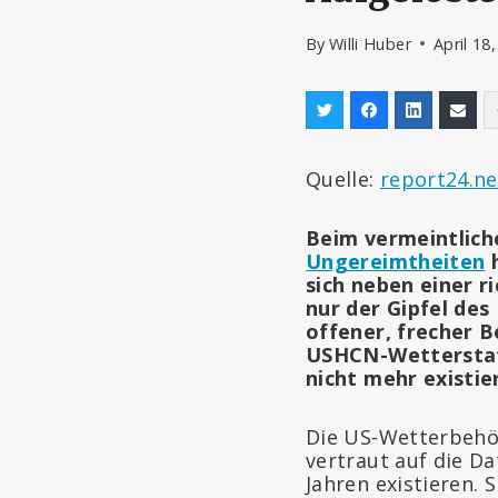
By
Willi Huber
April 18
Quelle:
report24.ne
Beim vermeintlich
Ungereimtheiten
h
sich neben einer r
nur der Gipfel des
offener, frecher 
USHCN-Wetterstati
nicht mehr existie
Die US-Wetterbehö
vertraut auf die D
Jahren existieren. 