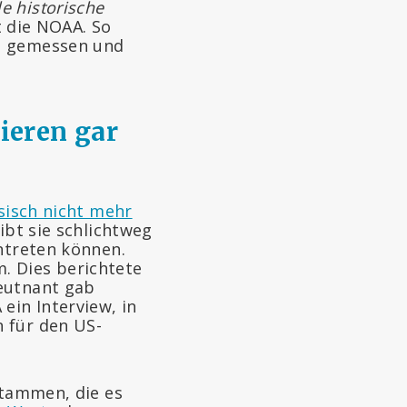
e historische
t die NOAA. So
en gemessen und
ieren gar
sisch nicht mehr
ibt sie schlichtweg
intreten können.
. Dies berichtete
leutnant gab
in Interview, in
 für den US-
stammen, die es