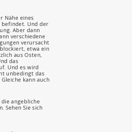
er Nähe eines
s befindet. Und der
tung. Aber dann
ann verschiedene
ngungen verursacht
blockiert, etwa ein
zlich aus Osten,
Und das
f. Und es wird
ht unbedingt das
s Gleiche kann auch
 die angebliche
. Sehen Sie sich