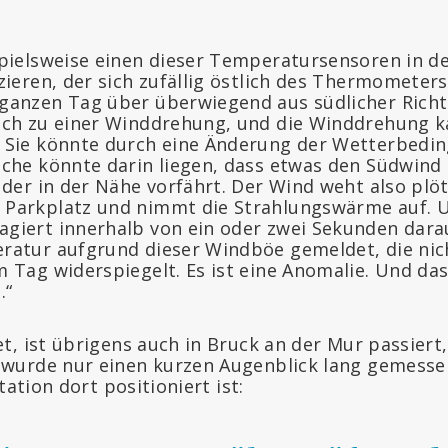
pielsweise einen dieser Temperatursensoren in d
zieren, der sich zufällig östlich des Thermometer
ganzen Tag über überwiegend aus südlicher Rich
ich zu einer Winddrehung, und die Winddrehung k
 Sie könnte durch eine Änderung der Wetterbedi
che könnte darin liegen, dass etwas den Südwind 
 der in der Nähe vorfährt. Der Wind weht also plöt
Parkplatz und nimmt die Strahlungswärme auf. 
giert innerhalb von ein oder zwei Sekunden darau
ratur aufgrund dieser Windböe gemeldet, die nic
 Tag widerspiegelt. Es ist eine Anomalie. Und da
.“
t, ist übrigens auch in Bruck an der Mur passiert,
urde nur einen kurzen Augenblick lang gemessen
tation dort positioniert ist: