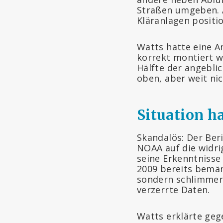
Straßen umgeben. A
Kläranlagen positi
Watts hatte eine A
korrekt montiert w
Hälfte der angebl
oben, aber weit ni
Situation ha
Skandalös: Der Ber
NOAA auf die widri
seine Erkenntnisse
2009 bereits bemän
sondern schlimmer 
verzerrte Daten.
Watts erklärte geg