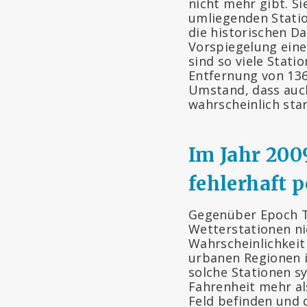
nicht mehr gibt. S
umliegenden Statio
die historischen D
Vorspiegelung eine
sind so viele Stati
Entfernung von 136
Umstand, dass auch
wahrscheinlich sta
Im Jahr 200
fehlerhaft p
Gegenüber Epoch Ti
Wetterstationen n
Wahrscheinlichkeit 
urbanen Regionen i
solche Stationen s
Fahrenheit mehr al
Feld befinden und 