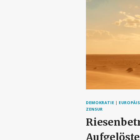
DEMOKRATIE
|
EUROPÄIS
ZENSUR
Riesenbet
Aufgelöste