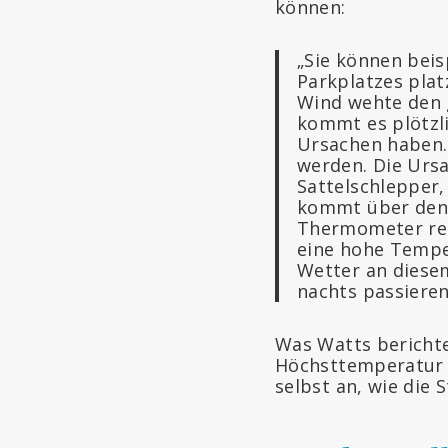
können:
„Sie können beis
Parkplatzes plat
Wind wehte den 
kommt es plötzl
Ursachen haben.
werden. Die Ursa
Sattelschlepper,
kommt über den 
Thermometer rea
eine hohe Tempe
Wetter an diesem
nachts passieren
Was Watts berichte
Höchsttemperatur w
selbst an, wie die S