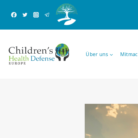
Zum
Inhalt
springen
Über uns
Mitmac