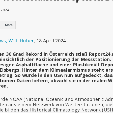
, 2024
More
ws, Willi Huber
, 18 April 2024
en 30 Grad Rekord in Österreich stieß Report24
insichtlich der Positionierung der Messstation.
iesigen Asphaltfläche und einer Plastikmüll-Depo
 Eisbergs. Hinter dem Klimaalarmismus steht erst
Betrug. So wurde in den USA nun aufgedeckt, da
onen Daten liefern, obwohl sie in der realen W
ren.
rde NOAA (National Oceanic and Atmospheric Adm
aten aus einem Netzwerk von Wetterstationen, die
Sie bilden das Historical Climatology Network (US