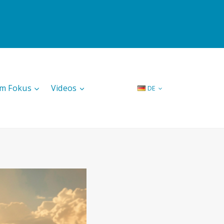
Im Fokus
Videos
DE