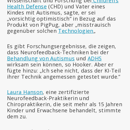
Wissenschaft und Forschung bei
Children’s
Health Defense
(CHD) und Vater eines
Kindes mit Autismus, sagte, er sei
„vorsichtig optimistisch“ in Bezug auf das
Produkt von PigPug, aber „misstrauisch
gegenüber solchen
Technologien
„
Es gibt Forschungsergebnisse, die zeigen,
dass Neurofeedback-Techniken bei der
Behandlung von Autismus
und
ADHS
wirksam sein können, so Hooker. Aber er
fügte hinzu: „Ich sehe nicht, dass der KI-Teil
ihrer Technik angemessen getestet wurde.“
Laura Hanson
, eine zertifizierte
Neurofeedback-Praktikerin und
Chiropraktikerin, die seit mehr als 15 Jahren
Kinder und Erwachsene behandelt, stimmte
dem zu.