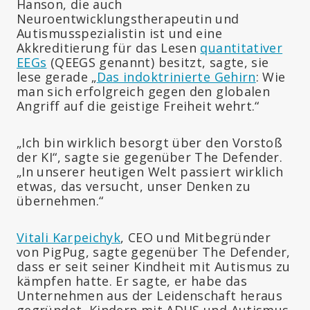
Hanson, die auch
Neuroentwicklungstherapeutin und
Autismusspezialistin ist und eine
Akkreditierung für das Lesen
quantitativer
EEGs
(QEEGS genannt) besitzt, sagte, sie
lese gerade „
Das indoktrinierte Gehirn
: Wie
man sich erfolgreich gegen den globalen
Angriff auf die geistige Freiheit wehrt.“
„Ich bin wirklich besorgt über den Vorstoß
der KI“, sagte sie gegenüber The Defender.
„In unserer heutigen Welt passiert wirklich
etwas, das versucht, unser Denken zu
übernehmen.“
Vitali Karpeichyk
, CEO und Mitbegründer
von PigPug, sagte gegenüber The Defender,
dass er seit seiner Kindheit mit Autismus zu
kämpfen hatte. Er sagte, er habe das
Unternehmen aus der Leidenschaft heraus
gegründet, Kindern mit ADHS und Autismus