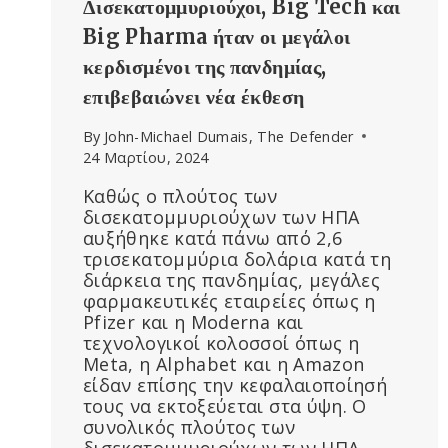
Δισεκατομμυριούχοι, Big Tech και
Big Pharma ήταν οι μεγάλοι
κερδισμένοι της πανδημίας,
επιβεβαιώνει νέα έκθεση
By
John-Michael Dumais, The Defender
24 Μαρτίου, 2024
Καθώς ο πλούτος των
δισεκατομμυριούχων των ΗΠΑ
αυξήθηκε κατά πάνω από 2,6
τρισεκατομμύρια δολάρια κατά τη
διάρκεια της πανδημίας, μεγάλες
φαρμακευτικές εταιρείες όπως η
Pfizer και η Moderna και
τεχνολογικοί κολοσσοί όπως η
Meta, η Alphabet και η Amazon
είδαν επίσης την κεφαλαιοποίησή
τους να εκτοξεύεται στα ύψη. Ο
συνολικός πλούτος των
δισεκατομμυριούχων των ΗΠΑ…