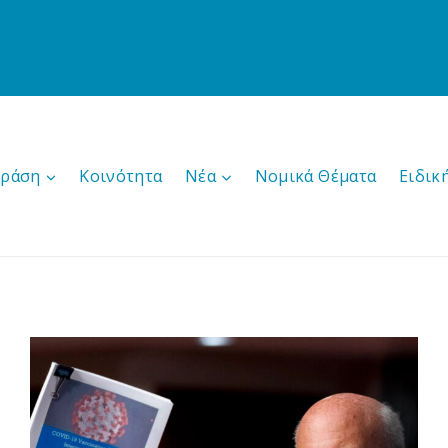
δράση
Κοινότητα
Νέα
Νομικά Θέματα
Ειδικ