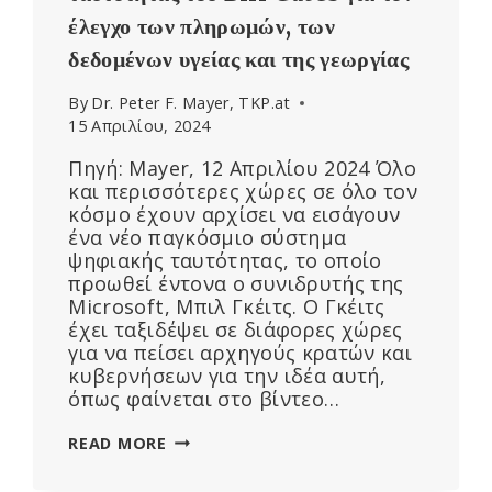
έλεγχο των πληρωμών, των
δεδομένων υγείας και της γεωργίας
By
Dr. Peter F. Mayer, TKP.at
15 Απριλίου, 2024
Πηγή: Mayer, 12 Απριλίου 2024 Όλο
και περισσότερες χώρες σε όλο τον
κόσμο έχουν αρχίσει να εισάγουν
ένα νέο παγκόσμιο σύστημα
ψηφιακής ταυτότητας, το οποίο
προωθεί έντονα ο συνιδρυτής της
Microsoft, Μπιλ Γκέιτς. Ο Γκέιτς
έχει ταξιδέψει σε διάφορες χώρες
για να πείσει αρχηγούς κρατών και
κυβερνήσεων για την ιδέα αυτή,
όπως φαίνεται στο βίντεο…
ΑΥΞΑΝΌΜΕΝΗ
READ MORE
ΧΡΉΣΗ
ΤΗΣ