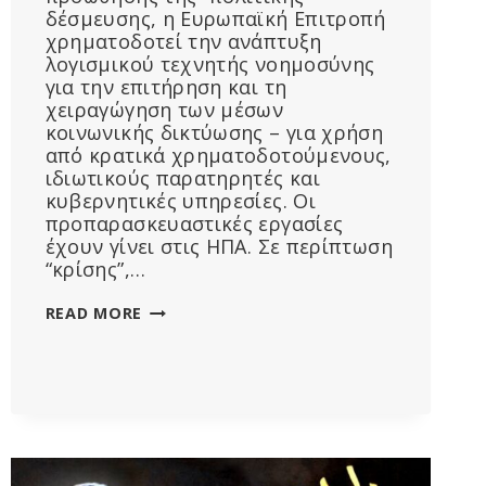
δέσμευσης, η Ευρωπαϊκή Επιτροπή
χρηματοδοτεί την ανάπτυξη
λογισμικού τεχνητής νοημοσύνης
για την επιτήρηση και τη
χειραγώγηση των μέσων
κοινωνικής δικτύωσης – για χρήση
από κρατικά χρηματοδοτούμενους,
ιδιωτικούς παρατηρητές και
κυβερνητικές υπηρεσίες. Οι
προπαρασκευαστικές εργασίες
έχουν γίνει στις ΗΠΑ. Σε περίπτωση
“κρίσης”,…
Η
READ MORE
ΕΕ
ΠΡΟΕΤΟΙΜΆΖΕΤΑΙ
ΓΙΑ
ΤΟΝ
ΑΠΌΛΥΤΟ
ΈΛΕΓΧΟ
ΤΟΥ