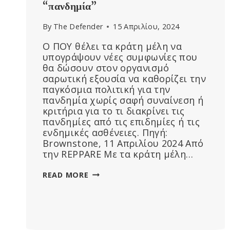
“πανδημία”
By
The Defender
15 Απριλίου, 2024
Ο ΠΟΥ θέλει τα κράτη μέλη να
υπογράψουν νέες συμφωνίες που
θα δώσουν στον οργανισμό
σαρωτική εξουσία να καθορίζει την
παγκόσμια πολιτική για την
πανδημία χωρίς σαφή συναίνεση ή
κριτήρια για το τι διακρίνει τις
πανδημίες από τις επιδημίες ή τις
ενδημικές ασθένειες. Πηγή:
Brownstone, 11 Απριλίου 2024 Από
την REPPARE Με τα κράτη μέλη…
Ο
READ MORE
ΠΟΥ
ΘΈΛΕΙ
ΣΑΡΩΤΙΚΉ
ΠΑΓΚΌΣΜΙΑ
ΕΞΟΥΣΊΑ