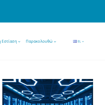
ή Εστίαση
Παρακολουθώ
EL