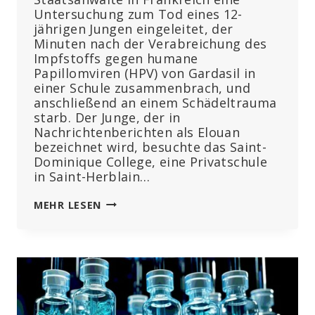
Untersuchung zum Tod eines 12-
jährigen Jungen eingeleitet, der
Minuten nach der Verabreichung des
Impfstoffs gegen humane
Papillomviren (HPV) von Gardasil in
einer Schule zusammenbrach, und
anschließend an einem Schädeltrauma
starb. Der Junge, der in
Nachrichtenberichten als Elouan
bezeichnet wird, besuchte das Saint-
Dominique College, eine Privatschule
in Saint-Herblain…
DER
MEHR LESEN
TOD
EINES
12-
JÄHRIGEN
JUNGEN
IN
FRANKREICH