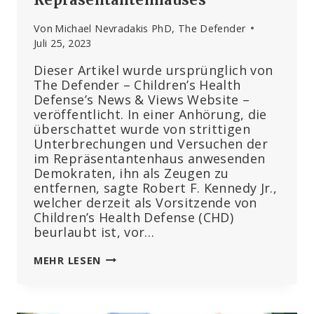
Von
Michael Nevradakis PhD, The Defender
Juli 25, 2023
Dieser Artikel wurde ursprünglich von
The Defender – Children’s Health
Defense’s News & Views Website –
veröffentlicht. In einer Anhörung, die
überschattet wurde von strittigen
Unterbrechungen und Versuchen der
im Repräsentantenhaus anwesenden
Demokraten, ihn als Zeugen zu
entfernen, sagte Robert F. Kennedy Jr.,
welcher derzeit als Vorsitzende von
Children’s Health Defense (CHD)
beurlaubt ist, vor…
IN
MEHR LESEN
DEM
MOMENT,
WO