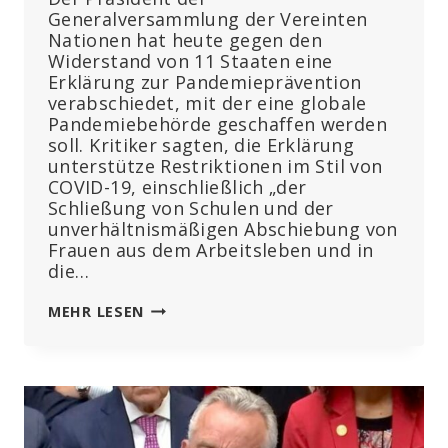
Generalversammlung der Vereinten
Nationen hat heute gegen den
Widerstand von 11 Staaten eine
Erklärung zur Pandemieprävention
verabschiedet, mit der eine globale
Pandemiebehörde geschaffen werden
soll. Kritiker sagten, die Erklärung
unterstütze Restriktionen im Stil von
COVID-19, einschließlich „der
Schließung von Schulen und der
unverhältnismäßigen Abschiebung von
Frauen aus dem Arbeitsleben und in
die…
UN-
MEHR LESEN
PRÄSIDENT
BILLIGT
PANDEMIE-
ERKLÄRUNG,
DATENSCHUTZEXPERTEN
WARNEN