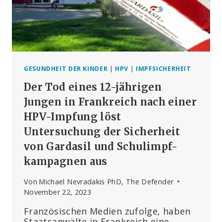
SV-I
MPFUNG E
RHALTEN H
ABEN
GESUNDHEIT DER KINDER
|
HPV
|
IMPFSICHERHEIT
Der Tod eines 12-jährigen
Jungen in Frankreich nach einer
HPV-Impfung löst
Untersuchung der Sicherheit
von Gardasil und Schulimpf-
kampagnen aus
Von
Michael Nevradakis PhD, The Defender
November 22, 2023
Französischen Medien zufolge, haben
Staatsanwälte in Frankreich eine