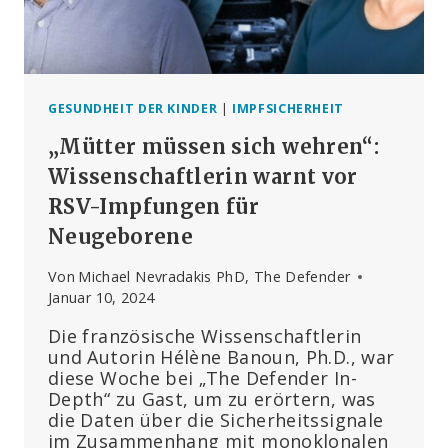
IMPFSTOFFE
BESCHLEUNIGEN
GESUNDHEIT DER KINDER
|
IMPFSICHERHEIT
„Mütter müssen sich wehren“:
Wissenschaftlerin warnt vor
RSV-Impfungen für
Neugeborene
Von
Michael Nevradakis PhD, The Defender
Januar 10, 2024
Die französische Wissenschaftlerin
und Autorin Hélène Banoun, Ph.D., war
diese Woche bei „The Defender In-
Depth“ zu Gast, um zu erörtern, was
die Daten über die Sicherheitssignale
im Zusammenhang mit monoklonalen