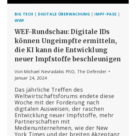
BIG TECH
|
DIGITALE ÜBERWACHUNG
|
IMPF-PASS
|
WWF
WEF-Rundschau: Digitale IDs
können Ungeimpfte ermitteln,
die KI kann die Entwicklung
neuer Impfstoffe beschleunigen
Von
Michael Nevradakis PhD, The Defender
Januar 24, 2024
Das jährliche Treffen des
Weltwirtschaftsforums endete diese
Woche mit der Forderung nach
digitalen Ausweisen, der raschen
Entwicklung neuer Impfstoffe, mehr
Partnerschaften mit
Medienunternehmen, wie der New
York Times und der breiten Akzeptanz