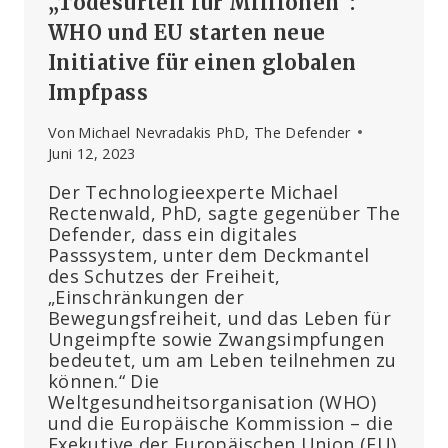
„Todesurteil für Millionen“:
WHO und EU starten neue
Initiative für einen globalen
Impfpass
Von
Michael Nevradakis PhD, The Defender
Juni 12, 2023
Der Technologieexperte Michael
Rectenwald, PhD, sagte gegenüber The
Defender, dass ein digitales
Passsystem, unter dem Deckmantel
des Schutzes der Freiheit,
„Einschränkungen der
Bewegungsfreiheit, und das Leben für
Ungeimpfte sowie Zwangsimpfungen
bedeutet, um am Leben teilnehmen zu
können.“ Die
Weltgesundheitsorganisation (WHO)
und die Europäische Kommission – die
Exekutive der Europäischen Union (EU)