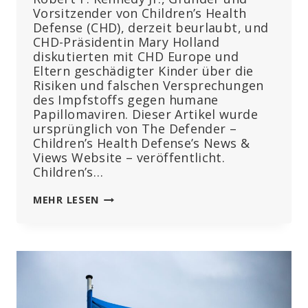
Vorsitzender von Children’s Health
Defense (CHD), derzeit beurlaubt, und
CHD-Präsidentin Mary Holland
diskutierten mit CHD Europe und
Eltern geschädigter Kinder über die
Risiken und falschen Versprechungen
des Impfstoffs gegen humane
Papillomaviren. Dieser Artikel wurde
ursprünglich von The Defender –
Children’s Health Defense’s News &
Views Website – veröffentlicht.
Children’s…
BEOBACHTEN:
MEHR LESEN
RFK
JR.
UND
MARY
HOLLAND
NEHMEN
AN