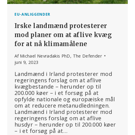
EU-ANLIGGENDER
Irske landmænd protesterer
mod planer om at aflive kvæg
for at nå klimamålene
Af
Michael Nevradakis PhD, The Defender
juni 9, 2023
Landmænd i Irland protesterer mod
regeringens forslag om at aflive
kvægbestande – herunder op til
200.000 køer – i et forsøg på at
opfylde nationale og europæiske mål
om at reducere metanudledningen.
Landmænd i Irland protesterer mod
regeringens forslag om at aflive
husdyr – herunder op til 200.000 køer
– i et forsøg på at…