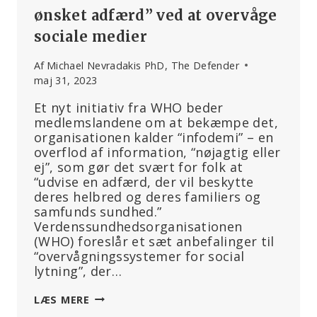
ønsket adfærd” ved at overvåge
sociale medier
Af
Michael Nevradakis PhD, The Defender
maj 31, 2023
Et nyt initiativ fra WHO beder
medlemslandene om at bekæmpe det,
organisationen kalder “infodemi” – en
overflod af information, “nøjagtig eller
ej”, som gør det svært for folk at
“udvise en adfærd, der vil beskytte
deres helbred og deres familiers og
samfunds sundhed.”
Verdenssundhedsorganisationen
(WHO) foreslår et sæt anbefalinger til
“overvågningssystemer for social
lytning”, der…
WHO-
LÆS MERE
INITIATIV