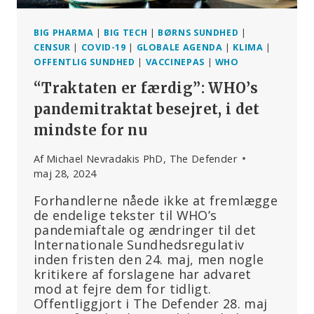
BIG PHARMA
|
BIG TECH
|
BØRNS SUNDHED
|
CENSUR
|
COVID-19
|
GLOBALE AGENDA
|
KLIMA
|
OFFENTLIG SUNDHED
|
VACCINEPAS
|
WHO
“Traktaten er færdig”: WHO’s
pandemitraktat besejret, i det
mindste for nu
Af
Michael Nevradakis PhD, The Defender
maj 28, 2024
Forhandlerne nåede ikke at fremlægge
de endelige tekster til WHO’s
pandemiaftale og ændringer til det
Internationale Sundhedsregulativ
inden fristen den 24. maj, men nogle
kritikere af forslagene har advaret
mod at fejre dem for tidligt.
Offentliggjort i The Defender 28. maj