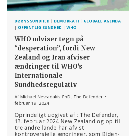
BØRNS SUNDHED
|
DEMOKRATI
|
GLOBALE AGENDA
|
OFFENTLIG SUNDHED
|
WHO
WHO udviser tegn på
“desperation”, fordi New
Zealand og Iran afviser
ændringer til WHO’s
Internationale
Sundhedsregulativ
Af
Michael Nevradakis PhD, The Defender
februar 19, 2024
Oprindeligt udgivet af : The Defender,
13. februar 2024 New Zealand og op til
tre andre lande har afvist
kontroversielle ændringer, som Biden-