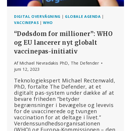
DIGITAL OVERVÅGNING
|
GLOBALE AGENDA
|
VACCINEPAS
|
WHO
“Dødsdom for millioner”: WHO
og EU lancerer nyt globalt
vaccinepas-initiativ
Af
Michael Nevradakis PhD, The Defender
juni 12, 2023
Teknologiekspert Michael Rectenwald,
PhD, fortalte The Defender, at et
digitalt pas-system under dække af at
bevare friheden “betyder
begrænsninger i bevægelse og levevis
for de uvaccinerede og tvungen
vaccination for at deltage i livet.”
Verdenssundhedsorganisationen
(WHO) og Europa-Kommissionen – den