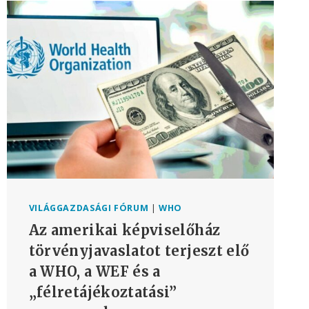
VILÁGGAZDASÁGI FÓRUM
|
WHO
Az amerikai képviselőház
törvényjavaslatot terjeszt elő
a WHO, a WEF és a
„félretájékoztatási”