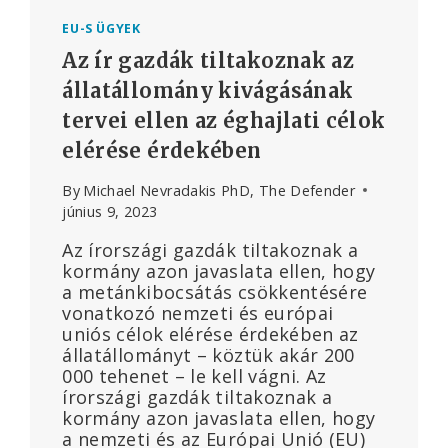
EU-S ÜGYEK
Az ír gazdák tiltakoznak az
állatállomány kivágásának
tervei ellen az éghajlati célok
elérése érdekében
By
Michael Nevradakis PhD, The Defender
június 9, 2023
Az írországi gazdák tiltakoznak a
kormány azon javaslata ellen, hogy
a metánkibocsátás csökkentésére
vonatkozó nemzeti és európai
uniós célok elérése érdekében az
állatállományt – köztük akár 200
000 tehenet – le kell vágni. Az
írországi gazdák tiltakoznak a
kormány azon javaslata ellen, hogy
a nemzeti és az Európai Unió (EU)