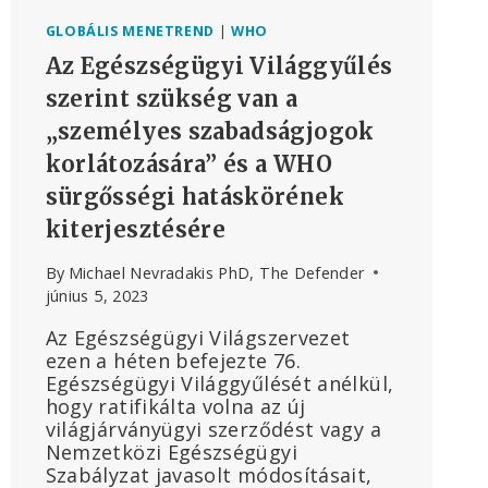
GLOBÁLIS MENETREND
|
WHO
Az Egészségügyi Világgyűlés
szerint szükség van a
„személyes szabadságjogok
korlátozására” és a WHO
sürgősségi hatáskörének
kiterjesztésére
By
Michael Nevradakis PhD, The Defender
június 5, 2023
Az Egészségügyi Világszervezet
ezen a héten befejezte 76.
Egészségügyi Világgyűlését anélkül,
hogy ratifikálta volna az új
világjárványügyi szerződést vagy a
Nemzetközi Egészségügyi
Szabályzat javasolt módosításait,