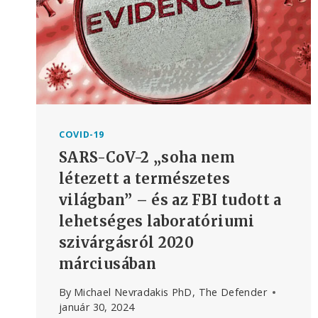
COVID-19
SARS-CoV-2 „soha nem
létezett a természetes
világban” – és az FBI tudott a
lehetséges laboratóriumi
szivárgásról 2020
márciusában
By
Michael Nevradakis PhD, The Defender
január 30, 2024