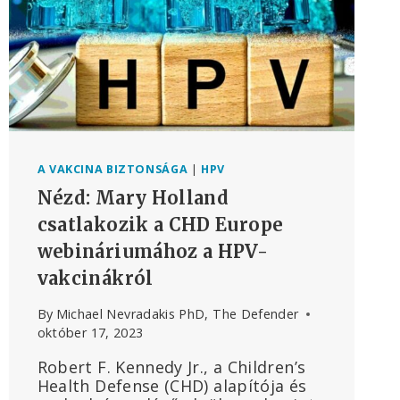
A VAKCINA BIZTONSÁGA
|
HPV
Nézd: Mary Holland
csatlakozik a CHD Europe
webináriumához a HPV-
vakcinákról
By
Michael Nevradakis PhD, The Defender
október 17, 2023
Robert F. Kennedy Jr., a Children’s
Health Defense (CHD) alapítója és