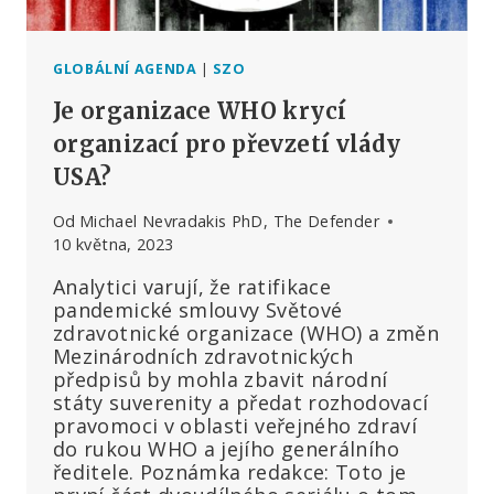
GLOBÁLNÍ AGENDA
|
SZO
Je organizace WHO krycí
organizací pro převzetí vlády
USA?
Od
Michael Nevradakis PhD, The Defender
10 května, 2023
Analytici varují, že ratifikace
pandemické smlouvy Světové
zdravotnické organizace (WHO) a změn
Mezinárodních zdravotnických
předpisů by mohla zbavit národní
státy suverenity a předat rozhodovací
pravomoci v oblasti veřejného zdraví
do rukou WHO a jejího generálního
ředitele. Poznámka redakce: Toto je