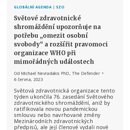
GLOBÁLNÍ AGENDA
|
SZO
Světové zdravotnické
shromáždění upozorňuje na
potřebu „omezit osobní
svobody“ a rozšířit pravomoci
organizace WHO při
mimořádných událostech
Od
Michael Nevradakis PhD, The Defender
6 června, 2023
Světová zdravotnická organizace tento
týden ukončila 76. zasedání Světového
zdravotnického shromáždění, aniž by
ratifikovala novou pandemickou
smlouvu nebo navrhované změny
Mezinárodních zdravotnických
předpisů, ale její členové vydali nové