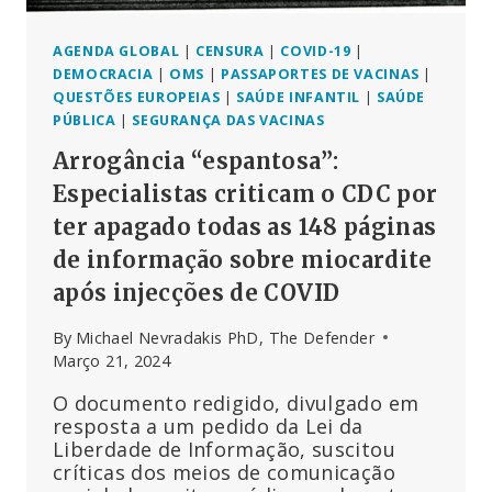
AGENDA GLOBAL
|
CENSURA
|
COVID-19
|
DEMOCRACIA
|
OMS
|
PASSAPORTES DE VACINAS
|
QUESTÕES EUROPEIAS
|
SAÚDE INFANTIL
|
SAÚDE
PÚBLICA
|
SEGURANÇA DAS VACINAS
Arrogância “espantosa”:
Especialistas criticam o CDC por
ter apagado todas as 148 páginas
de informação sobre miocardite
após injecções de COVID
By
Michael Nevradakis PhD, The Defender
Março 21, 2024
O documento redigido, divulgado em
resposta a um pedido da Lei da
Liberdade de Informação, suscitou
críticas dos meios de comunicação