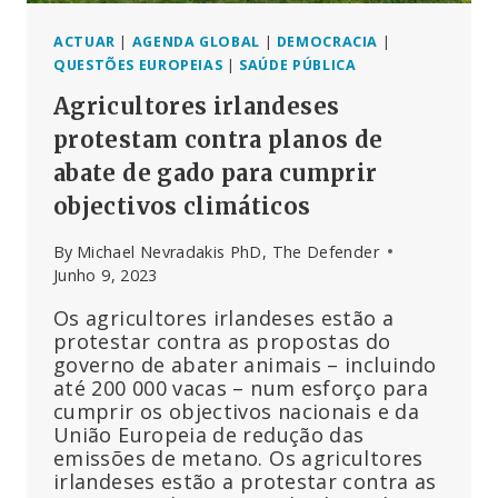
DAS
VACINAS
ACTUAR
|
AGENDA GLOBAL
|
DEMOCRACIA
|
QUESTÕES EUROPEIAS
|
SAÚDE PÚBLICA
Agricultores irlandeses
protestam contra planos de
abate de gado para cumprir
objectivos climáticos
By
Michael Nevradakis PhD, The Defender
Junho 9, 2023
Os agricultores irlandeses estão a
protestar contra as propostas do
governo de abater animais – incluindo
até 200 000 vacas – num esforço para
cumprir os objectivos nacionais e da
União Europeia de redução das
emissões de metano. Os agricultores
irlandeses estão a protestar contra as