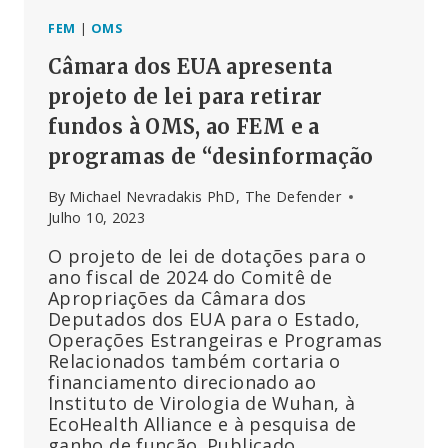
CONTRA
O
FEM
|
OMS
VSR
Câmara dos EUA apresenta
projeto de lei para retirar
fundos à OMS, ao FEM e a
programas de “desinformação
By
Michael Nevradakis PhD, The Defender
Julho 10, 2023
O projeto de lei de dotações para o
ano fiscal de 2024 do Comitê de
Apropriações da Câmara dos
Deputados dos EUA para o Estado,
Operações Estrangeiras e Programas
Relacionados também cortaria o
financiamento direcionado ao
Instituto de Virologia de Wuhan, à
EcoHealth Alliance e à pesquisa de
ganho de função. Publicado