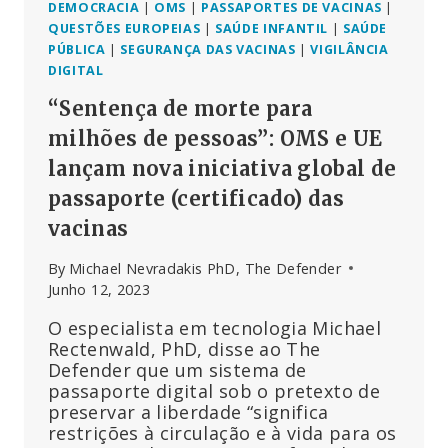
DEMOCRACIA
|
OMS
|
PASSAPORTES DE VACINAS
|
QUESTÕES EUROPEIAS
|
SAÚDE INFANTIL
|
SAÚDE
PÚBLICA
|
SEGURANÇA DAS VACINAS
|
VIGILÂNCIA
DIGITAL
“Sentença de morte para
milhões de pessoas”: OMS e UE
lançam nova iniciativa global de
passaporte (certificado) das
vacinas
By
Michael Nevradakis PhD, The Defender
Junho 12, 2023
O especialista em tecnologia Michael
Rectenwald, PhD, disse ao The
Defender que um sistema de
passaporte digital sob o pretexto de
preservar a liberdade “significa
restrições à circulação e à vida para os